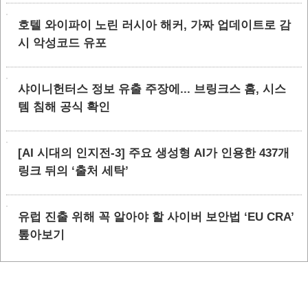
호텔 와이파이 노린 러시아 해커, 가짜 업데이트로 감
시 악성코드 유포
샤이니헌터스 정보 유출 주장에... 브링크스 홈, 시스
템 침해 공식 확인
[AI 시대의 인지전-3] 주요 생성형 AI가 인용한 437개
링크 뒤의 ‘출처 세탁’
유럽 진출 위해 꼭 알아야 할 사이버 보안법 ‘EU CRA’
톺아보기