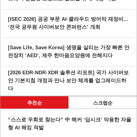
[ISEC 2026] 공공 부문 AI·클라우드 방어막 재정비...
‘전국 공무원 사이버보안 콘퍼런스’ 개최
[Save Life, Save Korea] 생명을 살리는 가장 빠른 안
전장치 ‘AED’, 제주 한마음요양원에 전해지다
[2026 EDR·NDR·XDR 솔루션 리포트] 국가 사이버보
안 기본지침 개정과 만나 보안 체계를 업그레이드하
다
추천순
스크랩순
“스스로 우회로 찾는다” 中 해커 ‘딥시크’ 악용한 자율
형 AI 해킹 적발