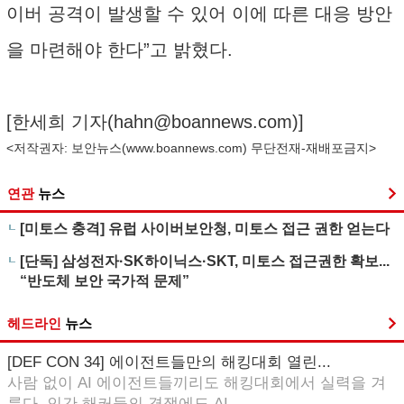
이버 공격이 발생할 수 있어 이에 따른 대응 방안
을 마련해야 한다”고 밝혔다.
[한세희 기자(
hahn@boannews.com
)]
<저작권자: 보안뉴스(
www.boannews.com
) 무단전재-재배포금지>
연관
뉴스
[미토스 충격] 유럽 사이버보안청, 미토스 접근 권한 얻는다
[단독] 삼성전자·SK하이닉스·SKT, 미토스 접근권한 확보...
“반도체 보안 국가적 문제”
헤드라인
뉴스
[DEF CON 34] 에이전트들만의 해킹대회 열린...
사람 없이 AI 에이전트들끼리도 해킹대회에서 실력을 겨
룬다. 인간 해커들의 경쟁에도 AI ...