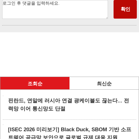
조회순
최신순
핀란드, 연말에 러시아 연결 광케이블도 끊는다... 전
력망 이어 통신망도 단절
[ISEC 2026 미리보기] Black Duck, SBOM 기반 소프
트웨어 공급망 보안으로 글로벌 규제 대응 지원