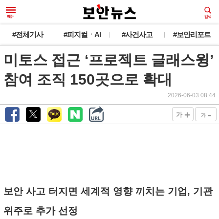
#전체기사
#피지컬ㆍAI
#사건사고
#보안리포트
미토스 접근 ‘프로젝트 글래스윙’
참여 조직 150곳으로 확대
2026-06-03 08:44
+
-
가
가
보안 사고 터지면 세계적 영향 끼치는 기업, 기관
위주로 추가 선정