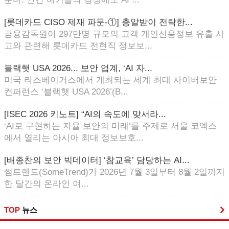
[롯데카드 CISO 제재 파문-①] 총알받이 전락한...
금융감독원이 297만명 규모의 고객 개인신용정보 유출 사
고와 관련해 롯데카드 전현직 정보보...
블랙햇 USA 2026... 보안 업계, ‘AI 자...
미국 라스베이거스에서 개최되는 세계 최대 사이버보안
컨퍼런스 ‘블랙햇 USA 2026’(B...
[ISEC 2026 키노트] “AI의 속도에 맞서라...
‘AI로 구현하는 자율 보안의 미래’를 주제로 서울 코엑스
에서 열리는 아시아 최대 정보보호...
[배종찬의 보안 빅데이터] ‘참교육’ 담당하는 AI...
썸트렌드(SomeTrend)가 2026년 7월 3일부터 8월 2일까지
한 달간의 온라인 여...
TOP
뉴스