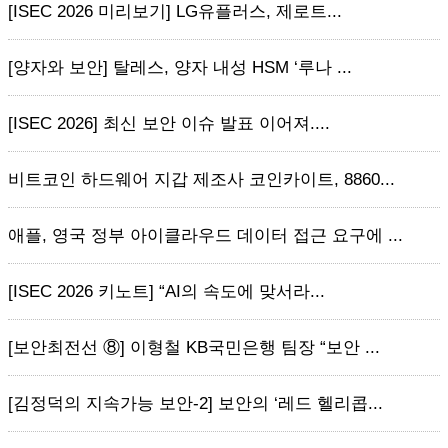
[ISEC 2026 미리보기] LG유플러스, 제로트...
[양자와 보안] 탈레스, 양자 내성 HSM ‘루나 ...
[ISEC 2026] 최신 보안 이슈 발표 이어져....
비트코인 하드웨어 지갑 제조사 코인카이트, 8860...
애플, 영국 정부 아이클라우드 데이터 접근 요구에 ...
[ISEC 2026 키노트] “AI의 속도에 맞서라...
[보안최전선 ⑧] 이형철 KB국민은행 팀장 “보안 ...
[김정덕의 지속가능 보안-2] 보안의 ‘레드 헬리콥...