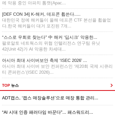
에 악용 중인 아파치 톰캣(Apac...
[DEF CON 34] K-해커, 데프콘 휩쓴다.....
대한민국 정예 해커들이 올해 데프콘 CTF 본선을 휩쓸었
다.한국 해커들이 대거 포진된 7개...
“스스로 우회로 찾는다” 中 해커 ‘딥시크’ 악용한...
팔로알토 네트웍스의 위협 인텔리전스 연구팀 유닛
42(Unit 42)가 AI 악용한 차세대...
아시아 최대 사이버보안 축제 ‘ISEC 2026’ ...
아시아 최대 사이버 보안 컨퍼런스인 ‘제20회 국제 시큐리
티 콘퍼런스’(ISEC 2026)...
TOP
뉴스
ADT캡스, ‘캡스 매장솔루션’으로 매장 통합 관리...
“AI 시대 인증 패러다임 바꾼다”... 패스워드리...