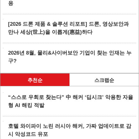
응
[2026 드론 제품 & 솔루션 리포트] 드론, 영상보안과
만나 세상(世上)을 이롭게(惠益)하다
2026년 8월, 물리&사이버보안 기업이 찾는 인재는 누
구?
추천순
스크랩순
“스스로 우회로 찾는다” 中 해커 ‘딥시크’ 악용한 자율
형 AI 해킹 적발
호텔 와이파이 노린 러시아 해커, 가짜 업데이트로 감
시 악성코드 유포