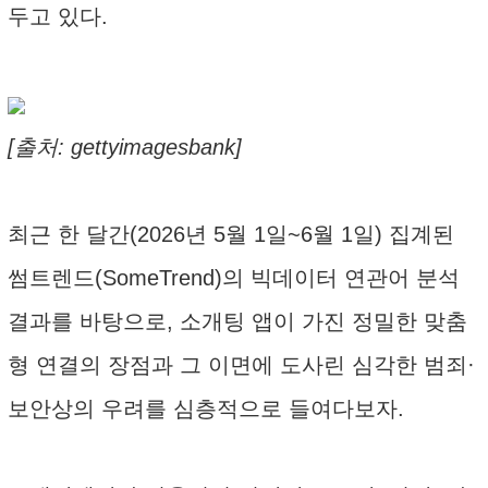
두고 있다.
[출처: gettyimagesbank]
최근 한 달간(2026년 5월 1일~6월 1일) 집계된
썸트렌드(SomeTrend)의 빅데이터 연관어 분석
결과를 바탕으로, 소개팅 앱이 가진 정밀한 맞춤
형 연결의 장점과 그 이면에 도사린 심각한 범죄·
보안상의 우려를 심층적으로 들여다보자.