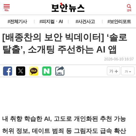
#전체기사
#피지컬ㆍAI
#사건사고
#보안리포트
[배종찬의 보안 빅데이터] ‘솔로
탈출’, 소개팅 주선하는 AI 앱
2026-06-10 16:37
+
-
가
가
내 취향 학습한 AI, 고도로 개인화된 추천 가능
허위 정보, 데이트 범죄 등 그림자도 급속 확산