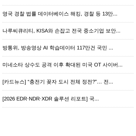
영국 경찰 법률 데이터베이스 해킹, 경찰 등 13만...
나루씨큐리티, KISA와 손잡고 전국 중소기업 보안...
방통위, 방송영상 AI 학습데이터 117만건 국민 ...
미네소타 상수도 공격 이후 확대된 미국 OT 사이버...
[카드뉴스] “충전기 꽂자 도시 전체 정전?”… 전...
[2026 EDR·NDR·XDR 솔루션 리포트] 국...