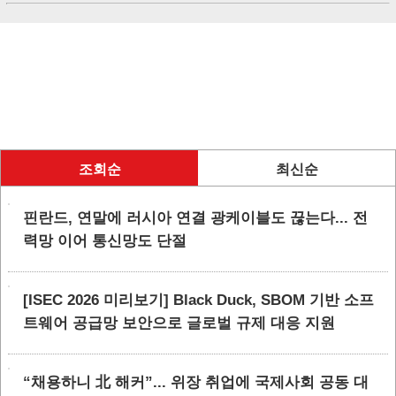
조회순
최신순
핀란드, 연말에 러시아 연결 광케이블도 끊는다... 전
력망 이어 통신망도 단절
[ISEC 2026 미리보기] Black Duck, SBOM 기반 소프
트웨어 공급망 보안으로 글로벌 규제 대응 지원
“채용하니 北 해커”... 위장 취업에 국제사회 공동 대