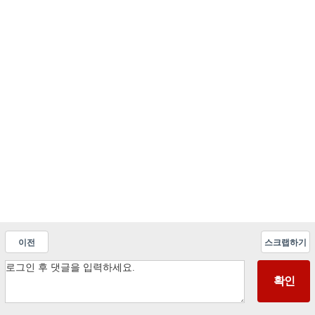
이전
스크랩하기