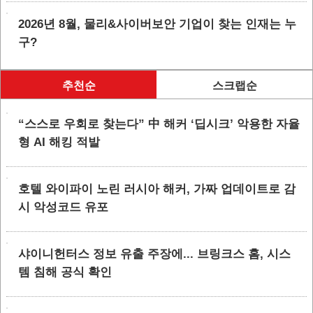
2026년 8월, 물리&사이버보안 기업이 찾는 인재는 누
구?
추천순
스크랩순
“스스로 우회로 찾는다” 中 해커 ‘딥시크’ 악용한 자율
형 AI 해킹 적발
호텔 와이파이 노린 러시아 해커, 가짜 업데이트로 감
시 악성코드 유포
샤이니헌터스 정보 유출 주장에... 브링크스 홈, 시스
템 침해 공식 확인