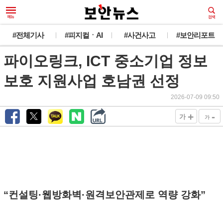
#전체기사
#피지컬ㆍAI
#사건사고
#보안리포트
파이오링크, ICT 중소기업 정보
보호 지원사업 호남권 선정
2026-07-09 09:50
+
-
가
가
“컨설팅·웹방화벽·원격보안관제로 역량 강화”