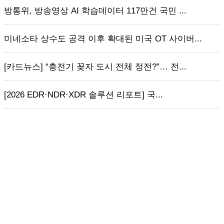
방통위, 방송영상 AI 학습데이터 117만건 국민 ...
미네소타 상수도 공격 이후 확대된 미국 OT 사이버...
[카드뉴스] “충전기 꽂자 도시 전체 정전?”… 전...
[2026 EDR·NDR·XDR 솔루션 리포트] 국...