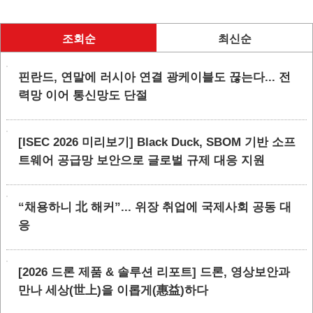
조회순
최신순
핀란드, 연말에 러시아 연결 광케이블도 끊는다... 전
력망 이어 통신망도 단절
[ISEC 2026 미리보기] Black Duck, SBOM 기반 소프
트웨어 공급망 보안으로 글로벌 규제 대응 지원
“채용하니 北 해커”... 위장 취업에 국제사회 공동 대
응
[2026 드론 제품 & 솔루션 리포트] 드론, 영상보안과
만나 세상(世上)을 이롭게(惠益)하다