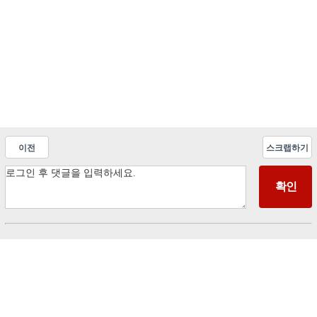
이전
스크랩하기