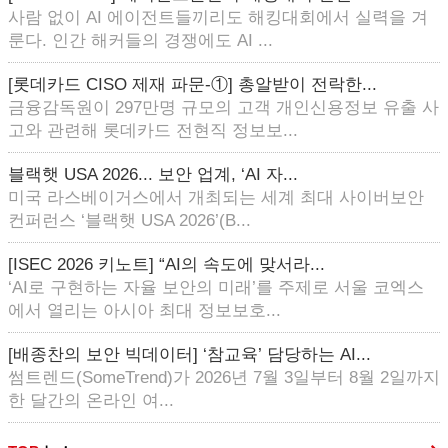
사람 없이 AI 에이전트들끼리도 해킹대회에서 실력을 겨
룬다. 인간 해커들의 경쟁에도 AI ...
[롯데카드 CISO 제재 파문-①] 총알받이 전락한...
금융감독원이 297만명 규모의 고객 개인신용정보 유출 사
고와 관련해 롯데카드 전현직 정보보...
블랙햇 USA 2026... 보안 업계, ‘AI 자...
미국 라스베이거스에서 개최되는 세계 최대 사이버보안
컨퍼런스 ‘블랙햇 USA 2026’(B...
[ISEC 2026 키노트] “AI의 속도에 맞서라...
‘AI로 구현하는 자율 보안의 미래’를 주제로 서울 코엑스
에서 열리는 아시아 최대 정보보호...
[배종찬의 보안 빅데이터] ‘참교육’ 담당하는 AI...
썸트렌드(SomeTrend)가 2026년 7월 3일부터 8월 2일까지
한 달간의 온라인 여...