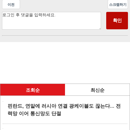
이전
스크랩하기
조회순
최신순
핀란드, 연말에 러시아 연결 광케이블도 끊는다... 전
력망 이어 통신망도 단절