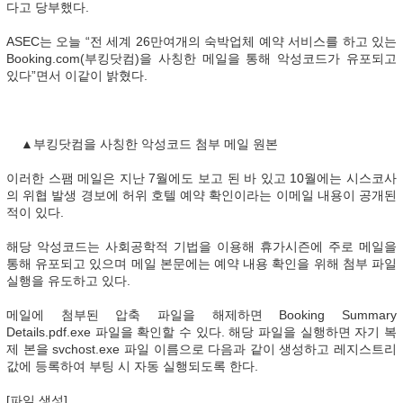
다고 당부했다.
ASEC는 오늘 “전 세계 26만여개의 숙박업체 예약 서비스를 하고 있는
Booking.com(부킹닷컴)을 사칭한 메일을 통해 악성코드가 유포되고
있다”면서 이같이 밝혔다.
▲부킹닷컴을 사칭한 악성코드 첨부 메일 원본
이러한 스팸 메일은 지난 7월에도 보고 된 바 있고 10월에는 시스코사
의 위협 발생 경보에 허위 호텔 예약 확인이라는 이메일 내용이 공개된
적이 있다.
해당 악성코드는 사회공학적 기법을 이용해 휴가시즌에 주로 메일을
통해 유포되고 있으며 메일 본문에는 예약 내용 확인을 위해 첨부 파일
실행을 유도하고 있다.
메일에 첨부된 압축 파일을 해제하면 Booking Summary
Details.pdf.exe 파일을 확인할 수 있다. 해당 파일을 실행하면 자기 복
제 본을 svchost.exe 파일 이름으로 다음과 같이 생성하고 레지스트리
값에 등록하여 부팅 시 자동 실행되도록 한다.
[파일 생성]