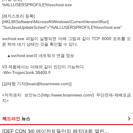
%ALLUSERSPROFILE%\svchost.exe
[레지스트리 등록]
[HKLM\Software\Microsoft\Windows\CurrentVersion\Run]
"SunJavaUpdateSched"="%ALLUSERSPROFILE%\svchost.exe"
svchost.exe 파일이 실행되면 아래 그림과 같이 TCP 8000 포트를 오
픈 하여 대기 상태인 것을 확인할 수 있다.
▲svchost.exe의 네트워크 연결 정보
V3 제품에서는 아래와 같이 진단이 가능하다.
-Win-Trojan/Jorik.38400.F
[김태형 기자(boan@boannews.com)]
<저작권자: 보안뉴스(http://www.boannews.com/) 무단전재-재배포금
지>
헤드라인
뉴스
[DEF CON 34] 에이전트들만의 해킹대회 열린...