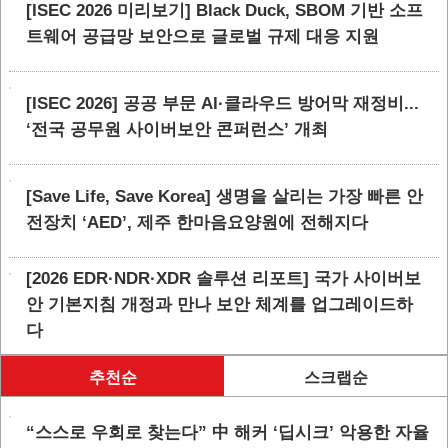
[ISEC 2026 미리보기] Black Duck, SBOM 기반 소프
트웨어 공급망 보안으로 글로벌 규제 대응 지원
[ISEC 2026] 공공 부문 AI·클라우드 방어막 재정비...
‘전국 공무원 사이버보안 콘퍼런스’ 개최
[Save Life, Save Korea] 생명을 살리는 가장 빠른 안
전장치 ‘AED’, 제주 한마음요양원에 전해지다
[2026 EDR·NDR·XDR 솔루션 리포트] 국가 사이버보
안 기본지침 개정과 만나 보안 체계를 업그레이드하
다
추천순
스크랩순
“스스로 우회로 찾는다” 中 해커 ‘딥시크’ 악용한 자율