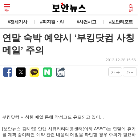
#전체기사
#피지컬ㆍAI
#사건사고
#보안리포트
연말 숙박 예약시 ‘부킹닷컴 사칭
메일’ 주의
2012-12-28 15:56
+
-
가
가
부킹닷컴 사칭한 메일 통해 악성코드 유포되고 있어...
[보안뉴스 김태형] 안랩 시큐리티대응센터(이하 ASEC)는 연말에 휴가
를 계획 중이라면 예약 관련 내용의 메일을 확인할 경우 주의가 필요하