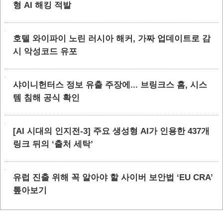
형 AI 해킹 적발
호텔 와이파이 노린 러시아 해커, 가짜 업데이트로 감
시 악성코드 유포
샤이니헌터스 정보 유출 주장에... 브링크스 홈, 시스
템 침해 공식 확인
[AI 시대의 인지전-3] 주요 생성형 AI가 인용한 437개
링크 뒤의 ‘출처 세탁’
유럽 진출 위해 꼭 알아야 할 사이버 보안법 ‘EU CRA’
톺아보기