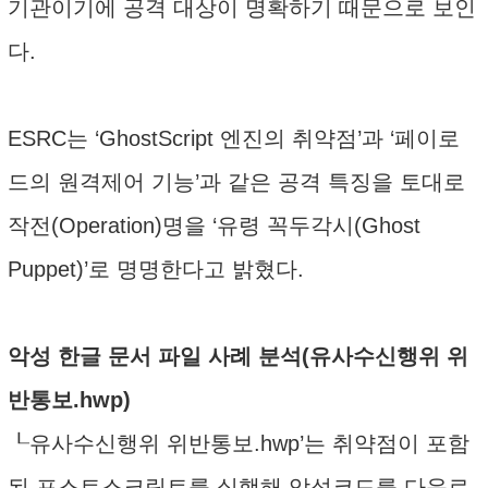
기관이기에 공격 대상이 명확하기 때문으로 보인
다.
ESRC는 ‘GhostScript 엔진의 취약점’과 ‘페이로
드의 원격제어 기능’과 같은 공격 특징을 토대로
작전(Operation)명을 ‘유령 꼭두각시(Ghost
Puppet)’로 명명한다고 밝혔다.
악성 한글 문서 파일 사례 분석(유사수신행위 위
반통보.hwp)
┖유사수신행위 위반통보.hwp’는 취약점이 포함
된 포스트스크립트를 실행해 악성코드를 다운로