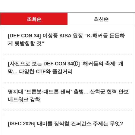
조회순
최신순
[DEF CON 34] 이상중 KISA 원장 “K-해커들 든든하
게 뒷받침할 것”
[사진으로 보는 DEF CON 34ⓛ] ‘해커들의 축제’ 개
막... 다양한 CTF와 즐길거리
명지대 ‘드론봇·대드론 센터’ 출범... 산학군 협력 안보
네트워크 강화
[ISEC 2026] 대미를 장식할 컨퍼런스 주제는 무엇?