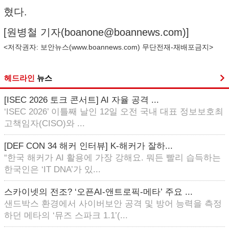
혔다.
[원병철 기자(
boanone@boannews.com
)]
<저작권자: 보안뉴스(
www.boannews.com
) 무단전재-재배포금지>
헤드라인
뉴스
[ISEC 2026 토크 콘서트] AI 자율 공격 ...
‘ISEC 2026’ 이틀째 날인 12일 오전 국내 대표 정보보호최
고책임자(CISO)와 ...
[DEF CON 34 해커 인터뷰] K-해커가 잘하...
“한국 해커가 AI 활용에 가장 강해요. 뭐든 빨리 습득하는
한국인은 ‘IT DNA’가 있...
스카이넷의 전조? ‘오픈AI-앤트로픽-메타’ 주요 ...
샌드박스 환경에서 사이버보안 공격 및 방어 능력을 측정
하던 메타의 ‘뮤즈 스파크 1.1’(...