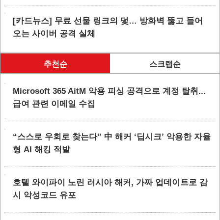
[카드뉴스] 무료 선물 링크의 덫… 방화벽 뚫고 들어
오는 사이버 공격 실체
추천순
스크랩순
Microsoft 365 AitM 악용 피싱 공격으로 계정 탈취...
급여 관련 이메일 수집
“스스로 우회로 찾는다” 中 해커 ‘딥시크’ 악용한 자율
형 AI 해킹 적발
호텔 와이파이 노린 러시아 해커, 가짜 업데이트로 감
시 악성코드 유포