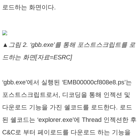
로드하는 화면이다.
▲그림 2. ‘gbb.exe’를 통해 포스트스크립트를 로
드하는 화면[자료=ESRC]
‘gbb.exe’에서 실행된 ‘EMB00000cf808e8.ps’는
포스트스크립트로서, 디코딩을 통해 인젝션 및
다운로드 기능을 가진 쉘코드를 로드한다. 로드
된 쉘코드는 ‘explorer.exe’에 Thread 인젝션한 후
C&C로 부터 페이로드를 다운로드 하는 기능을