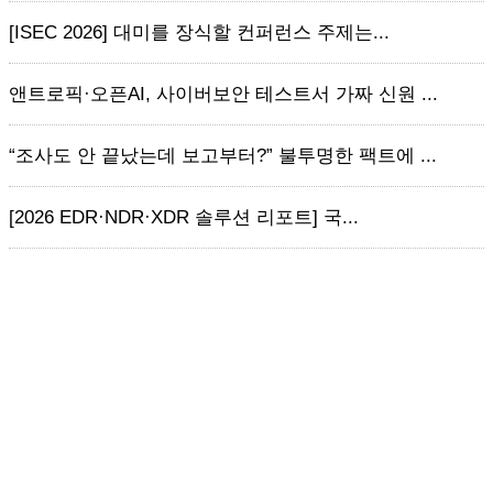
[ISEC 2026] 대미를 장식할 컨퍼런스 주제는...
앤트로픽·오픈AI, 사이버보안 테스트서 가짜 신원 ...
“조사도 안 끝났는데 보고부터?” 불투명한 팩트에 ...
[2026 EDR·NDR·XDR 솔루션 리포트] 국...