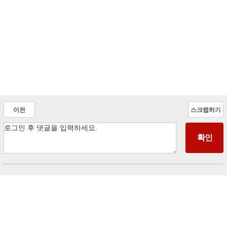
이전
스크랩하기