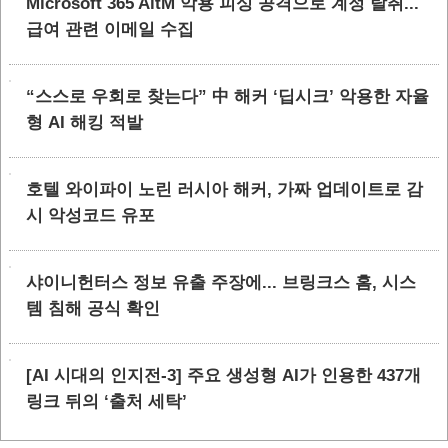
Microsoft 365 AitM 악용 피싱 공격으로 계정 탈취...
급여 관련 이메일 수집
“스스로 우회로 찾는다” 中 해커 ‘딥시크’ 악용한 자율
형 AI 해킹 적발
호텔 와이파이 노린 러시아 해커, 가짜 업데이트로 감
시 악성코드 유포
샤이니헌터스 정보 유출 주장에... 브링크스 홈, 시스
템 침해 공식 확인
[AI 시대의 인지전-3] 주요 생성형 AI가 인용한 437개
링크 뒤의 ‘출처 세탁’