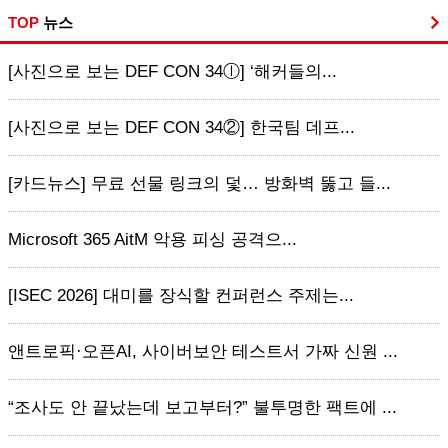
TOP
뉴스
[사진으로 보는 DEF CON 34ⓛ] ‘해커들의...
[사진으로 보는 DEF CON 34②] 한국팀 데프...
[카드뉴스] 무료 선물 링크의 덫… 방화벽 뚫고 들...
Microsoft 365 AitM 악용 피싱 공격으...
[ISEC 2026] 대미를 장식할 컨퍼런스 주제는...
앤트로픽·오픈AI, 사이버보안 테스트서 가짜 신원 ...
“조사도 안 끝났는데 보고부터?” 불투명한 팩트에 ...