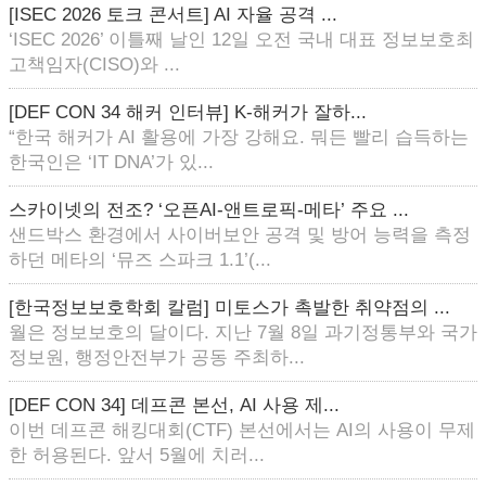
[ISEC 2026 토크 콘서트] AI 자율 공격 ...
‘ISEC 2026’ 이틀째 날인 12일 오전 국내 대표 정보보호최
고책임자(CISO)와 ...
[DEF CON 34 해커 인터뷰] K-해커가 잘하...
“한국 해커가 AI 활용에 가장 강해요. 뭐든 빨리 습득하는
한국인은 ‘IT DNA’가 있...
스카이넷의 전조? ‘오픈AI-앤트로픽-메타’ 주요 ...
샌드박스 환경에서 사이버보안 공격 및 방어 능력을 측정
하던 메타의 ‘뮤즈 스파크 1.1’(...
[한국정보보호학회 칼럼] 미토스가 촉발한 취약점의 ...
월은 정보보호의 달이다. 지난 7월 8일 과기정통부와 국가
정보원, 행정안전부가 공동 주최하...
[DEF CON 34] 데프콘 본선, AI 사용 제...
이번 데프콘 해킹대회(CTF) 본선에서는 AI의 사용이 무제
한 허용된다. 앞서 5월에 치러...