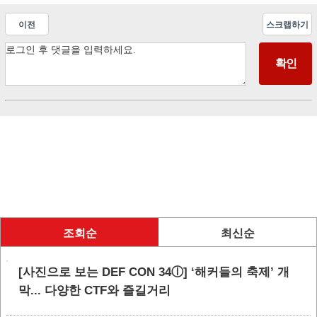
이전
스크랩하기
조회순
최신순
[사진으로 보는 DEF CON 34ⓛ] ‘해커들의 축제’ 개
막... 다양한 CTF와 즐길거리