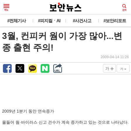
#전체기사
#피지컬ㆍAI
#사건사고
#보안리포트
3월, 컨피커 웜이 가장 많아...변
종 출현 주의!
2009-04-14 11:26
+
-
가
가
2009년 1분기 동안 연속증가
올들어 웜·바이러스 신고 건수가 계속 증가하고 있는 것으로 나타났다.