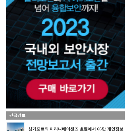
긴급경보
싱가포르의 마리나베이샌즈 호텔에서 66만 개인정보