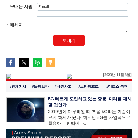
ㆍ보내는 사람
ㆍ메세지
보내기
[2023년 11월 8일]
#전체기사
#물리보안
#사건사고
#보안리포트
#미토스 충격
5G 빠르게 도입하고 있는 중동, 미래를 제시
할 것인가...
2019년이 마무리될 때 즈음 5G라는 기술이
크게 화제가 됐다. 하지만 5G를 사업적으로
활용하는 방법이나..