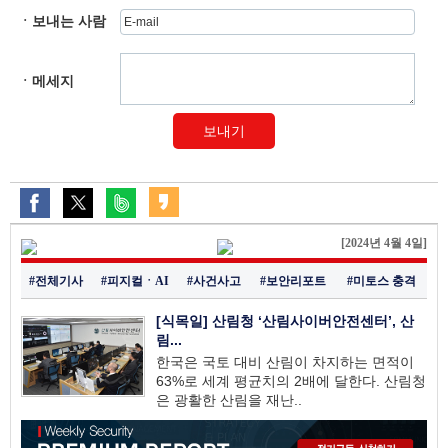
ㆍ보내는 사람
ㆍ메세지
보내기
[2024년 4월 4일]
#전체기사
#피지컬ㆍAI
#사건사고
#보안리포트
#미토스 충격
[식목일] 산림청 ‘산림사이버안전센터’, 산
림...
한국은 국토 대비 산림이 차지하는 면적이
63%로 세계 평균치의 2배에 달한다. 산림청
은 광활한 산림을 재난..