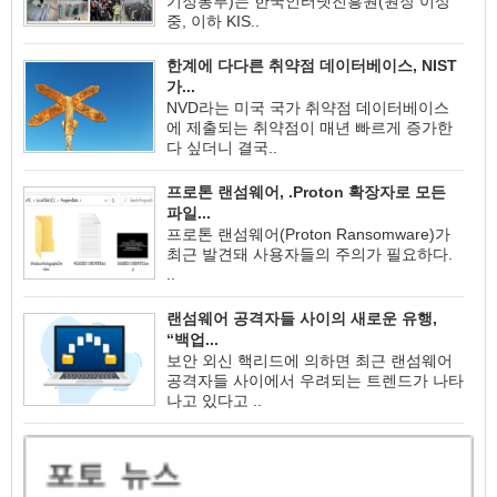
기정통부)는 한국인터넷진흥원(원장 이상
중, 이하 KIS..
한계에 다다른 취약점 데이터베이스, NIST
가...
NVD라는 미국 국가 취약점 데이터베이스
에 제출되는 취약점이 매년 빠르게 증가한
다 싶더니 결국..
프로톤 랜섬웨어, .Proton 확장자로 모든
파일...
프로톤 랜섬웨어(Proton Ransomware)가
최근 발견돼 사용자들의 주의가 필요하다.
..
랜섬웨어 공격자들 사이의 새로운 유행,
“백업...
보안 외신 핵리드에 의하면 최근 랜섬웨어
공격자들 사이에서 우려되는 트렌드가 나타
나고 있다고 ..