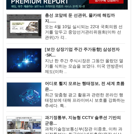
총선 코앞에 둔 선관위, 몰카에 해킹까
지......
오는 4월 10일 실시되는 22대 국회의원 선
거를 앞두고 중앙선거관리위원회(이하 선
관위)가 각..
[보안 상장기업 주간 주가동향] 삼성전자
·SK...
지난 한 주간 주식시장은 그동안 올랐던 열
기를 식히는 모습을 보였다. 미국 연방준비
제도(이하 ..
어디로 튈지 모르는 행태정보, 전 세계 흐름
은...
최근 맞춤형 광고 활용과 관련한 온라인 행
태정보에 대해 프라이버시 보호를 강화하는
추세다. 특..
과기정통부, 지능형 CCTV 솔루션 기반의
군중...
과학기술정보통신부(장관 이종호, 이하 과