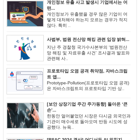
개인정보 유출 사고 발생시 기업에서는 어
떤...
개인정보가 유출됐을 경우 많은 기업이 어
떻게 대처해야 하는지 모르는 경우가 적지
않다. 특히 ..
사법부, 법원 전산망 해킹 관련 입장 밝혀...
지난 주 경찰청 국가수사본부의 ‘법원전산
망 해킹 및 자료유출 사건’ 조사결과 발표와
관련해 사..
프로토타입 오염 공격 취약점, 자바스크립
트 앱...
Prototype-Pollution(프로토타입 오염 공격)
은 자바스크립트의 프로토타입 기반 상..
[보안 상장기업 주간 주가동향] 돌아온 ‘큰
손’...
한동안 얼어붙었던 시장은 다시금 외국인과
기관이 매수세로 돌아오며 반등 시도에 성
공했다. 뉴욕..
[RSAC 2024 결산] 어디서든 AI 외치지