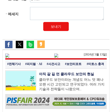
ㆍ메세지
보내기
[2024년 5월 13일]
#전체기사
#피지컬ㆍAI
#사건사고
#보안리포트
#미토스 충격
아직 갈 길 먼 클라우드 보안의 현실
클라우드 보안이라는 개념도 어느 덧 꽤나
오랜 시간 고민되고 연구되었다. 여러 가지
기술과 전략들이 나왔으며..