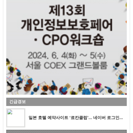
긴급경보
일본 호텔 예약사이트 ‘료칸클럽’... 네이버 로그인...