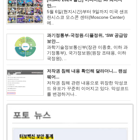
만,...
5월 6일(현지시간)부터 9일까지 미국 샌프
란시스코 모스콘 센터(Moscone Center)
에..
과기정통부-국정원-디플정위, ‘SW 공급망
보안...
과학기술정보통신부(장관 이종호, 이하 과
기정통부), 국가정보원(원장 조태용, 이하
국정원), ..
저작권 침해 내용 확인해 달라더니... 랜섬
웨어...
저작권 침해 관련 내용으로 위장한 악성코
드 유포가 꾸준히 이어지고 있다. 악성코드
를 변경하거나..