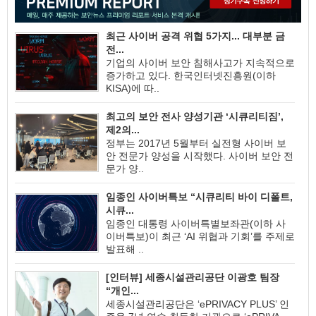
최근 사이버 공격 위협 5가지... 대부분 금
전...
기업의 사이버 보안 침해사고가 지속적으로
증가하고 있다. 한국인터넷진흥원(이하
KISA)에 따..
최고의 보안 전사 양성기관 ‘시큐리티짐’,
제2의...
정부는 2017년 5월부터 실전형 사이버 보
안 전문가 양성을 시작했다. 사이버 보안 전
문가 양..
임종인 사이버특보 “시큐리티 바이 디폴트,
시큐...
임종인 대통령 사이버특별보좌관(이하 사
이버특보)이 최근 ‘AI 위협과 기회’를 주제로
발표해 ..
[인터뷰] 세종시설관리공단 이광호 팀장
“개인...
세종시설관리공단은 ‘ePRIVACY PLUS’ 인