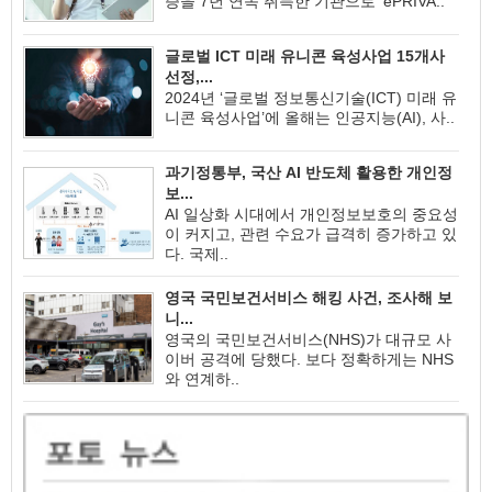
증을 7년 연속 취득한 기관으로 ‘ePRIVA..
글로벌 ICT 미래 유니콘 육성사업 15개사
선정,...
2024년 ‘글로벌 정보통신기술(ICT) 미래 유
니콘 육성사업’에 올해는 인공지능(AI), 사..
과기정통부, 국산 AI 반도체 활용한 개인정
보...
AI 일상화 시대에서 개인정보보호의 중요성
이 커지고, 관련 수요가 급격히 증가하고 있
다. 국제..
영국 국민보건서비스 해킹 사건, 조사해 보
니...
영국의 국민보건서비스(NHS)가 대규모 사
이버 공격에 당했다. 보다 정확하게는 NHS
와 연계하..