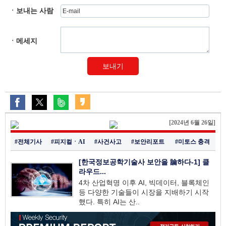
ㆍ보내는 사람
ㆍ메세지
보내기
[2024년 6월 26일]
#전체기사
#피지컬ㆍAI
#사건사고
#보안리포트
#미토스 충격
[한국정보공학기술사 보안을 論하다-1] 클
라우드...
4차 산업혁명 이후 AI, 빅데이터, 블록체인
등 다양한 기술들이 시장을 지배하기 시작
했다. 특히 AI는 산..