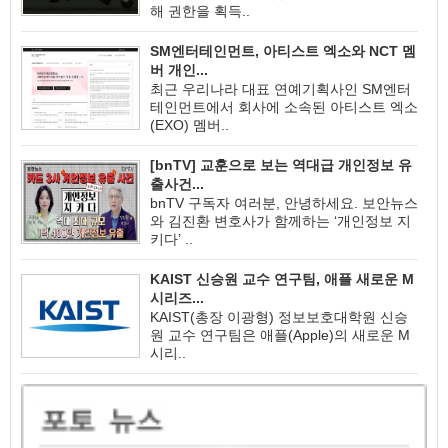
해 권한을 획득..
SM엔터테인먼트, 아티스트 엑소와 NCT 멤
버 개인...
최근 우리나라 대표 연예기획사인 SM엔터
테인먼트에서 회사에 소속된 아티스트 엑소
(EXO) 멤버..
[bnTV] 교훈으로 보는 역대급 개인정보 유
출사건...
bnTV 구독자 여러분, 안녕하세요. 보안뉴스
와 김진환 변호사가 함께하는 ‘개인정보 지
키다’ ..
KAIST 신승원 교수 연구팀, 애플 새로운 M
시리즈...
KAIST(총장 이광형) 정보보호대학원 신승
원 교수 연구팀은 애플(Apple)의 새로운 M
시리..