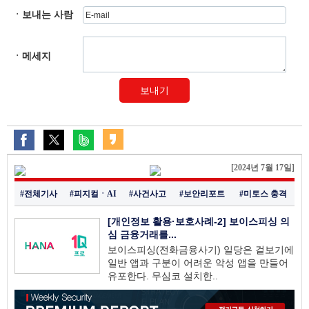
ㆍ보내는 사람
ㆍ메세지
보내기
[2024년 7월 17일]
#전체기사
#피지컬ㆍAI
#사건사고
#보안리포트
#미토스 충격
[개인정보 활용·보호사례-2] 보이스피싱 의
심 금융거래를...
보이스피싱(전화금융사기) 일당은 겉보기에
일반 앱과 구분이 어려운 악성 앱을 만들어
유포한다. 무심코 설치한..