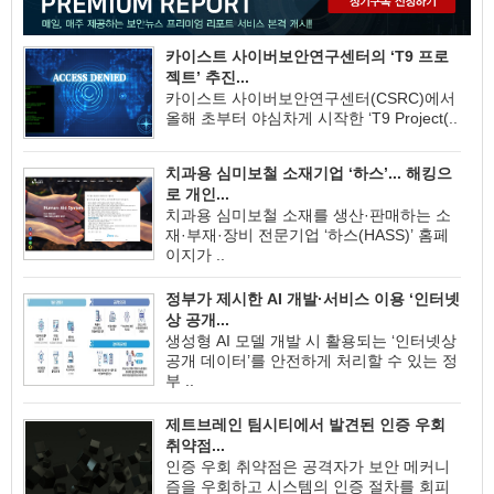
카이스트 사이버보안연구센터의 ‘T9 프로
젝트’ 추진...
카이스트 사이버보안연구센터(CSRC)에서
올해 초부터 야심차게 시작한 ‘T9 Project(..
치과용 심미보철 소재기업 ‘하스’... 해킹으
로 개인...
치과용 심미보철 소재를 생산·판매하는 소
재·부재·장비 전문기업 ‘하스(HASS)’ 홈페
이지가 ..
정부가 제시한 AI 개발·서비스 이용 ‘인터넷
상 공개...
생성형 AI 모델 개발 시 활용되는 ‘인터넷상
공개 데이터’를 안전하게 처리할 수 있는 정
부 ..
제트브레인 팀시티에서 발견된 인증 우회
취약점...
인증 우회 취약점은 공격자가 보안 메커니
즘을 우회하고 시스템의 인증 절차를 회피