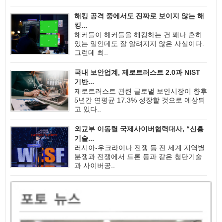
해킹 공격 중에서도 진짜로 보이지 않는 해
킹...
해커들이 해커들을 해킹하는 건 꽤나 흔히
있는 일인데도 잘 알려지지 않은 사실이다.
그런데 최..
국내 보안업계, 제로트러스트 2.0과 NIST
기반...
제로트러스트 관련 글로벌 보안시장이 향후
5년간 연평균 17.3% 성장할 것으로 예상되
고 있다..
외교부 이동렬 국제사이버협력대사, “신흥
기술...
러시아-우크라이나 전쟁 등 전 세계 지역별
분쟁과 전쟁에서 드론 등과 같은 첨단기술
과 사이버공..