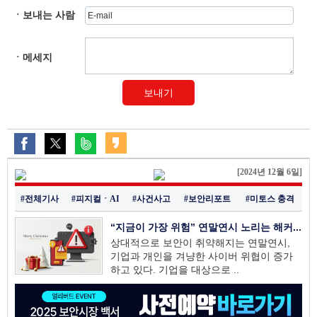
ㆍ보내는 사람
ㆍ메세지
보내기
[2024년 12월 6일]
#전체기사
#피지컬ㆍAI
#사건사고
#보안리포트
#미토스 충격
“지금이 가장 위험” 연말연시 노리는 해커...
상대적으로 보안이 취약해지는 연말연시,
기업과 개인을 겨냥한 사이버 위협이 증가
하고 있다. 기업을 대상으로 ..