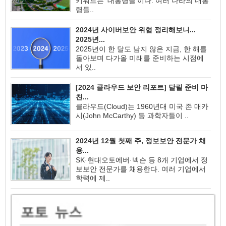
키워드는 ‘대통령들’이다. 여러 나라의 대통
령들..
2024년 사이버보안 위협 정리해보니...
2025년...
2025년이 한 달도 남지 않은 지금, 한 해를
돌아보며 다가올 미래를 준비하는 시점에
서 있..
[2024 클라우드 보안 리포트] 달릴 준비 마
친...
클라우드(Cloud)는 1960년대 미국 존 매카
시(John McCarthy) 등 과학자들이 ..
2024년 12월 첫째 주, 정보보안 전문가 채
용...
SK·현대오토에버·넥슨 등 8개 기업에서 정
보보안 전문가를 채용한다. 여러 기업에서
학력에 제..