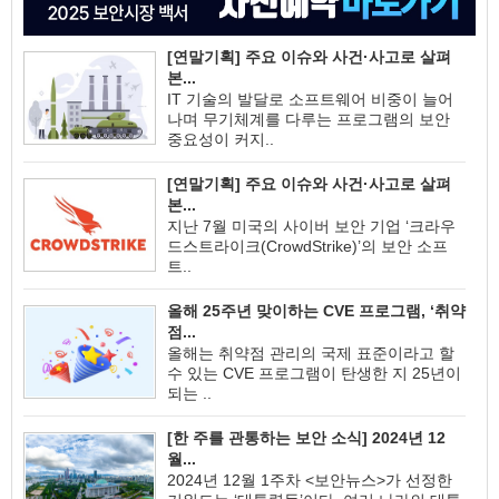
[연말기획] 주요 이슈와 사건·사고로 살펴
본...
IT 기술의 발달로 소프트웨어 비중이 늘어
나며 무기체계를 다루는 프로그램의 보안
중요성이 커지..
[연말기획] 주요 이슈와 사건·사고로 살펴
본...
지난 7월 미국의 사이버 보안 기업 ‘크라우
드스트라이크(CrowdStrike)’의 보안 소프
트..
올해 25주년 맞이하는 CVE 프로그램, ‘취약
점...
올해는 취약점 관리의 국제 표준이라고 할
수 있는 CVE 프로그램이 탄생한 지 25년이
되는 ..
[한 주를 관통하는 보안 소식] 2024년 12
월...
2024년 12월 1주차 <보안뉴스>가 선정한