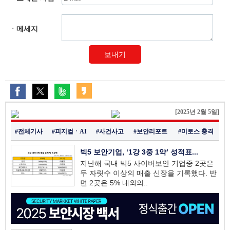
ㆍ메세지
보내기
[2025년 2월 5일]
#전체기사
#피지컬ㆍAI
#사건사고
#보안리포트
#미토스 충격
빅5 보안기업, ‘1강 3중 1약’ 성적표...
지난해 국내 빅5 사이버보안 기업중 2곳은
두 자릿수 이상의 매출 신장을 기록했다. 반
면 2곳은 5% 내외의..