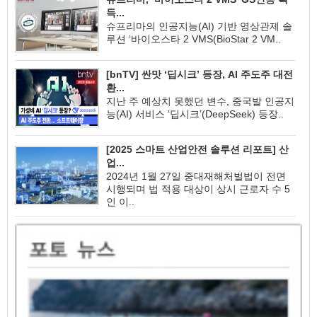
득...
슈프리마의 인공지능(AI) 기반 영상관제 솔
루션 ‘바이오스타 2 VMS(BioStar 2 VM..
[bnTV] 싼맛 ‘딥시크’ 등장, AI 주도주 대전
환...
지난 주 예상치 못했던 변수, 중국발 인공지
능(AI) 서비스 ‘딥시크’(DeepSeek) 등장..
[2025 스마트 산업안전 솔루션 리포트] 산
업...
2024년 1월 27일 중대재해처벌법이 전면
시행되며 법 적용 대상이 상시 근로자 수 5
인 이..