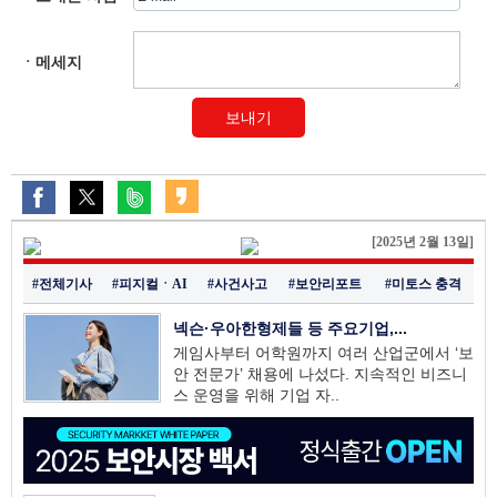
ㆍ메세지
보내기
[2025년 2월 13일]
#전체기사
#피지컬ㆍAI
#사건사고
#보안리포트
#미토스 충격
넥슨·우아한형제들 등 주요기업,...
게임사부터 어학원까지 여러 산업군에서 ‘보
안 전문가’ 채용에 나섰다. 지속적인 비즈니
스 운영을 위해 기업 자..