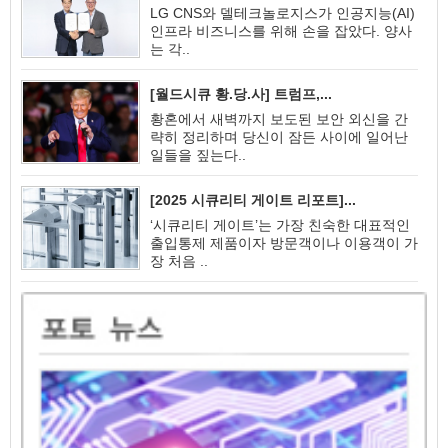
LG CNS와 델테크놀로지스가 인공지능(AI)
인프라 비즈니스를 위해 손을 잡았다. 양사
는 각..
[월드시큐 황.당.사] 트럼프,...
황혼에서 새벽까지 보도된 보안 외신을 간
략히 정리하며 당신이 잠든 사이에 일어난
일들을 짚는다..
[2025 시큐리티 게이트 리포트]...
‘시큐리티 게이트’는 가장 친숙한 대표적인
출입통제 제품이자 방문객이나 이용객이 가
장 처음 ..