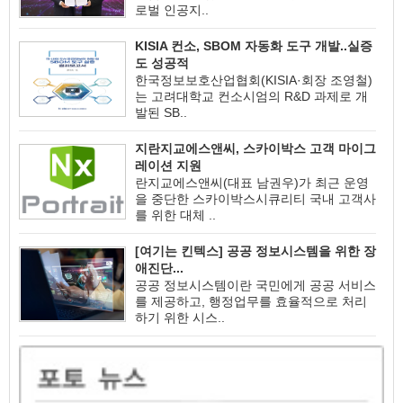
로벌 인공지..
KISIA 컨소, SBOM 자동화 도구 개발..실증
도 성공적
한국정보보호산업협회(KISIA·회장 조영철)
는 고려대학교 컨소시엄의 R&D 과제로 개
발된 SB..
지란지교에스앤씨, 스카이박스 고객 마이그
레이션 지원
란지교에스앤씨(대표 남권우)가 최근 운영
을 중단한 스카이박스시큐리티 국내 고객사
를 위한 대체 ..
[여기는 킨텍스] 공공 정보시스템을 위한 장
애진단...
공공 정보시스템이란 국민에게 공공 서비스
를 제공하고, 행정업무를 효율적으로 처리
하기 위한 시스..