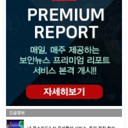
긴급경보
내 목소리도? AI 음성합성 서비스, 동의 절차 허술