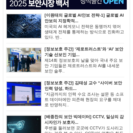
[이원태의 글로벌 AI안보 전략-1] 글로벌 AI
안보의 지정학적...
미국의 AI 헤게모니 전략은 동맹까지 엮어
생태계 전체를 통제하는 방식으로 진화하고
있다. 반..
[정보보호 주간] ‘제로트러스트’와 ‘AI’ 보안
기술 선보인 기업...
제14회 정보보호의 날을 맞아 국내 주요 보
안 기업들은 제로트러스트와 AI를 내세운
보안 솔루..
[정보보호 주간] 김태성 교수 “사이버 보안
인력 양성, 하드...
“지금까지의 인력 수요 조사는 설문 등 소프
트 데이터에만 의존해 현장의 요구를 제대
로 반영하지..
[배종찬의 보안 빅데이터] CCTV, 일상의 감
시자인가 보호자...
주변을 둘러보면 곳곳에 CCTV가 도사리고