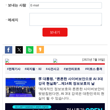
ㆍ보내는 사람
ㆍ메세지
보내기
[2025년 7월 10일]
#전체기사
#피지컬ㆍAI
#사건사고
#보안리포트
#미토스 충격
李 대통령, “튼튼한 사이버보안으로 AI 3대
강국 현실화”...제14회 정보보호의 날
“체계적인 정보보호와 튼튼한 사이버보안이
뒷받침된다면, AI 3대 강국은 대한민국의 현
실이 될 수 있습니다...