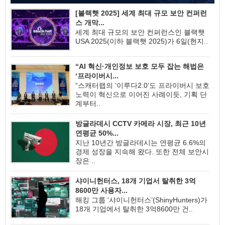
[블랙햇 2025] 세계 최대 규모 보안 컨퍼런
스 개막...
세계 최대 규모의 보안 컨퍼런스인 블랙햇
USA 2025(이하 블랙햇 2025)가 6일(현지..
“AI 혁신·개인정보 보호 모두 잡는 해법은
‘프라이버시...
“스캐터랩의 ‘이루다2.0’도 프라이버시 보호
노력이 혁신으로 이어진 사례이듯, 기획 단
계부터..
방글라데시 CCTV 카메라 시장, 최근 10년
연평균 50%...
지난 10년간 방글라데시는 연평균 6.6%의
경제 성장을 지속해 왔다. 또한 전체 보안시
장은 ..
샤이니헌터스, 18개 기업서 탈취한 3억
8600만 사용자...
해킹 그룹 ‘샤이니헌터스’(ShinyHunters)가
18개 기업에서 탈취한 3억8600만 건..