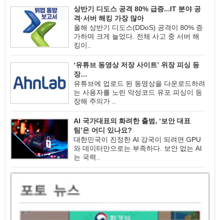
상반기 디도스 공격 80% 급증...IT 분야 공
격·서버 해킹 가장 많아
올해 상반기 디도스(DDoS) 공격이 80% 증
가하며 크게 늘었다. 전체 사고 중 서버 해
킹이..
‘유튜브 동영상 저장 사이트’ 위장 피싱 등
장…
유튜브에 업로드 된 동영상을 다운로드하려
는 사용자를 노린 악성코드 유포 피싱이 등
장해 주의가 ..
AI 국가대표의 화려한 출범, ‘보안 대표
팀’은 어디 있나요?
대한민국이 진정한 AI 강국이 되려면 GPU
와 데이터만으로는 부족하다. 보안 없는 AI
는 국력..