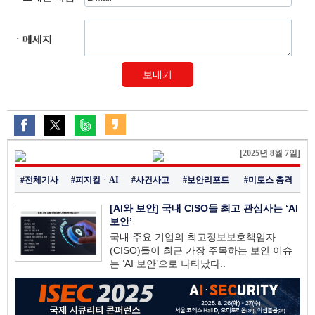
ㆍ메세지
보내기
[2025년 8월 7일]
#전체기사
#피지컬ㆍAI
#사건사고
#보안리포트
#미토스 충격
[AI와 보안] 국내 CISO들 최고 관심사는 ‘AI
보안’
국내 주요 기업의 최고정보보호책임자
(CISO)들이 최근 가장 주목하는 보안 이슈
는 ‘AI 보안’으로 나타났다..