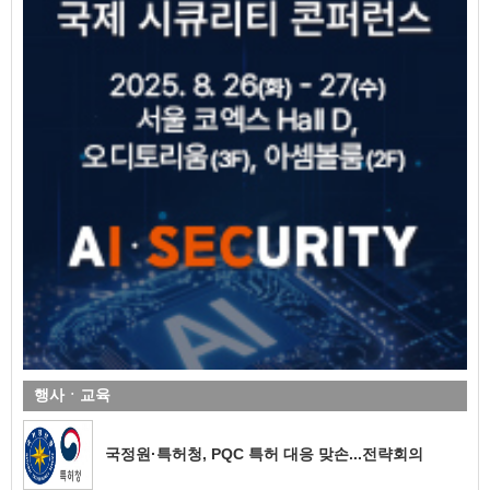
행사ㆍ교육
국정원·특허청, PQC 특허 대응 맞손...전략회의