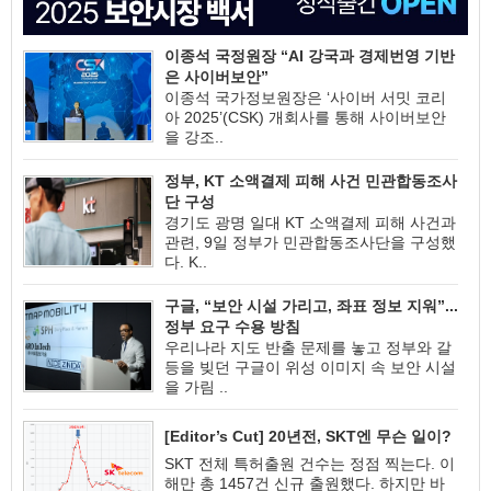
이종석 국정원장 “AI 강국과 경제번영 기반
은 사이버보안”
이종석 국가정보원장은 ‘사이버 서밋 코리
아 2025’(CSK) 개회사를 통해 사이버보안
을 강조..
정부, KT 소액결제 피해 사건 민관합동조사
단 구성
경기도 광명 일대 KT 소액결제 피해 사건과
관련, 9일 정부가 민관합동조사단을 구성했
다. K..
구글, “보안 시설 가리고, 좌표 정보 지워”...
정부 요구 수용 방침
우리나라 지도 반출 문제를 놓고 정부와 갈
등을 빚던 구글이 위성 이미지 속 보안 시설
을 가림 ..
[Editor’s Cut] 20년전, SKT엔 무슨 일이?
SKT 전체 특허출원 건수는 정점 찍는다. 이
해만 총 1457건 신규 출원했다. 하지만 바