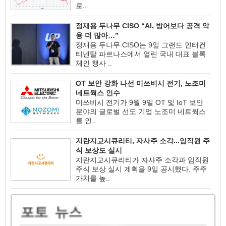
로..
정재용 두나무 CISO “AI, 방어보다 공격 악
용 더 많아…”
정재용 두나무 CISO는 9일 그랜드 인터컨
티넨탈 파르나스에서 열린 국내 대표 블록
체인 행사 ..
OT 보안 강화 나선 미쓰비시 전기, 노조미
네트웍스 인수
미쓰비시 전기가 9월 9일 OT 및 IoT 보안
분야의 글로벌 선도 기업 노조미 네트웍스
를 인..
지란지교시큐리티, 자사주 소각...임직원 주
식 보상도 실시
지란지교시큐리티가 자사주 소각과 임직원
주식 보상 실시 계획을 9일 공시했다. 주주
가치를 높..