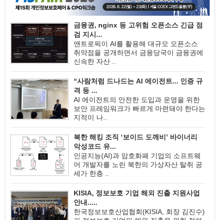
금융권, nginx 등 고위험 오픈소스 긴급 점
검 지시...
앤트로픽이 AI를 활용해 대규모 오픈소스
취약점을 공개하면서 금융당국이 금융권에
신속한 자산 ..
“사람처럼 드나드는 AI 에이전트... 인증 규
격 등 ...
AI 에이전트의 안전한 도입과 운영을 위한
보안 프레임워크가 빠르게 마련돼야 한다는
지적이 나..
북한 해킹 조직 ‘보이드 도깨비’ 바이너리
악성코드 유...
인공지능(AI)과 암호화폐 기업의 소프트웨
어 개발자를 노린 북한의 가상자산 탈취 공
세가 한층 ..
KISIA, 정보보호 기업 해외 진출 지원사업
안내.....
한국정보보호산업협회(KISIA, 회장 김진수)