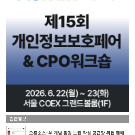
긴급경보
오픈소스+AI 개발 환경 노린 악성 공급망 위협 캠페