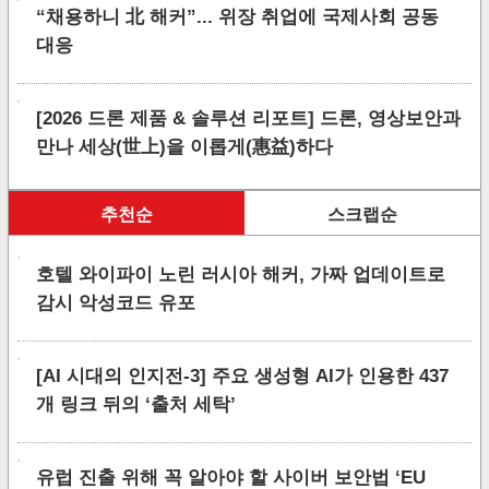
“채용하니 北 해커”... 위장 취업에 국제사회 공동
대응
[2026 드론 제품 & 솔루션 리포트] 드론, 영상보안과
만나 세상(世上)을 이롭게(惠益)하다
추천순
스크랩순
호텔 와이파이 노린 러시아 해커, 가짜 업데이트로
감시 악성코드 유포
[AI 시대의 인지전-3] 주요 생성형 AI가 인용한 437
개 링크 뒤의 ‘출처 세탁’
유럽 진출 위해 꼭 알아야 할 사이버 보안법 ‘EU