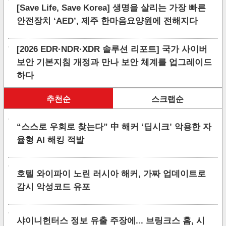
[Save Life, Save Korea] 생명을 살리는 가장 빠른
안전장치 ‘AED’, 제주 한마음요양원에 전해지다
[2026 EDR·NDR·XDR 솔루션 리포트] 국가 사이버
보안 기본지침 개정과 만나 보안 체계를 업그레이드
하다
추천순
스크랩순
“스스로 우회로 찾는다” 中 해커 ‘딥시크’ 악용한 자
율형 AI 해킹 적발
호텔 와이파이 노린 러시아 해커, 가짜 업데이트로
감시 악성코드 유포
샤이니헌터스 정보 유출 주장에... 브링크스 홈, 시