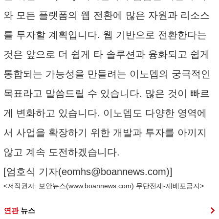
와 모든 플랫폼의 웹 전환에 많은 자원과 리소스
를 투자할 계획입니다. 웹 기반으로 전환한다는
것은 앞으로 더 쉽게 타 솔루션과 융화되고 쉽게
통합되는 가능성을 만들려는 이노뎁의 궁극적인
목표라고 말씀드릴 수 있습니다. 많은 것이 빠르
게 변화하고 있습니다. 이노뎁도 다양한 영역에
서 사업을 확장하기 위한 개발과 투자를 아끼지
않고 계속 도전하겠습니다.
[엄호식 기자(
eomhs@boannews.com
)]
<저작권자: 보안뉴스(
www.boannews.com
) 무단전재-재배포금지>
연관
뉴스