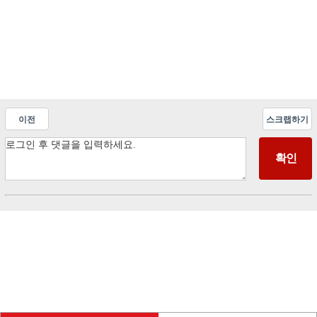
이전
스크랩하기