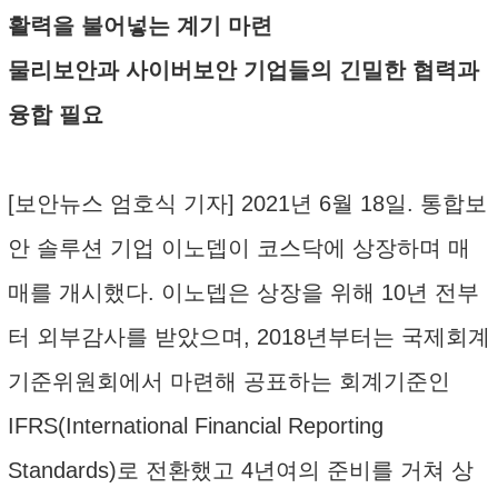
활력을 불어넣는 계기 마련
물리보안과 사이버보안 기업들의 긴밀한 협력과
융합 필요
[보안뉴스 엄호식 기자] 2021년 6월 18일. 통합보
안 솔루션 기업 이노뎁이 코스닥에 상장하며 매
매를 개시했다. 이노뎁은 상장을 위해 10년 전부
터 외부감사를 받았으며, 2018년부터는 국제회계
기준위원회에서 마련해 공표하는 회계기준인
IFRS(International Financial Reporting
Standards)로 전환했고 4년여의 준비를 거쳐 상