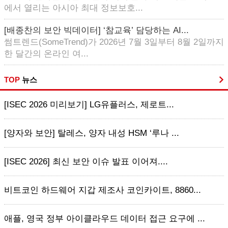
에서 열리는 아시아 최대 정보보호...
[배종찬의 보안 빅데이터] ‘참교육’ 담당하는 AI...
썸트렌드(SomeTrend)가 2026년 7월 3일부터 8월 2일까지
한 달간의 온라인 여...
TOP
뉴스
[ISEC 2026 미리보기] LG유플러스, 제로트...
[양자와 보안] 탈레스, 양자 내성 HSM ‘루나 ...
[ISEC 2026] 최신 보안 이슈 발표 이어져....
비트코인 하드웨어 지갑 제조사 코인카이트, 8860...
애플, 영국 정부 아이클라우드 데이터 접근 요구에 ...