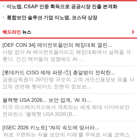
이노뎁, CSAP 인증 획득으로 공공시장 진출 본격화
통합보안 솔루션 기업 이노뎁, 코스닥 상장
헤드라인
뉴스
[DEF CON 34] 에이전트들만의 해킹대회 열린...
사람 없이 AI 에이전트들끼리도 해킹대회에서 실력을 겨
룬다. 인간 해커들의 경쟁에도 AI ...
[롯데카드 CISO 제재 파문-①] 총알받이 전락한...
금융감독원이 297만명 규모의 고객 개인신용정보 유출 사
고와 관련해 롯데카드 전현직 정보보...
블랙햇 USA 2026... 보안 업계, ‘AI 자...
미국 라스베이거스에서 개최되는 세계 최대 사이버보안
컨퍼런스 ‘블랙햇 USA 2026’(B...
[ISEC 2026 키노트] “AI의 속도에 맞서라...
‘AI로 구현하는 자율 보안의 미래’를 주제로 서울 코엑스