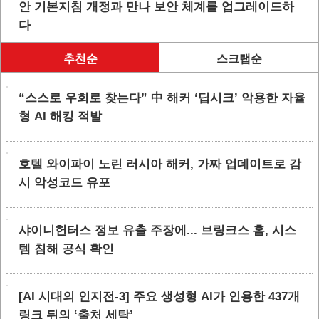
안 기본지침 개정과 만나 보안 체계를 업그레이드하
다
추천순
스크랩순
“스스로 우회로 찾는다” 中 해커 ‘딥시크’ 악용한 자율
형 AI 해킹 적발
호텔 와이파이 노린 러시아 해커, 가짜 업데이트로 감
시 악성코드 유포
샤이니헌터스 정보 유출 주장에... 브링크스 홈, 시스
템 침해 공식 확인
[AI 시대의 인지전-3] 주요 생성형 AI가 인용한 437개
링크 뒤의 ‘출처 세탁’