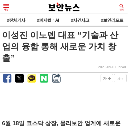
#전체기사
#피지컬ㆍAI
#사건사고
#보안리포트
이성진 이노뎁 대표 “기술과 산
업의 융합 통해 새로운 가치 창
출”
2021-09-01 15:40
+
-
가
가
6월 18일 코스닥 상장, 물리보안 업계에 새로운