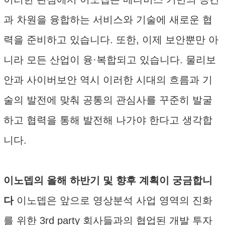
과 차원을 융합하는 서비스와 기술에 새로운 협
력을 준비하고 있습니다. 또한, 이제 보안뿐만 아
니라 모든 산업이 융·복합되고 있습니다. 물리보
안과 사이버보안 역시 이러한 시대의 흐름과 기
술의 발전에 맞춰 공통의 관심사를 꾸준히 발굴
하고 협력을 통해 발전해 나가야 한다고 생각합
니다.
이노뎁의 올해 하반기 및 향후 계획이 궁금합니
다
이노뎁은 앞으로 영상분석 사업 영역의 진화
를 위한 3rd party 회사들과의 협업된 개발 투자