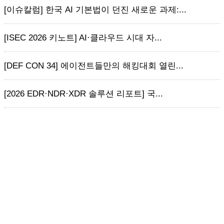
[이슈칼럼] 한국 AI 기본법이 던진 새로운 과제:...
[ISEC 2026 키노트] AI·클라우드 시대 자...
[DEF CON 34] 에이전트들만의 해킹대회 열린...
[2026 EDR·NDR·XDR 솔루션 리포트] 국...