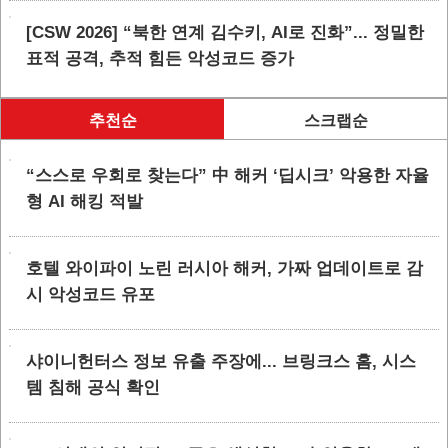
[CSW 2026] “북한 연계 김수키, AI로 진화”... 정밀한
표적 공격, 추적 힘든 악성코드 증가
추천순
스크랩순
“스스로 우회로 찾는다” 中 해커 ‘딥시크’ 악용한 자율
형 AI 해킹 적발
호텔 와이파이 노린 러시아 해커, 가짜 업데이트로 감
시 악성코드 유포
샤이니헌터스 정보 유출 주장에... 브링크스 홈, 시스
템 침해 공식 확인