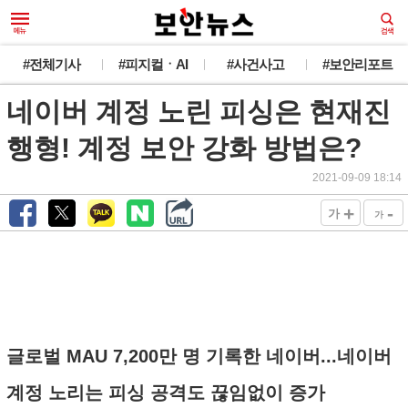
#전체기사
#피지컬ㆍAI
#사건사고
#보안리포트
네이버 계정 노린 피싱은 현재진
행형! 계정 보안 강화 방법은?
2021-09-09 18:14
+
-
가
가
글로벌 MAU 7,200만 명 기록한 네이버...네이버
계정 노리는 피싱 공격도 끊임없이 증가