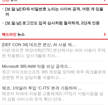
[보.알.남] ID와 비밀번호 노리는 사이버 공격, 어떤 게 있을
까
[보.알.남] 로그인도 입국 심사처럼 철저하게, 2단계 인증
헤드라인
뉴스
[DEF CON 34] 데프콘 본선, AI 사용 제...
이번 데프콘 해킹대회(CTF) 본선에서는 AI의 사용이 무제
한 허용된다. 앞서 5월에 치러...
Microsoft 365 AitM 악용 피싱 공격으...
최근 마이크로소프트 365 계정을 장악해 재무 워크플로에
관련된 주요 담당자를 식별하고, ...
체코, 1억달러 투입 ‘C-ITS’ 본격 가동하며 ...
체코의 차세대 지능형 교통체계(C-ITS)가 시범사업을 넘
어 상용 서비스와 전국 확산 단계...