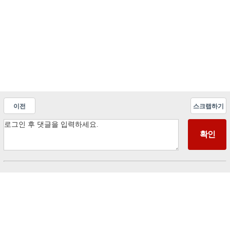
이전
스크랩하기