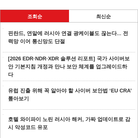
조회순
최신순
핀란드, 연말에 러시아 연결 광케이블도 끊는다... 전
력망 이어 통신망도 단절
[2026 EDR·NDR·XDR 솔루션 리포트] 국가 사이버보
안 기본지침 개정과 만나 보안 체계를 업그레이드하
다
유럽 진출 위해 꼭 알아야 할 사이버 보안법 ‘EU CRA’
톺아보기
호텔 와이파이 노린 러시아 해커, 가짜 업데이트로 감
시 악성코드 유포