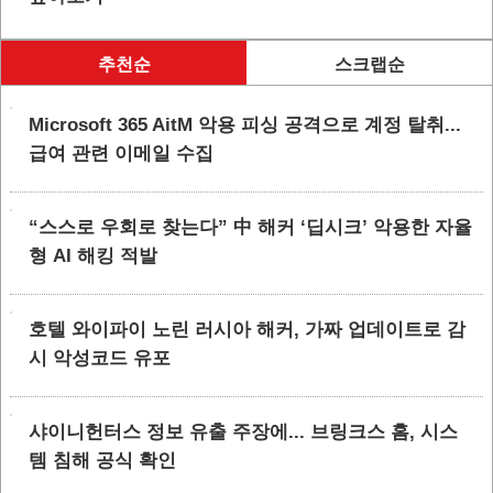
추천순
스크랩순
Microsoft 365 AitM 악용 피싱 공격으로 계정 탈취...
급여 관련 이메일 수집
“스스로 우회로 찾는다” 中 해커 ‘딥시크’ 악용한 자율
형 AI 해킹 적발
호텔 와이파이 노린 러시아 해커, 가짜 업데이트로 감
시 악성코드 유포
샤이니헌터스 정보 유출 주장에... 브링크스 홈, 시스
템 침해 공식 확인