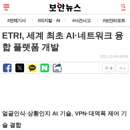
#전체기사
#피지컬ㆍAI
#사건사고
#보안리포트
ETRI, 세계 최초 AI·네트워크 융
합 플랫폼 개발
2021-11-04 09:04
+
-
가
가
얼굴인식·상황인지 AI 기술, VPN·대역폭 제어 기
술 결합