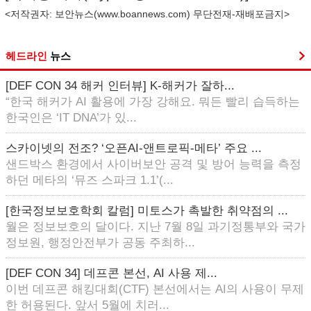
<저작권자: 보안뉴스(
www.boannews.com
) 무단전재-재배포금지>
헤드라인
뉴스
[DEF CON 34 해커 인터뷰] K-해커가 잘하...
“한국 해커가 AI 활용에 가장 강해요. 뭐든 빨리 습득하는
한국인은 ‘IT DNA’가 있...
스카이넷의 전조? ‘오픈AI-앤트로픽-메타’ 주요 ...
샌드박스 환경에서 사이버보안 공격 및 방어 능력을 측정
하던 메타의 ‘뮤즈 스파크 1.1’(...
[한국정보보호학회 칼럼] 미토스가 촉발한 취약점의 ...
월은 정보보호의 달이다. 지난 7월 8일 과기정통부와 국가
정보원, 행정안전부가 공동 주최하...
[DEF CON 34] 데프콘 본선, AI 사용 제...
이번 데프콘 해킹대회(CTF) 본선에서는 AI의 사용이 무제
한 허용된다. 앞서 5월에 치러...