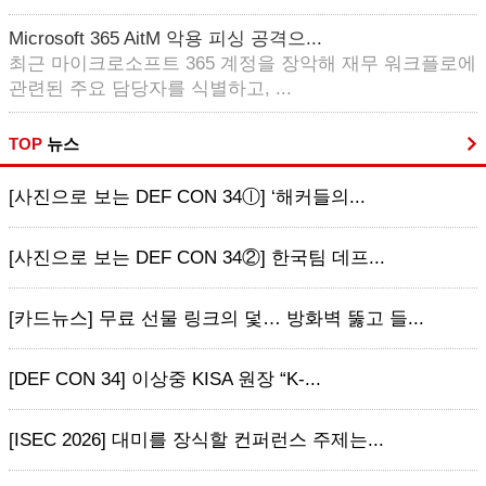
Microsoft 365 AitM 악용 피싱 공격으...
최근 마이크로소프트 365 계정을 장악해 재무 워크플로에
관련된 주요 담당자를 식별하고, ...
TOP
뉴스
[사진으로 보는 DEF CON 34ⓛ] ‘해커들의...
[사진으로 보는 DEF CON 34②] 한국팀 데프...
[카드뉴스] 무료 선물 링크의 덫… 방화벽 뚫고 들...
[DEF CON 34] 이상중 KISA 원장 “K-...
[ISEC 2026] 대미를 장식할 컨퍼런스 주제는...