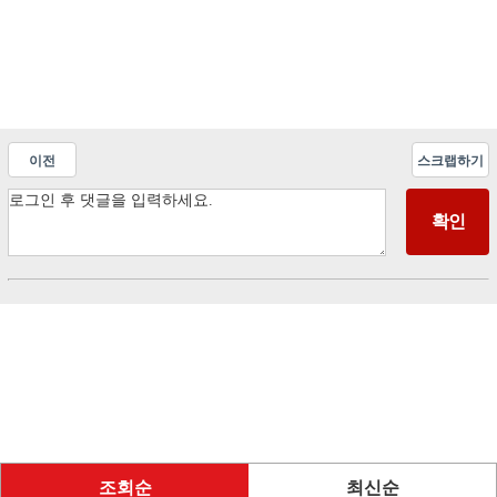
이전
스크랩하기
조회순
최신순