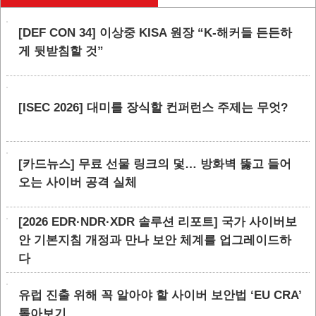
[DEF CON 34] 이상중 KISA 원장 “K-해커들 든든하
게 뒷받침할 것”
[ISEC 2026] 대미를 장식할 컨퍼런스 주제는 무엇?
[카드뉴스] 무료 선물 링크의 덫… 방화벽 뚫고 들어
오는 사이버 공격 실체
[2026 EDR·NDR·XDR 솔루션 리포트] 국가 사이버보
안 기본지침 개정과 만나 보안 체계를 업그레이드하
다
유럽 진출 위해 꼭 알아야 할 사이버 보안법 ‘EU CRA’
톺아보기