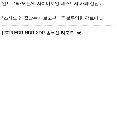
앤트로픽·오픈AI, 사이버보안 테스트서 가짜 신원 ...
“조사도 안 끝났는데 보고부터?” 불투명한 팩트에 ...
[2026 EDR·NDR·XDR 솔루션 리포트] 국...