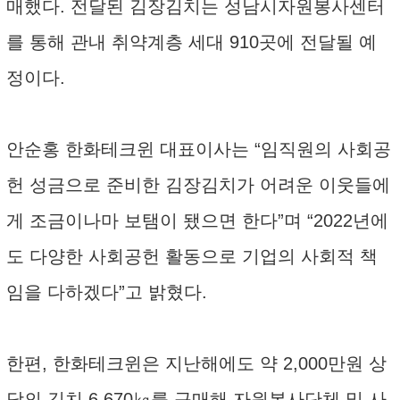
매했다. 전달된 김장김치는 성남시자원봉사센터
를 통해 관내 취약계층 세대 910곳에 전달될 예
정이다.
안순홍 한화테크윈 대표이사는 “임직원의 사회공
헌 성금으로 준비한 김장김치가 어려운 이웃들에
게 조금이나마 보탬이 됐으면 한다”며 “2022년에
도 다양한 사회공헌 활동으로 기업의 사회적 책
임을 다하겠다”고 밝혔다.
한편, 한화테크윈은 지난해에도 약 2,000만원 상
당의 김치 6,670㎏를 구매해 자원봉사단체 및 사