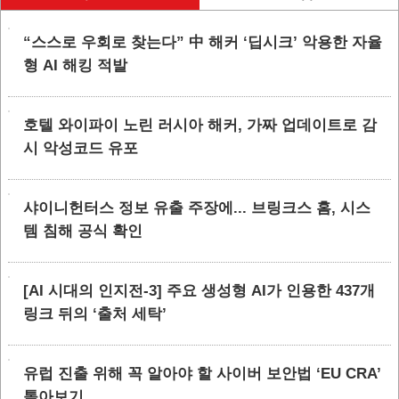
“스스로 우회로 찾는다” 中 해커 ‘딥시크’ 악용한 자율
형 AI 해킹 적발
호텔 와이파이 노린 러시아 해커, 가짜 업데이트로 감
시 악성코드 유포
샤이니헌터스 정보 유출 주장에... 브링크스 홈, 시스
템 침해 공식 확인
[AI 시대의 인지전-3] 주요 생성형 AI가 인용한 437개
링크 뒤의 ‘출처 세탁’
유럽 진출 위해 꼭 알아야 할 사이버 보안법 ‘EU CRA’
톺아보기