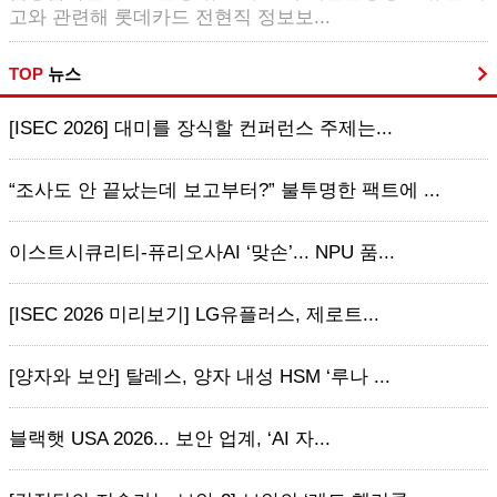
고와 관련해 롯데카드 전현직 정보보...
TOP
뉴스
[ISEC 2026] 대미를 장식할 컨퍼런스 주제는...
“조사도 안 끝났는데 보고부터?” 불투명한 팩트에 ...
이스트시큐리티-퓨리오사AI ‘맞손’... NPU 품...
[ISEC 2026 미리보기] LG유플러스, 제로트...
[양자와 보안] 탈레스, 양자 내성 HSM ‘루나 ...
블랙햇 USA 2026... 보안 업계, ‘AI 자...