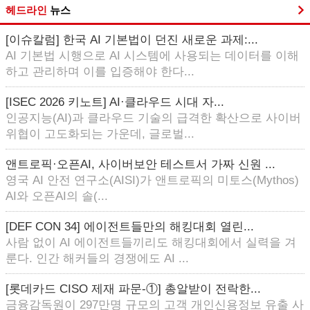
헤드라인
뉴스
[이슈칼럼] 한국 AI 기본법이 던진 새로운 과제:...
AI 기본법 시행으로 AI 시스템에 사용되는 데이터를 이해
하고 관리하며 이를 입증해야 한다...
[ISEC 2026 키노트] AI·클라우드 시대 자...
인공지능(AI)과 클라우드 기술의 급격한 확산으로 사이버
위협이 고도화되는 가운데, 글로벌...
앤트로픽·오픈AI, 사이버보안 테스트서 가짜 신원 ...
영국 AI 안전 연구소(AISI)가 앤트로픽의 미토스(Mythos)
AI와 오픈AI의 솔(...
[DEF CON 34] 에이전트들만의 해킹대회 열린...
사람 없이 AI 에이전트들끼리도 해킹대회에서 실력을 겨
룬다. 인간 해커들의 경쟁에도 AI ...
[롯데카드 CISO 제재 파문-①] 총알받이 전락한...
금융감독원이 297만명 규모의 고객 개인신용정보 유출 사