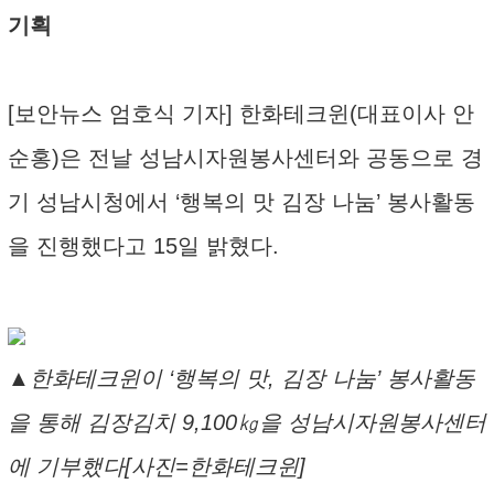
기획
[보안뉴스 엄호식 기자] 한화테크윈(대표이사 안
순홍)은 전날 성남시자원봉사센터와 공동으로 경
기 성남시청에서 ‘행복의 맛 김장 나눔’ 봉사활동
을 진행했다고 15일 밝혔다.
▲한화테크윈이 ‘행복의 맛, 김장 나눔’ 봉사활동
을 통해 김장김치 9,100㎏을 성남시자원봉사센터
에 기부했다[사진=한화테크윈]