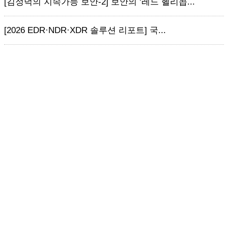
[김정덕의 지속가능 보안-2] 보안의 ‘레드 헬리콥...
[2026 EDR·NDR·XDR 솔루션 리포트] 국...