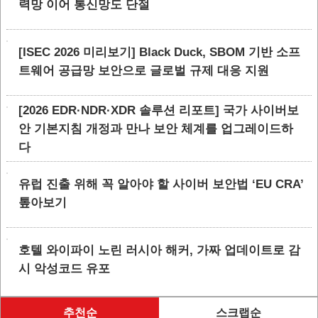
력망 이어 통신망도 단절
[ISEC 2026 미리보기] Black Duck, SBOM 기반 소프
트웨어 공급망 보안으로 글로벌 규제 대응 지원
[2026 EDR·NDR·XDR 솔루션 리포트] 국가 사이버보
안 기본지침 개정과 만나 보안 체계를 업그레이드하
다
유럽 진출 위해 꼭 알아야 할 사이버 보안법 ‘EU CRA’
톺아보기
호텔 와이파이 노린 러시아 해커, 가짜 업데이트로 감
시 악성코드 유포
추천순
스크랩순