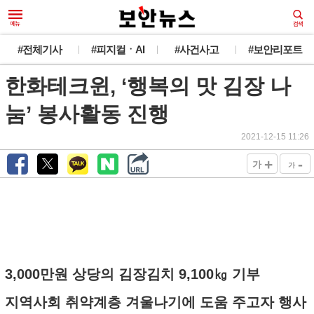
#전체기사
#피지컬ㆍAI
#사건사고
#보안리포트
한화테크윈, ‘행복의 맛 김장 나
눔’ 봉사활동 진행
2021-12-15 11:26
+
-
가
가
3,000만원 상당의 김장김치 9,100㎏ 기부
지역사회 취약계층 겨울나기에 도움 주고자 행사