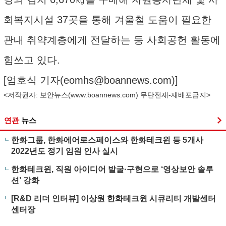
회복지시설 37곳을 통해 겨울철 도움이 필요한
관내 취약계층에게 전달하는 등 사회공헌 활동에
힘쓰고 있다.
[엄호식 기자(
eomhs@boannews.com
)]
<저작권자: 보안뉴스(
www.boannews.com
) 무단전재-재배포금지>
연관
뉴스
한화그룹, 한화에어로스페이스와 한화테크윈 등 5개사
2022년도 정기 임원 인사 실시
한화테크윈, 직원 아이디어 발굴·구현으로 ‘영상보안 솔루
션’ 강화
[R&D 리더 인터뷰] 이상원 한화테크윈 시큐리티 개발센터
센터장