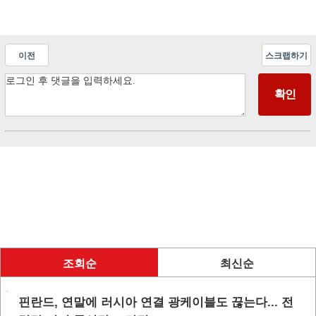
이전
스크랩하기
조회순
최신순
핀란드, 연말에 러시아 연결 광케이블도 끊는다... 전