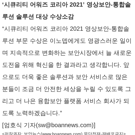
‘시큐리티 어워즈 코리아 2021’ 영상보안-통합솔
루션 솔루션 대상 수상소감
“시큐리티 어워즈 코리아 2021 영상보안-통합솔
루션 부문 수상은 이노뎁에게도 영광스러운 일이
며 지속적으로 변화하는 보안시장에서 늘 새로운
도전을 위해 혁신을 한 결과라고 생각합니다. 앞
으로도 더욱 좋은 솔루션과 보안 서비스로 많은
분들이 조금 더 안전한 세상을 누릴 수 있도록 그
리고 더 나은 융합보안 플랫폼 서비스 회사가 되
도록 노력하겠습니다.”
[엄호식 기자(
sw@boannews.com
)]
<저작권자: 보안뉴스(
www.boannews.com
) 무단전재-재배포금지>