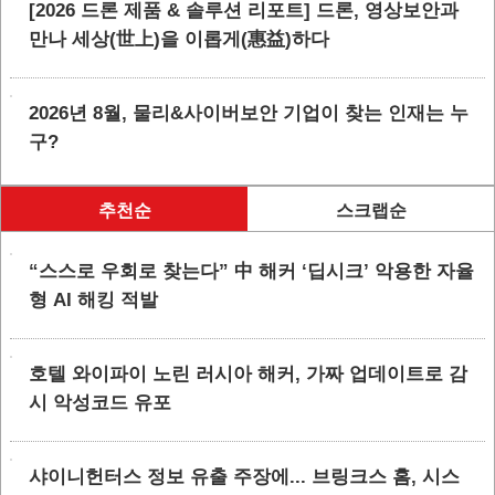
[2026 드론 제품 & 솔루션 리포트] 드론, 영상보안과
만나 세상(世上)을 이롭게(惠益)하다
2026년 8월, 물리&사이버보안 기업이 찾는 인재는 누
구?
추천순
스크랩순
“스스로 우회로 찾는다” 中 해커 ‘딥시크’ 악용한 자율
형 AI 해킹 적발
호텔 와이파이 노린 러시아 해커, 가짜 업데이트로 감
시 악성코드 유포
샤이니헌터스 정보 유출 주장에... 브링크스 홈, 시스