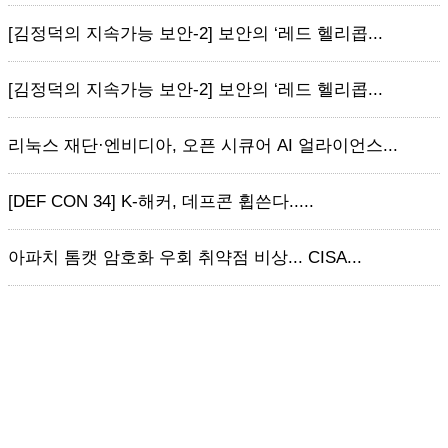
[김정덕의 지속가능 보안-2] 보안의 ‘레드 헬리콥...
[김정덕의 지속가능 보안-2] 보안의 ‘레드 헬리콥...
리눅스 재단·엔비디아, 오픈 시큐어 AI 얼라이언스...
[DEF CON 34] K-해커, 데프콘 휩쓴다.....
아파치 톰캣 암호화 우회 취약점 비상... CISA...