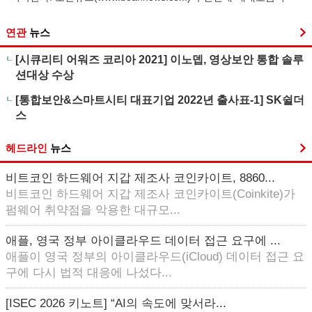
연관
뉴스
[시큐리티 어워즈 코리아 2021] 이노뎁, 영상보안 통합 솔루
션대상 수상
[통합보안&스마트시티 대표기업 2022년 출사표-1] SK쉴더
스
헤드라인
뉴스
비트코인 하드웨어 지갑 제조사 코인카이트, 8860...
비트코인 하드웨어 지갑 제조사 코인카이트(Coinkite)가
펌웨어 취약점을 악용한 대규모...
애플, 영국 정부 아이클라우드 데이터 접근 요구에 ...
애플이 영국 정부의 아이클라우드(iCloud) 데이터 접근 요
구에 다시 법적 대응에 나섰다...
[ISEC 2026 키노트] “AI의 속도에 맞서라...