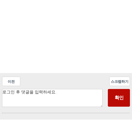
이전
스크랩하기