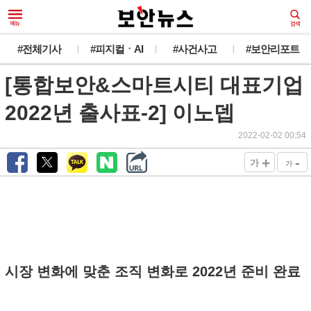
#전체기사
#피지컬ㆍAI
#사건사고
#보안리포트
[통합보안&스마트시티 대표기업
2022년 출사표-2] 이노뎁
2022-02-02 00:54
+
-
가
가
시장 변화에 맞춘 조직 변화로 2022년 준비 완료