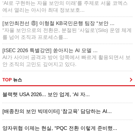
‘AI로 구현하는 자율 보안의 미래’를 주제로 서울 코엑스
에서 열리는 아시아 최대 정보보호...
[보안최전선 ⑧] 이형철 KB국민은행 팀장 “보안 ...
“자율 보안으로의 전환은, 분절된 ‘사일로’(Silo) 운영 체계
를 넘어 조직과 프로세스를...
[ISEC 2026 특별강연] 쏟아지는 AI 모델 ...
AI가 사이버 공격과 방어 양쪽에서 빠르게 활용되면서 보
안 조직의 고민도 깊어지고 있다.
TOP
뉴스
블랙햇 USA 2026... 보안 업계, ‘AI 자...
[배종찬의 보안 빅데이터] ‘참교육’ 담당하는 AI...
양자위협 이제는 현실, “PQC 전환 이렇게 준비했...