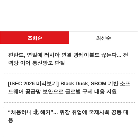
조회순
최신순
핀란드, 연말에 러시아 연결 광케이블도 끊는다... 전
력망 이어 통신망도 단절
[ISEC 2026 미리보기] Black Duck, SBOM 기반 소프
트웨어 공급망 보안으로 글로벌 규제 대응 지원
“채용하니 北 해커”... 위장 취업에 국제사회 공동 대
응