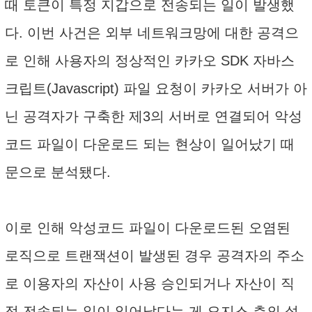
때 토큰이 특정 지갑으로 전송되는 일이 발생했
다. 이번 사건은 외부 네트워크망에 대한 공격으
로 인해 사용자의 정상적인 카카오 SDK 자바스
크립트(Javascript) 파일 요청이 카카오 서버가 아
닌 공격자가 구축한 제3의 서버로 연결되어 악성
코드 파일이 다운로드 되는 현상이 일어났기 때
문으로 분석됐다.
이로 인해 악성코드 파일이 다운로드된 오염된
로직으로 트랜잭션이 발생된 경우 공격자의 주소
로 이용자의 자산이 사용 승인되거나 자산이 직
접 전송되는 일이 일어났다는 게 오지스 측의 설