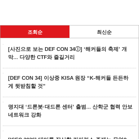
조회순
최신순
[사진으로 보는 DEF CON 34ⓛ] ‘해커들의 축제’ 개
막... 다양한 CTF와 즐길거리
[DEF CON 34] 이상중 KISA 원장 “K-해커들 든든하
게 뒷받침할 것”
명지대 ‘드론봇·대드론 센터’ 출범... 산학군 협력 안보
네트워크 강화