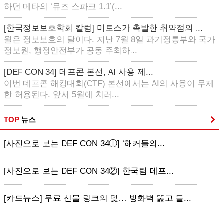
하던 메타의 ‘뮤즈 스파크 1.1’(...
[한국정보보호학회 칼럼] 미토스가 촉발한 취약점의 ...
월은 정보보호의 달이다. 지난 7월 8일 과기정통부와 국가
정보원, 행정안전부가 공동 주최하...
[DEF CON 34] 데프콘 본선, AI 사용 제...
이번 데프콘 해킹대회(CTF) 본선에서는 AI의 사용이 무제
한 허용된다. 앞서 5월에 치러...
TOP
뉴스
[사진으로 보는 DEF CON 34ⓛ] ‘해커들의...
[사진으로 보는 DEF CON 34②] 한국팀 데프...
[카드뉴스] 무료 선물 링크의 덫… 방화벽 뚫고 들...