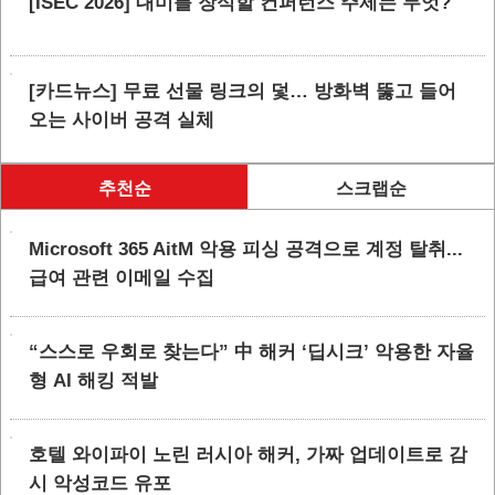
[ISEC 2026] 대미를 장식할 컨퍼런스 주제는 무엇?
[카드뉴스] 무료 선물 링크의 덫… 방화벽 뚫고 들어
오는 사이버 공격 실체
추천순
스크랩순
Microsoft 365 AitM 악용 피싱 공격으로 계정 탈취...
급여 관련 이메일 수집
“스스로 우회로 찾는다” 中 해커 ‘딥시크’ 악용한 자율
형 AI 해킹 적발
호텔 와이파이 노린 러시아 해커, 가짜 업데이트로 감
시 악성코드 유포