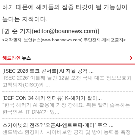
하기 때문에 해커들의 집중 타깃이 될 가능성이
높다는 지적이다.
[권 준 기자(
editor@boannews.com
)]
<저작권자: 보안뉴스(
www.boannews.com
) 무단전재-재배포금지>
헤드라인
뉴스
[ISEC 2026 토크 콘서트] AI 자율 공격 ...
‘ISEC 2026’ 이틀째 날인 12일 오전 국내 대표 정보보호최
고책임자(CISO)와 ...
[DEF CON 34 해커 인터뷰] K-해커가 잘하...
“한국 해커가 AI 활용에 가장 강해요. 뭐든 빨리 습득하는
한국인은 ‘IT DNA’가 있...
스카이넷의 전조? ‘오픈AI-앤트로픽-메타’ 주요 ...
샌드박스 환경에서 사이버보안 공격 및 방어 능력을 측정