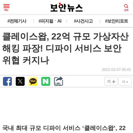
#전체기사
#피지컬ㆍAI
#사건사고
#보안리포트
클레이스왑, 22억 규모 가상자산
해킹 파장! 디파이 서비스 보안
위협 커지나
2022-02-07 00:45
+
-
가
가
국내 최대 규모 디파이 서비스 ‘클레이스왑’, 22