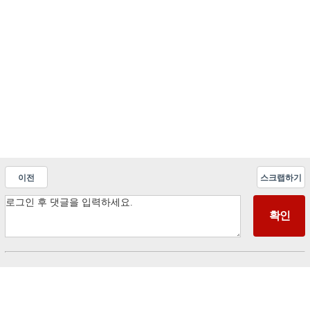
이전
스크랩하기