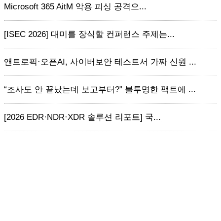
Microsoft 365 AitM 악용 피싱 공격으...
[ISEC 2026] 대미를 장식할 컨퍼런스 주제는...
앤트로픽·오픈AI, 사이버보안 테스트서 가짜 신원 ...
“조사도 안 끝났는데 보고부터?” 불투명한 팩트에 ...
[2026 EDR·NDR·XDR 솔루션 리포트] 국...