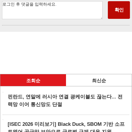
조회순
최신순
핀란드, 연말에 러시아 연결 광케이블도 끊는다... 전
력망 이어 통신망도 단절
[ISEC 2026 미리보기] Black Duck, SBOM 기반 소프
트웨어 공급망 보안으로 글로벌 규제 대응 지원