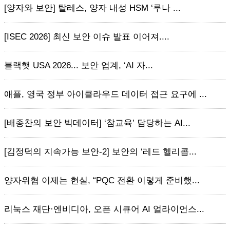
[양자와 보안] 탈레스, 양자 내성 HSM ‘루나 ...
[ISEC 2026] 최신 보안 이슈 발표 이어져....
블랙햇 USA 2026... 보안 업계, ‘AI 자...
애플, 영국 정부 아이클라우드 데이터 접근 요구에 ...
[배종찬의 보안 빅데이터] ‘참교육’ 담당하는 AI...
[김정덕의 지속가능 보안-2] 보안의 ‘레드 헬리콥...
양자위협 이제는 현실, “PQC 전환 이렇게 준비했...
리눅스 재단·엔비디아, 오픈 시큐어 AI 얼라이언스...