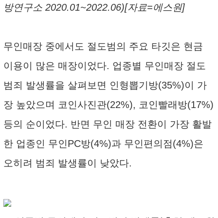
방연구소 2020.01~2022.06)[자료=에스원]
무인매장 중에서도 절도범의 주요 타깃은 현금
이용이 많은 매장이었다. 업종별 무인매장 절도
범죄 발생률을 살펴보면 인형뽑기방(35%)이 가
장 높았으며 코인사진관(22%), 코인빨래방(17%)
등의 순이었다. 반면 무인 매장 전환이 가장 활발
한 업종인 무인PC방(4%)과 무인편의점(4%)은
오히려 범죄 발생률이 낮았다.