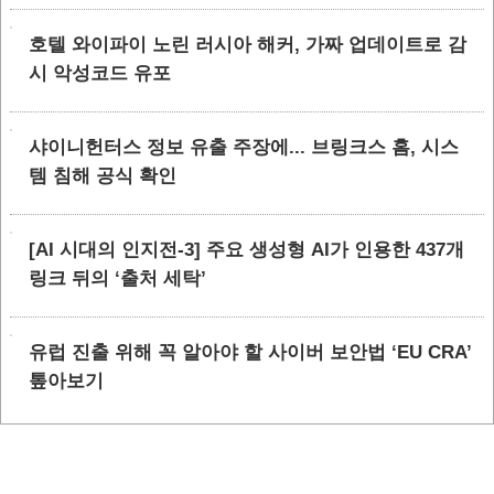
호텔 와이파이 노린 러시아 해커, 가짜 업데이트로 감
시 악성코드 유포
샤이니헌터스 정보 유출 주장에... 브링크스 홈, 시스
템 침해 공식 확인
[AI 시대의 인지전-3] 주요 생성형 AI가 인용한 437개
링크 뒤의 ‘출처 세탁’
유럽 진출 위해 꼭 알아야 할 사이버 보안법 ‘EU CRA’
톺아보기