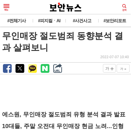
#전체기사
#피지컬ㆍAI
#사건사고
#보안리포트
무인매장 절도범죄 동향분석 결
과 살펴보니
2022-07-07 10:40
+
-
가
가
에스원, 무인매장 절도범죄 유형 분석 결과 발표
10대들, 주말 오전대 무인매장 현금 노려...인형