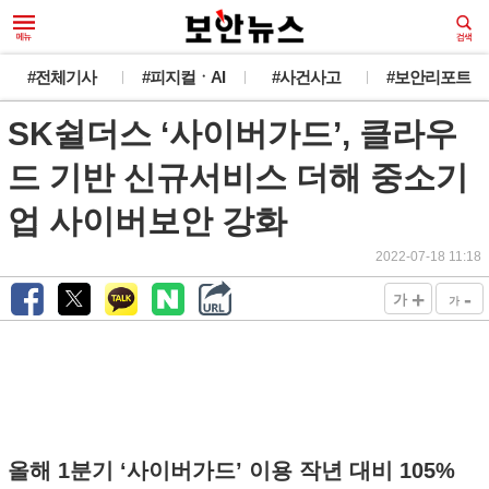
#전체기사
#피지컬ㆍAI
#사건사고
#보안리포트
SK쉴더스 ‘사이버가드’, 클라우
드 기반 신규서비스 더해 중소기
업 사이버보안 강화
2022-07-18 11:18
+
-
가
가
올해 1분기 ‘사이버가드’ 이용 작년 대비 105%