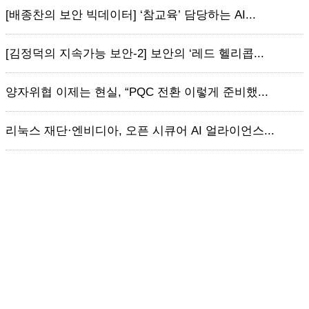
[배종찬의 보안 빅데이터] ‘참교육’ 담당하는 AI...
[김정덕의 지속가능 보안-2] 보안의 ‘레드 헬리콥...
양자위협 이제는 현실, “PQC 전환 이렇게 준비했...
리눅스 재단·엔비디아, 오픈 시큐어 AI 얼라이언스...