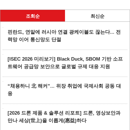
조회순
최신순
핀란드, 연말에 러시아 연결 광케이블도 끊는다... 전
력망 이어 통신망도 단절
[ISEC 2026 미리보기] Black Duck, SBOM 기반 소프
트웨어 공급망 보안으로 글로벌 규제 대응 지원
“채용하니 北 해커”... 위장 취업에 국제사회 공동 대
응
[2026 드론 제품 & 솔루션 리포트] 드론, 영상보안과
만나 세상(世上)을 이롭게(惠益)하다