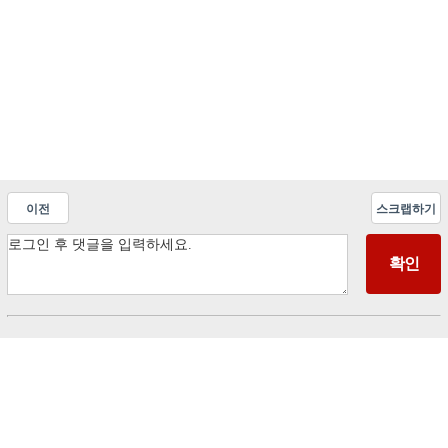
이전
스크랩하기