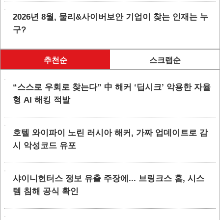
2026년 8월, 물리&사이버보안 기업이 찾는 인재는 누
구?
추천순
스크랩순
“스스로 우회로 찾는다” 中 해커 ‘딥시크’ 악용한 자율
형 AI 해킹 적발
호텔 와이파이 노린 러시아 해커, 가짜 업데이트로 감
시 악성코드 유포
샤이니헌터스 정보 유출 주장에... 브링크스 홈, 시스
템 침해 공식 확인