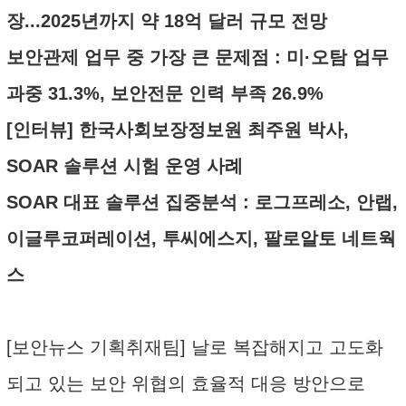
장...2025년까지 약 18억 달러 규모 전망
보안관제 업무 중 가장 큰 문제점 : 미·오탐 업무
과중 31.3%, 보안전문 인력 부족 26.9%
[인터뷰] 한국사회보장정보원 최주원 박사,
SOAR 솔루션 시험 운영 사례
SOAR 대표 솔루션 집중분석 : 로그프레소, 안랩,
이글루코퍼레이션, 투씨에스지, 팔로알토 네트웍
스
[보안뉴스 기획취재팀] 날로 복잡해지고 고도화
되고 있는 보안 위협의 효율적 대응 방안으로