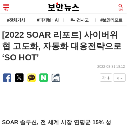
#전체기사
#피지컬ㆍAI
#사건사고
#보안리포트
[2022 SOAR 리포트] 사이버위
협 고도화, 자동화 대응전략으로
‘SO HOT’
2022-08-31 18:12
+
-
가
가
SOAR 솔루션, 전 세계 시장 연평균 15% 성