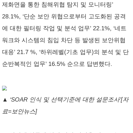
제화면을 통한 침해위협 탐지 및 모니터링’
28.1%, ‘단순 보안 위협으로부터 고도화된 공격
에 대한 필터링 작업 및 분석 업무’ 22.1%, ‘네트
워크와 시스템의 침입 차단 등 발생된 보안위협
대응’ 21.7 %, ‘하위레벨(기초 업무)의 분석 및 단
순반복적인 업무’ 16.5% 순으로 답변했다.
▲ ‘SOAR 인식 및 선택기준에 대한 설문조사’[자
료=보안뉴스]