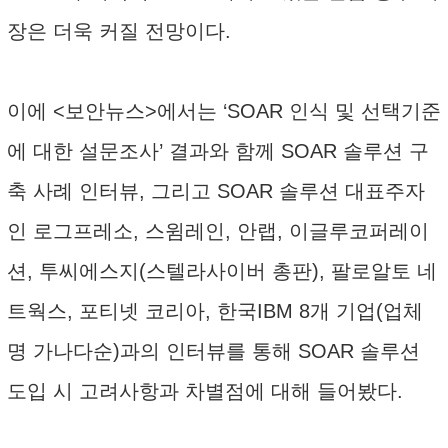
장은 더욱 커질 전망이다.
이에 <보안뉴스>에서는 ‘SOAR 인식 및 선택기준
에 대한 설문조사’ 결과와 함께 SOAR 솔루션 구
축 사례 인터뷰, 그리고 SOAR 솔루션 대표주자
인 로그프레소, 스윔레인, 안랩, 이글루코퍼레이
션, 투씨에스지(스텔라사이버 총판), 팔로알토 네
트웍스, 포티넷 코리아, 한국IBM 8개 기업(업체
명 가나다순)과의 인터뷰를 통해 SOAR 솔루션
도입 시 고려사항과 차별점에 대해 들어봤다.