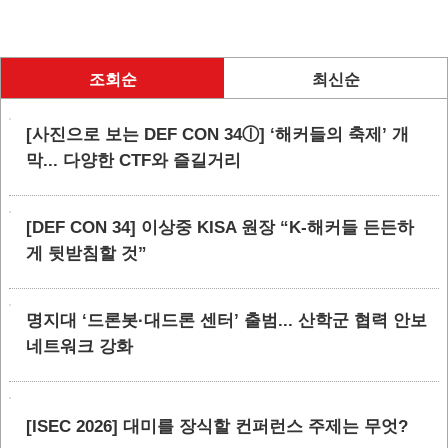
조회순
최신순
[사진으로 보는 DEF CON 34ⓛ] ‘해커들의 축제’ 개
막... 다양한 CTF와 즐길거리
[DEF CON 34] 이상중 KISA 원장 “K-해커들 든든하
게 뒷받침할 것”
명지대 ‘드론봇·대드론 센터’ 출범... 산학군 협력 안보
네트워크 강화
[ISEC 2026] 대미를 장식할 컨퍼런스 주제는 무엇?