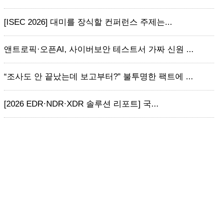
[ISEC 2026] 대미를 장식할 컨퍼런스 주제는...
앤트로픽·오픈AI, 사이버보안 테스트서 가짜 신원 ...
“조사도 안 끝났는데 보고부터?” 불투명한 팩트에 ...
[2026 EDR·NDR·XDR 솔루션 리포트] 국...