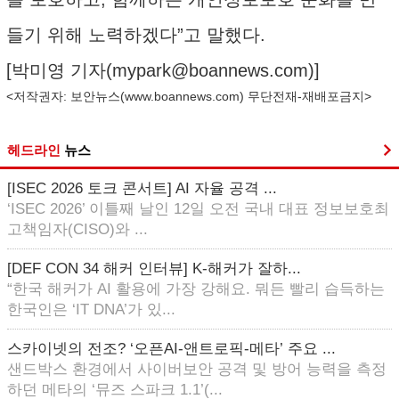
들기 위해 노력하겠다”고 말했다.
[박미영 기자(
mypark@boannews.com
)]
<저작권자: 보안뉴스(
www.boannews.com
) 무단전재-재배포금지>
헤드라인
뉴스
[ISEC 2026 토크 콘서트] AI 자율 공격 ...
‘ISEC 2026’ 이틀째 날인 12일 오전 국내 대표 정보보호최
고책임자(CISO)와 ...
[DEF CON 34 해커 인터뷰] K-해커가 잘하...
“한국 해커가 AI 활용에 가장 강해요. 뭐든 빨리 습득하는
한국인은 ‘IT DNA’가 있...
스카이넷의 전조? ‘오픈AI-앤트로픽-메타’ 주요 ...
샌드박스 환경에서 사이버보안 공격 및 방어 능력을 측정
하던 메타의 ‘뮤즈 스파크 1.1’(...