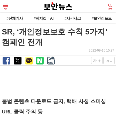
#전체기사
#피지컬ㆍAI
#사건사고
#보안리포트
SR, ‘개인정보보호 수칙 5가지’
캠페인 전개
2022-09-15 15:27
+
-
가
가
불법 콘텐츠 다운로드 금지, 택배 사칭 스미싱
URL 클릭 주의 등