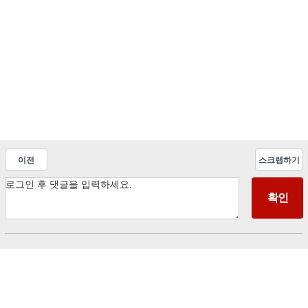
이전
스크랩하기