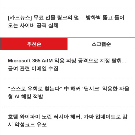
[카드뉴스] 무료 선물 링크의 덫… 방화벽 뚫고 들어
오는 사이버 공격 실체
추천순
스크랩순
Microsoft 365 AitM 악용 피싱 공격으로 계정 탈취...
급여 관련 이메일 수집
“스스로 우회로 찾는다” 中 해커 ‘딥시크’ 악용한 자율
형 AI 해킹 적발
호텔 와이파이 노린 러시아 해커, 가짜 업데이트로 감
시 악성코드 유포