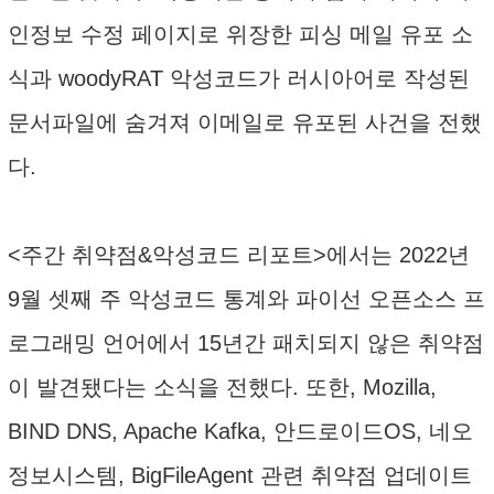
인정보 수정 페이지로 위장한 피싱 메일 유포 소
식과 woodyRAT 악성코드가 러시아어로 작성된
문서파일에 숨겨져 이메일로 유포된 사건을 전했
다.
<주간 취약점&악성코드 리포트>에서는 2022년
9월 셋째 주 악성코드 통계와 파이선 오픈소스 프
로그래밍 언어에서 15년간 패치되지 않은 취약점
이 발견됐다는 소식을 전했다. 또한, Mozilla,
BIND DNS, Apache Kafka, 안드로이드OS, 네오
정보시스템, BigFileAgent 관련 취약점 업데이트