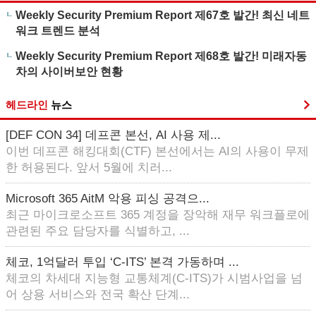
Weekly Security Premium Report 제67호 발간! 최신 네트
워크 트렌드 분석
Weekly Security Premium Report 제68호 발간! 미래자동
차의 사이버보안 현황
헤드라인
뉴스
[DEF CON 34] 데프콘 본선, AI 사용 제...
이번 데프콘 해킹대회(CTF) 본선에서는 AI의 사용이 무제
한 허용된다. 앞서 5월에 치러...
Microsoft 365 AitM 악용 피싱 공격으...
최근 마이크로소프트 365 계정을 장악해 재무 워크플로에
관련된 주요 담당자를 식별하고, ...
체코, 1억달러 투입 ‘C-ITS’ 본격 가동하며 ...
체코의 차세대 지능형 교통체계(C-ITS)가 시범사업을 넘
어 상용 서비스와 전국 확산 단계...