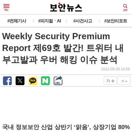
#전체기사
#피지컬ㆍAI
#사건사고
#보안리포트
Weekly Security Premium
Report 제69호 발간! 트위터 내
부고발과 우버 해킹 이슈 분석
2022-09-30 14:59
+
-
가
가
국내 정보보안 산업 상반기 ‘맑음’, 상장기업 80%