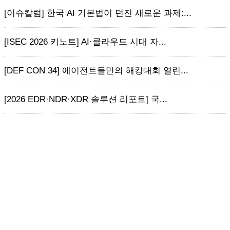
[이슈칼럼] 한국 AI 기본법이 던진 새로운 과제:...
[ISEC 2026 키노트] AI·클라우드 시대 자...
[DEF CON 34] 에이전트들만의 해킹대회 열린...
[2026 EDR·NDR·XDR 솔루션 리포트] 국...