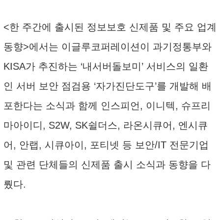
<한 주간에 출시된 정보보호 신제품 및 주요 업계
동향>에서는 이글루코퍼레이션이 과기정통부와
KISA가 추진하는 ‘내서버돌보미’ 서비스의 일환
인 서버 보안 점검용 ‘자가진단도구’를 개발해 배
포한다는 소식과 함께 인스피언, 이니텍, 슈프리
마아이디, S2W, SK쉴더스, 라온시큐어, 엔시큐
어, 안랩, 시큐아이, 포티넷 등 보안/IT 전문기업
및 관련 단체들의 신제품 출시 소식과 동향을 다
뤘다.