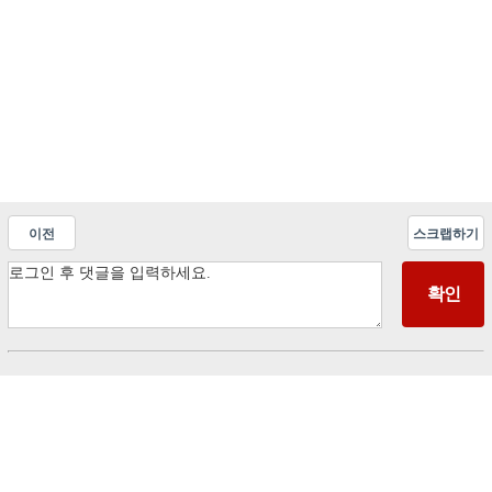
이전
스크랩하기