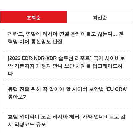
조회순
최신순
핀란드, 연말에 러시아 연결 광케이블도 끊는다... 전
력망 이어 통신망도 단절
[2026 EDR·NDR·XDR 솔루션 리포트] 국가 사이버보
안 기본지침 개정과 만나 보안 체계를 업그레이드하
다
유럽 진출 위해 꼭 알아야 할 사이버 보안법 ‘EU CRA’
톺아보기
호텔 와이파이 노린 러시아 해커, 가짜 업데이트로 감
시 악성코드 유포