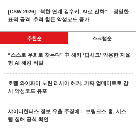
[CSW 2026] “북한 연계 김수키, AI로 진화”... 정밀한
표적 공격, 추적 힘든 악성코드 증가
추천순
스크랩순
“스스로 우회로 찾는다” 中 해커 ‘딥시크’ 악용한 자율
형 AI 해킹 적발
호텔 와이파이 노린 러시아 해커, 가짜 업데이트로 감
시 악성코드 유포
샤이니헌터스 정보 유출 주장에... 브링크스 홈, 시스
템 침해 공식 확인