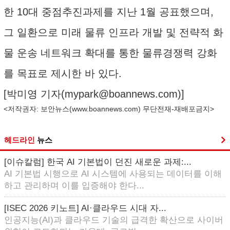
한 10대 중점추진과제를 지난 1월 공표했으며,
그 일환으로 미래 물류 인프라 개발 및 전략적 화
물 운송 네트워크 확대를 통한 물류경쟁력 강화
를 목표로 제시한 바 있다.
[박미영 기자(
mypark@boannews.com
)]
<저작권자: 보안뉴스(
www.boannews.com
) 무단전재-재배포금지>
헤드라인
뉴스
[이슈칼럼] 한국 AI 기본법이 던진 새로운 과제:...
AI 기본법 시행으로 AI 시스템에 사용되는 데이터를 이해
하고 관리하며 이를 입증해야 한다...
[ISEC 2026 키노트] AI·클라우드 시대 자...
인공지능(AI)과 클라우드 기술의 급격한 확산으로 사이버