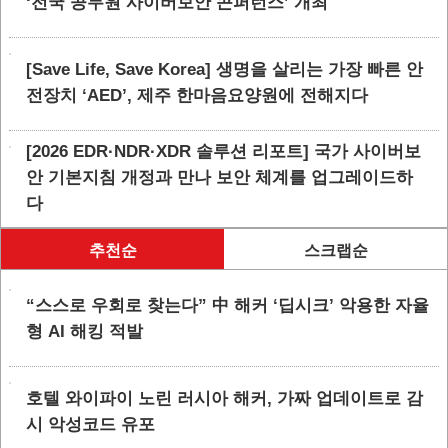
‘전국 공무원 사이버보안 콘퍼런스’ 개최
[Save Life, Save Korea] 생명을 살리는 가장 빠른 안
전장치 ‘AED’, 제주 한마음요양원에 전해지다
[2026 EDR·NDR·XDR 솔루션 리포트] 국가 사이버보
안 기본지침 개정과 만나 보안 체계를 업그레이드하
다
추천순
스크랩순
“스스로 우회로 찾는다” 中 해커 ‘딥시크’ 악용한 자율
형 AI 해킹 적발
호텔 와이파이 노린 러시아 해커, 가짜 업데이트로 감
시 악성코드 유포