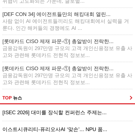
위협이 고도화되는 가운데, 글로벌...
[DEF CON 34] 에이전트들만의 해킹대회 열린...
사람 없이 AI 에이전트들끼리도 해킹대회에서 실력을 겨
룬다. 인간 해커들의 경쟁에도 AI ...
[롯데카드 CISO 제재 파문-①] 총알받이 전락한...
금융감독원이 297만명 규모의 고객 개인신용정보 유출 사
고와 관련해 롯데카드 전현직 정보보...
[롯데카드 CISO 제재 파문-①] 총알받이 전락한...
금융감독원이 297만명 규모의 고객 개인신용정보 유출 사
고와 관련해 롯데카드 전현직 정보보...
TOP
뉴스
[ISEC 2026] 대미를 장식할 컨퍼런스 주제는...
이스트시큐리티-퓨리오사AI ‘맞손’... NPU 품...