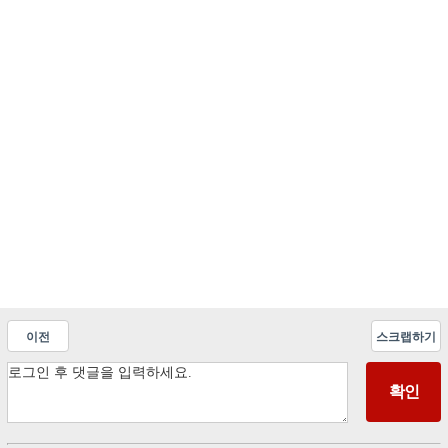
이전
스크랩하기