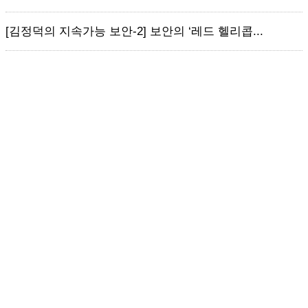
[김정덕의 지속가능 보안-2] 보안의 ‘레드 헬리콥...