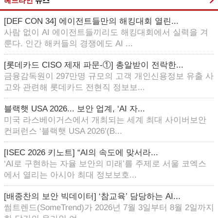
헤드라인
뉴스
[DEF CON 34] 에이전트들만의 해킹대회 열린...
사람 없이 AI 에이전트들끼리도 해킹대회에서 실력을 겨
룬다. 인간 해커들의 경쟁에도 AI ...
[롯데카드 CISO 제재 파문-①] 총알받이 전락한...
금융감독원이 297만명 규모의 고객 개인신용정보 유출 사
고와 관련해 롯데카드 전현직 정보보...
블랙햇 USA 2026... 보안 업계, ‘AI 자...
미국 라스베이거스에서 개최되는 세계 최대 사이버보안
컨퍼런스 ‘블랙햇 USA 2026’(B...
[ISEC 2026 키노트] “AI의 속도에 맞서라...
‘AI로 구현하는 자율 보안의 미래’를 주제로 서울 코엑스
에서 열리는 아시아 최대 정보보호...
[배종찬의 보안 빅데이터] ‘참교육’ 담당하는 AI...
썸트렌드(SomeTrend)가 2026년 7월 3일부터 8월 2일까지