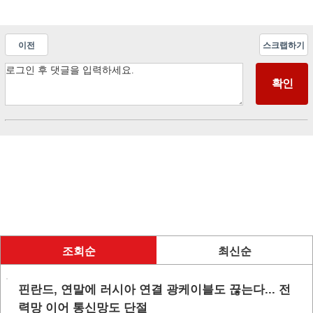
이전
스크랩하기
조회순
최신순
핀란드, 연말에 러시아 연결 광케이블도 끊는다... 전
력망 이어 통신망도 단절