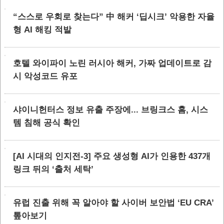
“스스로 우회로 찾는다” 中 해커 ‘딥시크’ 악용한 자율
형 AI 해킹 적발
호텔 와이파이 노린 러시아 해커, 가짜 업데이트로 감
시 악성코드 유포
샤이니헌터스 정보 유출 주장에... 브링크스 홈, 시스
템 침해 공식 확인
[AI 시대의 인지전-3] 주요 생성형 AI가 인용한 437개
링크 뒤의 ‘출처 세탁’
유럽 진출 위해 꼭 알아야 할 사이버 보안법 ‘EU CRA’
톺아보기