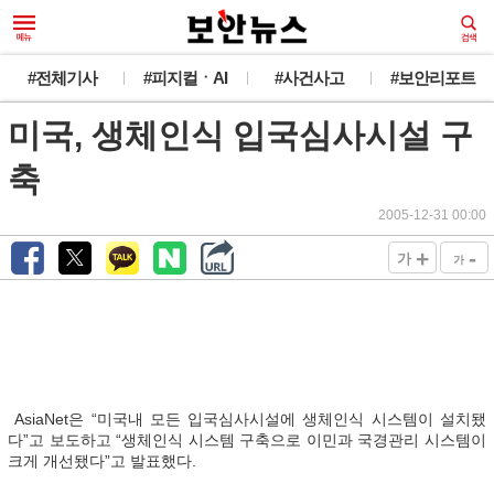
#전체기사
#피지컬ㆍAI
#사건사고
#보안리포트
미국, 생체인식 입국심사시설 구
축
2005-12-31 00:00
+
-
가
가
AsiaNet은 “미국내 모든 입국심사시설에 생체인식 시스템이 설치됐
다”고 보도하고 “생체인식 시스템 구축으로 이민과 국경관리 시스템이
크게 개선됐다”고 발표했다.