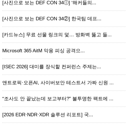
[사진으로 보는 DEF CON 34ⓛ] ‘해커들의...
[사진으로 보는 DEF CON 34②] 한국팀 데프...
[카드뉴스] 무료 선물 링크의 덫… 방화벽 뚫고 들...
Microsoft 365 AitM 악용 피싱 공격으...
[ISEC 2026] 대미를 장식할 컨퍼런스 주제는...
앤트로픽·오픈AI, 사이버보안 테스트서 가짜 신원 ...
“조사도 안 끝났는데 보고부터?” 불투명한 팩트에 ...
[2026 EDR·NDR·XDR 솔루션 리포트] 국...