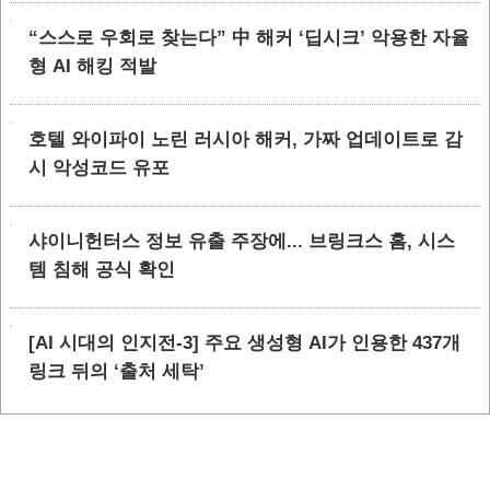
“스스로 우회로 찾는다” 中 해커 ‘딥시크’ 악용한 자율
형 AI 해킹 적발
호텔 와이파이 노린 러시아 해커, 가짜 업데이트로 감
시 악성코드 유포
샤이니헌터스 정보 유출 주장에... 브링크스 홈, 시스
템 침해 공식 확인
[AI 시대의 인지전-3] 주요 생성형 AI가 인용한 437개
링크 뒤의 ‘출처 세탁’