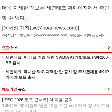
더욱 자세한 정보는 세연테크 홈페이지에서 확인
할 수 있다.
[윤서정 기자(
sw@boannews.com
)]
<저작권자: 보안뉴스(
www.boannews.com
) 무단전재-재배포금지>
연관
뉴스
세연테크, AI 테크 기업 위한 NVIDIA AI 개발보드 FWR100-
BB 출시
세연테크, 국내산 SoC 채택한 만·공차 및 주차관제용 4K IP
카메라 모듈 출시
헤드라인
뉴스
[ISEC 2026 토크 콘서트] AI 자율 공격 ...
‘ISEC 2026’ 이틀째 날인 12일 오전 국내 대표 정보보호최
고책임자(CISO)와 ...