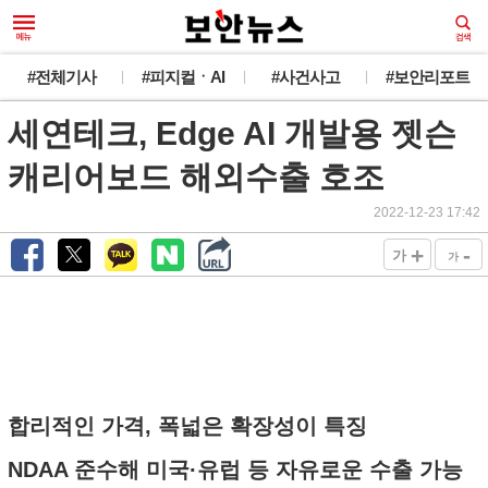
#전체기사
#피지컬ㆍAI
#사건사고
#보안리포트
세연테크, Edge AI 개발용 젯슨
캐리어보드 해외수출 호조
2022-12-23 17:42
+
-
가
가
합리적인 가격, 폭넓은 확장성이 특징
NDAA 준수해 미국·유럽 등 자유로운 수출 가능