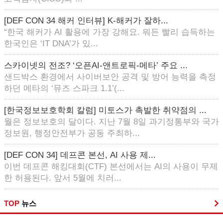
[DEF CON 34 해커 인터뷰] K-해커가 잘하...
“한국 해커가 AI 활용에 가장 강해요. 뭐든 빨리 습득하는
한국인은 ‘IT DNA’가 있...
스카이넷의 전조? ‘오픈AI-앤트로픽-메타’ 주요 ...
샌드박스 환경에서 사이버보안 공격 및 방어 능력을 측정
하던 메타의 ‘뮤즈 스파크 1.1’(...
[한국정보보호학회 칼럼] 미토스가 촉발한 취약점의 ...
월은 정보보호의 달이다. 지난 7월 8일 과기정통부와 국가
정보원, 행정안전부가 공동 주최하...
[DEF CON 34] 데프콘 본선, AI 사용 제...
이번 데프콘 해킹대회(CTF) 본선에서는 AI의 사용이 무제
한 허용된다. 앞서 5월에 치러...
TOP
뉴스