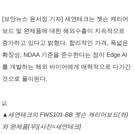
[보안뉴스 윤서정 기자] 세연테크는 젯슨 캐리어
보드 및 완제품에 대한 해외수출이 지속적으로
증가하고 있다고 밝혔다. 합리적인 가격, 폭넓은
확장성, NDAA 기준을 준수한다는 점이 Edge AI
를 개발하는 해외 바이어에게 매력적으로 다가간
것으로 풀이된다.
▲세연테크의 FWS101-BB 젯슨 캐리어보드(좌)
와 완제품(우)[사진=세연테크]