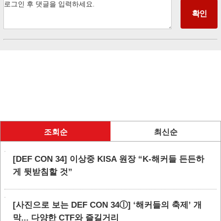
조회순
최신순
[DEF CON 34] 이상중 KISA 원장 “K-해커들 든든하
게 뒷받침할 것”
[사진으로 보는 DEF CON 34ⓛ] ‘해커들의 축제’ 개
막... 다양한 CTF와 즐길거리