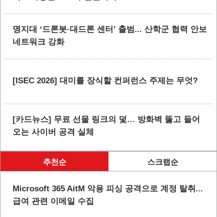
명지대 ‘드론봇·대드론 센터’ 출범... 산학군 협력 안보
네트워크 강화
[ISEC 2026] 대미를 장식할 컨퍼런스 주제는 무엇?
[카드뉴스] 무료 선물 링크의 덫… 방화벽 뚫고 들어
오는 사이버 공격 실체
추천순
스크랩순
Microsoft 365 AitM 악용 피싱 공격으로 계정 탈취...
급여 관련 이메일 수집