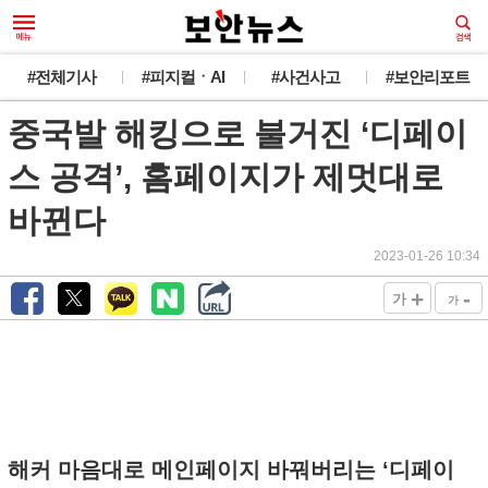
#전체기사
#피지컬ㆍAI
#사건사고
#보안리포트
중국발 해킹으로 불거진 ‘디페이
스 공격’, 홈페이지가 제멋대로
바뀐다
2023-01-26 10:34
+
-
가
가
해커 마음대로 메인페이지 바꿔버리는 ‘디페이