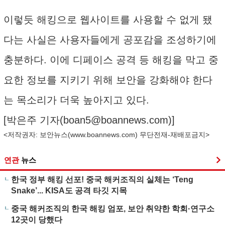
이렇듯 해킹으로 웹사이트를 사용할 수 없게 됐
다는 사실은 사용자들에게 공포감을 조성하기에
충분하다. 이에 디페이스 공격 등 해킹을 막고 중
요한 정보를 지키기 위해 보안을 강화해야 한다
는 목소리가 더욱 높아지고 있다.
[박은주 기자(
boan5@boannews.com
)]
<저작권자: 보안뉴스(
www.boannews.com
) 무단전재-재배포금지>
연관
뉴스
한국 정부 해킹 선포! 중국 해커조직의 실체는 ‘Teng
Snake’... KISA도 공격 타깃 지목
중국 해커조직의 한국 해킹 엄포, 보안 취약한 학회·연구소
12곳이 당했다