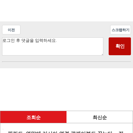
이전
스크랩하기
조회순
최신순