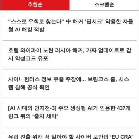
추천순
스크랩순
“스스로 우회로 찾는다” 中 해커 ‘딥시크’ 악용한 자율
형 AI 해킹 적발
호텔 와이파이 노린 러시아 해커, 가짜 업데이트로 감
시 악성코드 유포
샤이니헌터스 정보 유출 주장에... 브링크스 홈, 시스
템 침해 공식 확인
[AI 시대의 인지전-3] 주요 생성형 AI가 인용한 437개
링크 뒤의 ‘출처 세탁’
유럽 진출 위해 꼭 알아야 할 사이버 보안법 ‘EU CRA’