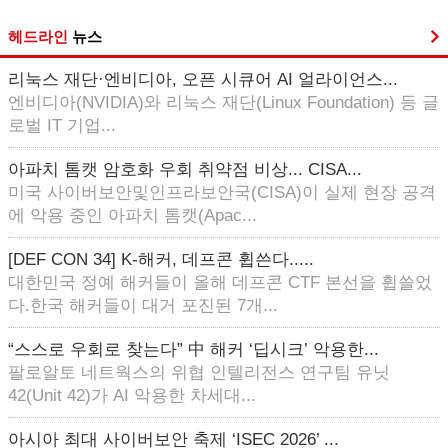
헤드라인
뉴스
리눅스 재단·엔비디아, 오픈 시큐어 AI 얼라이언스...
엔비디아(NVIDIA)와 리눅스 재단(Linux Foundation) 등 글
로벌 IT 기업...
아파치 톰캣 암호화 우회 취약점 비상... CISA...
미국 사이버보안및인프라보안국(CISA)이 실제 현장 공격
에 악용 중인 아파치 톰캣(Apac...
[DEF CON 34] K-해커, 데프콘 휩쓴다.....
대한민국 정예 해커들이 올해 데프콘 CTF 본선을 휩쓸었
다.한국 해커들이 대거 포진된 7개...
“스스로 우회로 찾는다” 中 해커 ‘딥시크’ 악용한...
팔로알토 네트웍스의 위협 인텔리전스 연구팀 유닛
42(Unit 42)가 AI 악용한 차세대...
아시아 최대 사이버보안 축제 ‘ISEC 2026’ ...