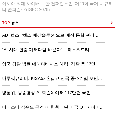
아시아 최대 사이버 보안 컨퍼런스인 ‘제20회 국제 시큐리
티 콘퍼런스’(ISEC 2026)...
TOP
뉴스
ADT캡스, ‘캡스 매장솔루션’으로 매장 통합 관리...
“AI 시대 인증 패러다임 바꾼다”... 패스워드리...
영국 경찰 법률 데이터베이스 해킹, 경찰 등 13만...
나루씨큐리티, KISA와 손잡고 전국 중소기업 보안...
방통위, 방송영상 AI 학습데이터 117만건 국민 ...
미네소타 상수도 공격 이후 확대된 미국 OT 사이버...