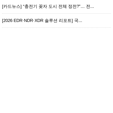
[카드뉴스] “충전기 꽂자 도시 전체 정전?”… 전...
[2026 EDR·NDR·XDR 솔루션 리포트] 국...