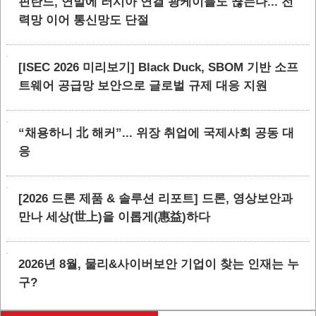
핀란드, 연말에 러시아 연결 광케이블도 끊는다... 전
력망 이어 통신망도 단절
[ISEC 2026 미리보기] Black Duck, SBOM 기반 소프
트웨어 공급망 보안으로 글로벌 규제 대응 지원
“채용하니 北 해커”... 위장 취업에 국제사회 공동 대
응
[2026 드론 제품 & 솔루션 리포트] 드론, 영상보안과
만나 세상(世上)을 이롭게(惠益)하다
2026년 8월, 물리&사이버보안 기업이 찾는 인재는 누
구?