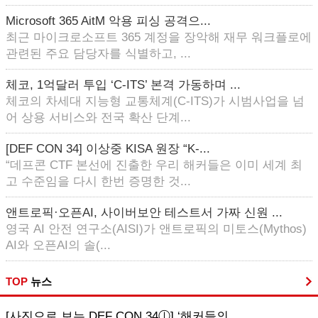
Microsoft 365 AitM 악용 피싱 공격으...
최근 마이크로소프트 365 계정을 장악해 재무 워크플로에
관련된 주요 담당자를 식별하고, ...
체코, 1억달러 투입 ‘C-ITS’ 본격 가동하며 ...
체코의 차세대 지능형 교통체계(C-ITS)가 시범사업을 넘
어 상용 서비스와 전국 확산 단계...
[DEF CON 34] 이상중 KISA 원장 “K-...
“데프콘 CTF 본선에 진출한 우리 해커들은 이미 세계 최
고 수준임을 다시 한번 증명한 것...
앤트로픽·오픈AI, 사이버보안 테스트서 가짜 신원 ...
영국 AI 안전 연구소(AISI)가 앤트로픽의 미토스(Mythos)
AI와 오픈AI의 솔(...
TOP
뉴스
[사진으로 보는 DEF CON 34ⓛ] ‘해커들의...