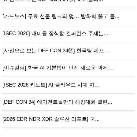
[카드뉴스] 무료 선물 링크의 덫… 방화벽 뚫고 들...
[ISEC 2026] 대미를 장식할 컨퍼런스 주제는...
[사진으로 보는 DEF CON 34②] 한국팀 데프...
[이슈칼럼] 한국 AI 기본법이 던진 새로운 과제:...
[ISEC 2026 키노트] AI·클라우드 시대 자...
[DEF CON 34] 에이전트들만의 해킹대회 열린...
[2026 EDR·NDR·XDR 솔루션 리포트] 국...