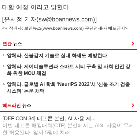
대할 예정”이라고 밝혔다.
[윤서정 기자(
sw@boannews.com
)]
<저작권자: 보안뉴스(
www.boannews.com
) 무단전재-재배포금지>
연관
뉴스
알체라, 산불감지 기술로 실내 화재도 예방한다
알체라, 제이디솔루션과 스마트 시티 구축 및 사회 안전 강
화 위한 MOU 체결
알체라, 글로벌 AI 학회 ‘NeurIPS 2022’서 ‘산불 조기 검출
시스템’ 논문 채택
헤드라인
뉴스
[DEF CON 34] 데프콘 본선, AI 사용 제...
이번 데프콘 해킹대회(CTF) 본선에서는 AI의 사용이 무제
한 허용된다. 앞서 5월에 치러...