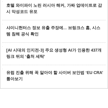
호텔 와이파이 노린 러시아 해커, 가짜 업데이트로 감
시 악성코드 유포
샤이니헌터스 정보 유출 주장에... 브링크스 홈, 시스
템 침해 공식 확인
[AI 시대의 인지전-3] 주요 생성형 AI가 인용한 437개
링크 뒤의 ‘출처 세탁’
유럽 진출 위해 꼭 알아야 할 사이버 보안법 ‘EU CRA’
톺아보기