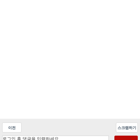
이전
스크랩하기