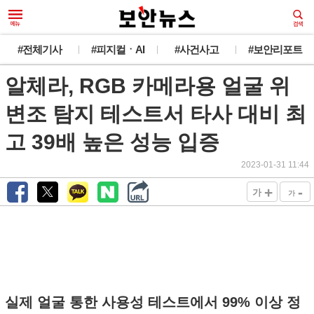
#전체기사
#피지컬ㆍAI
#사건사고
#보안리포트
알체라, RGB 카메라용 얼굴 위
변조 탐지 테스트서 타사 대비 최
고 39배 높은 성능 입증
2023-01-31 11:44
+
-
가
가
실제 얼굴 통한 사용성 테스트에서 99% 이상 정