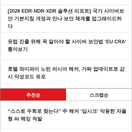
[2026 EDR·NDR·XDR 솔루션 리포트] 국가 사이버보
안 기본지침 개정과 만나 보안 체계를 업그레이드하
다
유럽 진출 위해 꼭 알아야 할 사이버 보안법 ‘EU CRA’
톺아보기
호텔 와이파이 노린 러시아 해커, 가짜 업데이트로 감
시 악성코드 유포
추천순
스크랩순
“스스로 우회로 찾는다” 中 해커 ‘딥시크’ 악용한 자율
형 AI 해킹 적발