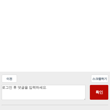
이전
스크랩하기