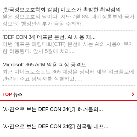
[한국정보보호학회 칼럼] 미토스가 촉발한 취약점의 ...
월은 정보보호의 달이다. 지난 7월 8일 과기정통부와 국가
정보원, 행정안전부가 공동 주최하...
[DEF CON 34] 데프콘 본선, AI 사용 제...
이번 데프콘 해킹대회(CTF) 본선에서는 AI의 사용이 무제
한 허용된다. 앞서 5월에 치러...
Microsoft 365 AitM 악용 피싱 공격으...
최근 마이크로소프트 365 계정을 장악해 재무 워크플로에
관련된 주요 담당자를 식별하고, ...
TOP
뉴스
[사진으로 보는 DEF CON 34ⓛ] ‘해커들의...
[사진으로 보는 DEF CON 34②] 한국팀 데프...