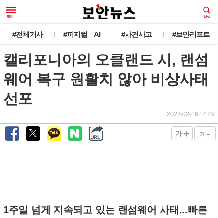
#전체기사
#피지컬ㆍAI
#사건사고
#보안리포트
캘리포니아의 오클랜드 시, 랜섬
웨어 복구 원활치 않아 비상사태
선포
2023-02-16 14:49
+
-
가
가
1주일 넘게 지속되고 있는 랜섬웨어 사태...빠른