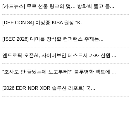
[카드뉴스] 무료 선물 링크의 덫… 방화벽 뚫고 들...
[DEF CON 34] 이상중 KISA 원장 “K-...
[ISEC 2026] 대미를 장식할 컨퍼런스 주제는...
앤트로픽·오픈AI, 사이버보안 테스트서 가짜 신원 ...
“조사도 안 끝났는데 보고부터?” 불투명한 팩트에 ...
[2026 EDR·NDR·XDR 솔루션 리포트] 국...