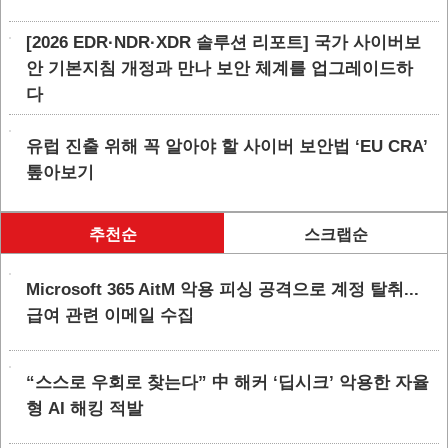
[2026 EDR·NDR·XDR 솔루션 리포트] 국가 사이버보
안 기본지침 개정과 만나 보안 체계를 업그레이드하
다
유럽 진출 위해 꼭 알아야 할 사이버 보안법 ‘EU CRA’
톺아보기
추천순
스크랩순
Microsoft 365 AitM 악용 피싱 공격으로 계정 탈취...
급여 관련 이메일 수집
“스스로 우회로 찾는다” 中 해커 ‘딥시크’ 악용한 자율
형 AI 해킹 적발