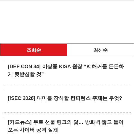
조회순
최신순
[DEF CON 34] 이상중 KISA 원장 “K-해커들 든든하
게 뒷받침할 것”
[ISEC 2026] 대미를 장식할 컨퍼런스 주제는 무엇?
[카드뉴스] 무료 선물 링크의 덫… 방화벽 뚫고 들어
오는 사이버 공격 실체