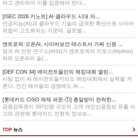
하고 관리하며 이를 입증해야 한다...
[ISEC 2026 키노트] AI·클라우드 시대 자...
인공지능(AI)과 클라우드 기술의 급격한 확산으로 사이버
위협이 고도화되는 가운데, 글로벌...
앤트로픽·오픈AI, 사이버보안 테스트서 가짜 신원 ...
영국 AI 안전 연구소(AISI)가 앤트로픽의 미토스(Mythos)
AI와 오픈AI의 솔(...
[DEF CON 34] 에이전트들만의 해킹대회 열린...
사람 없이 AI 에이전트들끼리도 해킹대회에서 실력을 겨
룬다. 인간 해커들의 경쟁에도 AI ...
[롯데카드 CISO 제재 파문-①] 총알받이 전락한...
금융감독원이 297만명 규모의 고객 개인신용정보 유출 사
고와 관련해 롯데카드 전현직 정보보...
TOP
뉴스