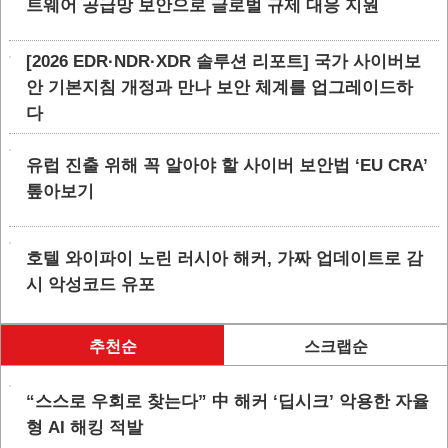
트웨어 공급망 보안으로 글로벌 규제 대응 지원
[2026 EDR·NDR·XDR 솔루션 리포트] 국가 사이버보
안 기본지침 개정과 만나 보안 체계를 업그레이드하
다
유럽 진출 위해 꼭 알아야 할 사이버 보안법 ‘EU CRA’
톺아보기
호텔 와이파이 노린 러시아 해커, 가짜 업데이트로 감
시 악성코드 유포
추천순
스크랩순
“스스로 우회로 찾는다” 中 해커 ‘딥시크’ 악용한 자율
형 AI 해킹 적발