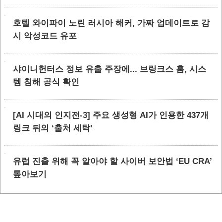
호텔 와이파이 노린 러시아 해커, 가짜 업데이트로 감
시 악성코드 유포
샤이니헌터스 정보 유출 주장에... 브링크스 홈, 시스
템 침해 공식 확인
[AI 시대의 인지전-3] 주요 생성형 AI가 인용한 437개
링크 뒤의 ‘출처 세탁’
유럽 진출 위해 꼭 알아야 할 사이버 보안법 ‘EU CRA’
톺아보기