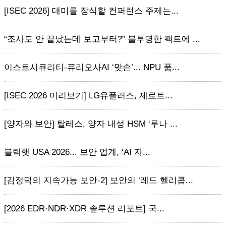
[ISEC 2026] 대미를 장식할 컨퍼런스 주제는...
“조사도 안 끝났는데 보고부터?” 불투명한 팩트에 ...
이스트시큐리티-퓨리오사AI ‘맞손’... NPU 품...
[ISEC 2026 미리보기] LG유플러스, 제로트...
[양자와 보안] 탈레스, 양자 내성 HSM ‘루나 ...
블랙햇 USA 2026... 보안 업계, ‘AI 자...
[김정덕의 지속가능 보안-2] 보안의 ‘레드 헬리콥...
[2026 EDR·NDR·XDR 솔루션 리포트] 국...