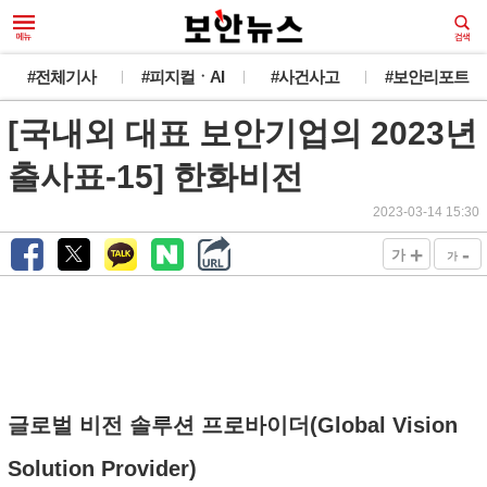
#전체기사
#피지컬ㆍAI
#사건사고
#보안리포트
[국내외 대표 보안기업의 2023년
출사표-15] 한화비전
2023-03-14 15:30
+
-
가
가
글로벌 비전 솔루션 프로바이더(Global Vision
Solution Provider)