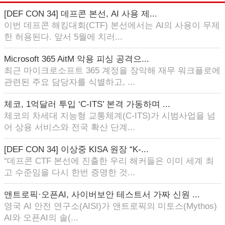
[DEF CON 34] 데프콘 본선, AI 사용 제...
이번 데프콘 해킹대회(CTF) 본선에서는 AI의 사용이 무제
한 허용된다. 앞서 5월에 치러...
Microsoft 365 AitM 악용 피싱 공격으...
최근 마이크로소프트 365 계정을 장악해 재무 워크플로에
관련된 주요 담당자를 식별하고, ...
체코, 1억달러 투입 ‘C-ITS’ 본격 가동하며 ...
체코의 차세대 지능형 교통체계(C-ITS)가 시범사업을 넘
어 상용 서비스와 전국 확산 단계...
[DEF CON 34] 이상중 KISA 원장 “K-...
“데프콘 CTF 본선에 진출한 우리 해커들은 이미 세계 최
고 수준임을 다시 한번 증명한 것...
앤트로픽·오픈AI, 사이버보안 테스트서 가짜 신원 ...
영국 AI 안전 연구소(AISI)가 앤트로픽의 미토스(Mythos)
AI와 오픈AI의 솔(...