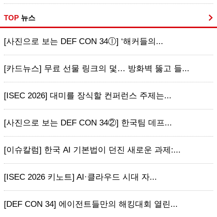
TOP
뉴스
[사진으로 보는 DEF CON 34ⓛ] ‘해커들의...
[카드뉴스] 무료 선물 링크의 덫… 방화벽 뚫고 들...
[ISEC 2026] 대미를 장식할 컨퍼런스 주제는...
[사진으로 보는 DEF CON 34②] 한국팀 데프...
[이슈칼럼] 한국 AI 기본법이 던진 새로운 과제:...
[ISEC 2026 키노트] AI·클라우드 시대 자...
[DEF CON 34] 에이전트들만의 해킹대회 열린...