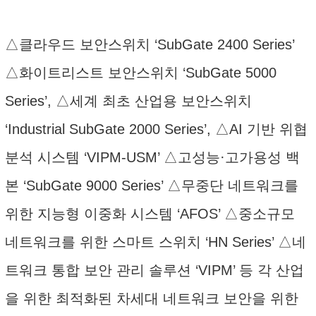
△클라우드 보안스위치 ‘SubGate 2400 Series’
△화이트리스트 보안스위치 ‘SubGate 5000
Series’, △세계 최초 산업용 보안스위치
‘Industrial SubGate 2000 Series’, △AI 기반 위협
분석 시스템 ‘VIPM-USM’ △고성능·고가용성 백
본 ‘SubGate 9000 Series’ △무중단 네트워크를
위한 지능형 이중화 시스템 ‘AFOS’ △중소규모
네트워크를 위한 스마트 스위치 ‘HN Series’ △네
트워크 통합 보안 관리 솔루션 ‘VIPM’ 등 각 산업
을 위한 최적화된 차세대 네트워크 보안을 위한