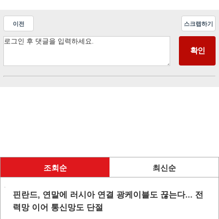
이전
스크랩하기
조회순
최신순
핀란드, 연말에 러시아 연결 광케이블도 끊는다... 전
력망 이어 통신망도 단절