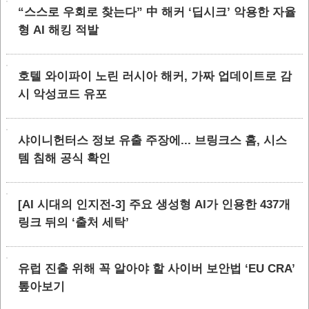
“스스로 우회로 찾는다” 中 해커 ‘딥시크’ 악용한 자율
형 AI 해킹 적발
호텔 와이파이 노린 러시아 해커, 가짜 업데이트로 감
시 악성코드 유포
샤이니헌터스 정보 유출 주장에... 브링크스 홈, 시스
템 침해 공식 확인
[AI 시대의 인지전-3] 주요 생성형 AI가 인용한 437개
링크 뒤의 ‘출처 세탁’
유럽 진출 위해 꼭 알아야 할 사이버 보안법 ‘EU CRA’
톺아보기