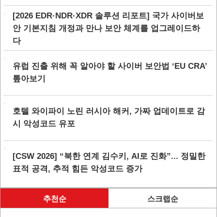
[2026 EDR·NDR·XDR 솔루션 리포트] 국가 사이버보
안 기본지침 개정과 만나 보안 체계를 업그레이드하
다
유럽 진출 위해 꼭 알아야 할 사이버 보안법 ‘EU CRA’
톺아보기
호텔 와이파이 노린 러시아 해커, 가짜 업데이트로 감
시 악성코드 유포
[CSW 2026] “북한 연계 김수키, AI로 진화”... 정밀한
표적 공격, 추적 힘든 악성코드 증가
추천순
스크랩순