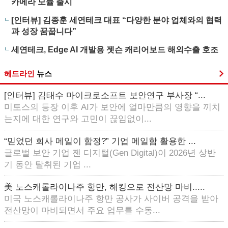
카메라 모듈 출시
[인터뷰] 김종훈 세연테크 대표 “다양한 분야 업체와의 협력
과 성장 꿈꿉니다”
세연테크, Edge AI 개발용 젯슨 캐리어보드 해외수출 호조
헤드라인
뉴스
[인터뷰] 김태수 마이크로소프트 보안연구 부사장 “...
미토스의 등장 이후 AI가 보안에 얼마만큼의 영향을 끼치
는지에 대한 연구와 고민이 끊임없이...
“믿었던 회사 메일이 함정?” 기업 메일함 활용한 ...
글로벌 보안 기업 젠 디지털(Gen Digital)이 2026년 상반
기 동안 탈취된 기업 ...
美 노스캐롤라이나주 항만, 해킹으로 전산망 마비.....
미국 노스캐롤라이나주 항만 공사가 사이버 공격을 받아
전산망이 마비되면서 주요 업무를 수동...