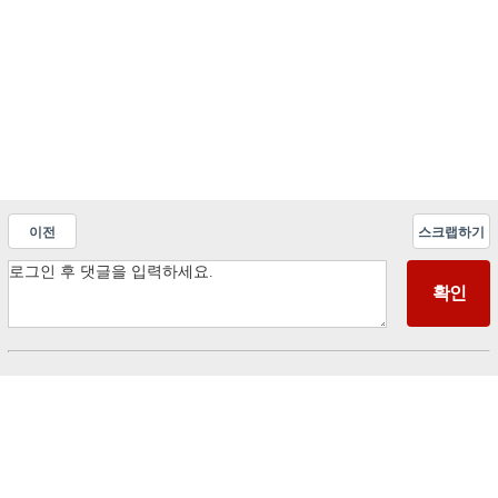
이전
스크랩하기