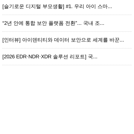
[슬기로운 디지털 부모생활] #1. 우리 아이 스마...
“2년 안에 통합 보안 플랫폼 전환”... 국내 조...
[인터뷰] 아이덴티티와 데이터 보안으로 세계를 바꾼...
[2026 EDR·NDR·XDR 솔루션 리포트] 국...