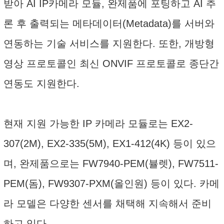
받아 AI IP카메라 모듈, 완제품에 포팅하고 AI 추
론 후 출력되는 메타데이터(Metadata)를 서버와
연동하는 기술 서비스를 지원한다. 또한, 개방형
영상 프로토콜인 최신 ONVIF 프로토콜로 종단간
연동도 지원한다.
현재 지원 가능한 IP 카메라 모듈로는 EX2-
307(2M), EX2-335(5M), EX1-412(4K) 등이 있으
며, 완제품으로는 FW7940-PEM(뷸렛), FW7511-
PEM(돔), FW9307-PXM(올인원) 등이 있다. 카메
라 모델은 다양한 센서를 채택해 지속해서 준비
하고 있다.