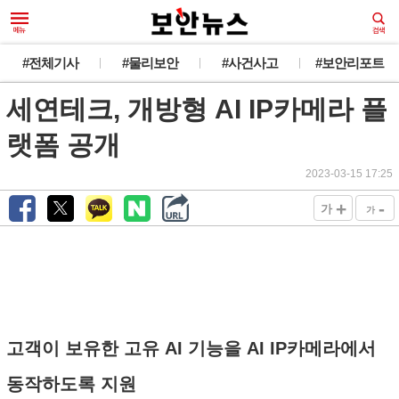
#전체기사
#물리보안
#사건사고
#보안리포트
세연테크, 개방형 AI IP카메라 플
랫폼 공개
2023-03-15 17:25
+
-
가
가
고객이 보유한 고유 AI 기능을 AI IP카메라에서
동작하도록 지원