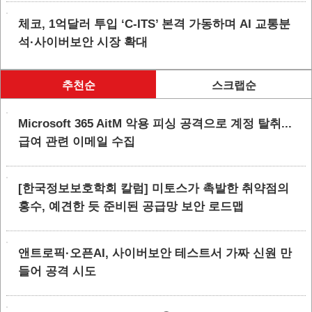
체코, 1억달러 투입 ‘C-ITS’ 본격 가동하며 AI 교통분
석·사이버보안 시장 확대
추천순
스크랩순
Microsoft 365 AitM 악용 피싱 공격으로 계정 탈취...
급여 관련 이메일 수집
[한국정보보호학회 칼럼] 미토스가 촉발한 취약점의
홍수, 예견한 듯 준비된 공급망 보안 로드맵
앤트로픽·오픈AI, 사이버보안 테스트서 가짜 신원 만
들어 공격 시도