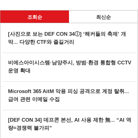
조회순
최신순
[사진으로 보는 DEF CON 34ⓛ] ‘해커들의 축제’ 개
막... 다양한 CTF와 즐길거리
비에스아이시스템·남양주시, 방범·환경 통합형 CCTV
운영 확대
Microsoft 365 AitM 악용 피싱 공격으로 계정 탈취...
급여 관련 이메일 수집
[DEF CON 34] 데프콘 본선, AI 사용 제한 無... “AI 역
량=경쟁력 불가피”