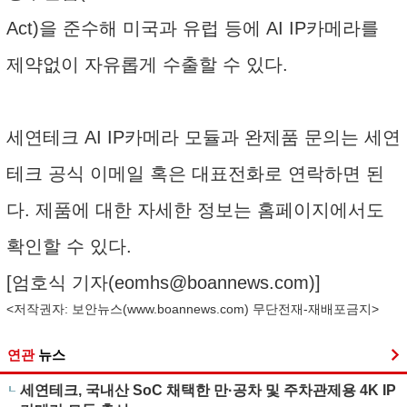
Act)을 준수해 미국과 유럽 등에 AI IP카메라를
제약없이 자유롭게 수출할 수 있다.
세연테크 AI IP카메라 모듈과 완제품 문의는 세연
테크 공식 이메일 혹은 대표전화로 연락하면 된
다. 제품에 대한 자세한 정보는 홈페이지에서도
확인할 수 있다.
[엄호식 기자(
eomhs@boannews.com
)]
<저작권자: 보안뉴스(
www.boannews.com
) 무단전재-재배포금지>
연관
뉴스
세연테크, 국내산 SoC 채택한 만·공차 및 주차관제용 4K IP