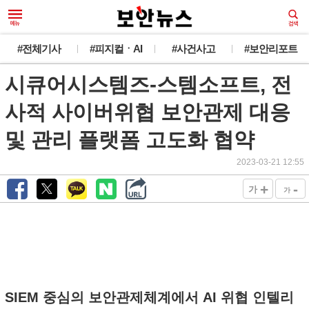
#전체기사
#피지컬ㆍAI
#사건사고
#보안리포트
시큐어시스템즈-스템소프트, 전
사적 사이버위협 보안관제 대응
및 관리 플랫폼 고도화 협약
2023-03-21 12:55
+
-
가
가
SIEM 중심의 보안관제체계에서 AI 위협 인텔리