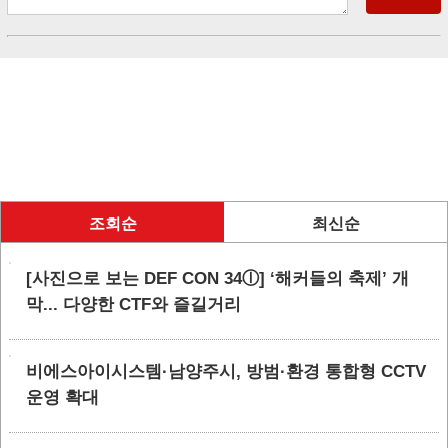
조회순
최신순
[사진으로 보는 DEF CON 34ⓛ] ‘해커들의 축제’ 개
막... 다양한 CTF와 즐길거리
비에스아이시스템·남양주시, 방범·환경 통합형 CCTV
운영 확대