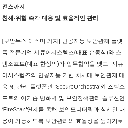
전스까지
침해·위협 즉각 대응 및 효율적인 관리
[보안뉴스 이소미 기자] 인공지능 보안관제 플랫
폼 전문기업 시큐어시스템즈(대표 손동식)와 스
템소프트(대표 한상의)가 업무협약을 맺고, 시큐
어시스템즈의 인공지능 기반 차세대 보안관제 대
응 및 관리 플랫폼인 ‘SecureOrchestra’와 스템소
프트의 이기종 방화벽 및 보안정책관리 솔루션인
‘FireScan’연계를 통해 보안모니터링과 실시간 대
응이 가능하도록 보안관리의 효율성을 높이기로