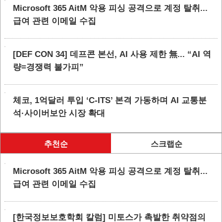
Microsoft 365 AitM 악용 피싱 공격으로 계정 탈취...
급여 관련 이메일 수집
[DEF CON 34] 데프콘 본선, AI 사용 제한 無... “AI 역
량=경쟁력 불가피”
체코, 1억달러 투입 ‘C-ITS’ 본격 가동하며 AI 교통분
석·사이버보안 시장 확대
추천순
스크랩순
Microsoft 365 AitM 악용 피싱 공격으로 계정 탈취...
급여 관련 이메일 수집
[한국정보보호학회 칼럼] 미토스가 촉발한 취약점의