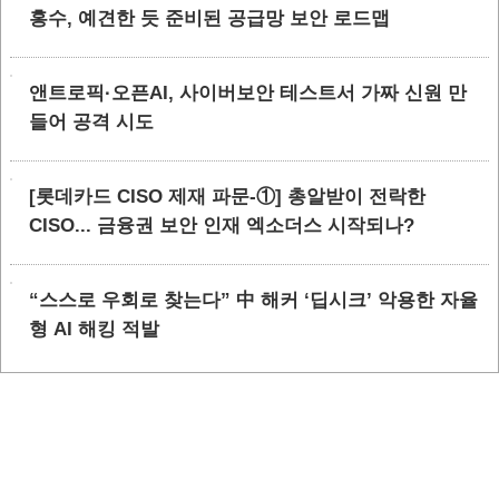
홍수, 예견한 듯 준비된 공급망 보안 로드맵
앤트로픽·오픈AI, 사이버보안 테스트서 가짜 신원 만
들어 공격 시도
[롯데카드 CISO 제재 파문-①] 총알받이 전락한
CISO... 금융권 보안 인재 엑소더스 시작되나?
“스스로 우회로 찾는다” 中 해커 ‘딥시크’ 악용한 자율
형 AI 해킹 적발