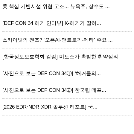
美 핵심 기반시설 위협 고조... 뉴욕주, 상수도 ...
[DEF CON 34 해커 인터뷰] K-해커가 잘하...
스카이넷의 전조? ‘오픈AI-앤트로픽-메타’ 주요 ...
[한국정보보호학회 칼럼] 미토스가 촉발한 취약점의 ...
[사진으로 보는 DEF CON 34ⓛ] ‘해커들의...
[사진으로 보는 DEF CON 34②] 한국팀 데프...
[2026 EDR·NDR·XDR 솔루션 리포트] 국...