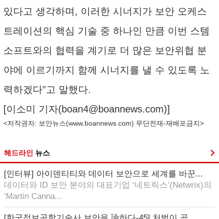
있다고 생각하며, 이러한 시너지가 보안 오케스
트레이션의 핵심 기술 중 하나인 만큼 이번 스템
소프트와의 협력을 계기로 더 많은 보안위협 분
야에 이르기까지 함께 시너지를 낼 수 있도록 노
력하겠다”고 말했다.
[이소미 기자(
boan4@boannews.com
)]
<저작권자: 보안뉴스(
www.boannews.com
) 무단전재-재배포금지>
헤드라인
뉴스
[인터뷰] 아이덴티티와 데이터 보안으로 세계를 바꾼...
데이터와 ID 보안 분야의 대표기업 ‘네트릭스’(Netwrix)의
‘Martin Canna...
[한국정보공학기술사 보안을 論하다-45] 처벌이 곧...