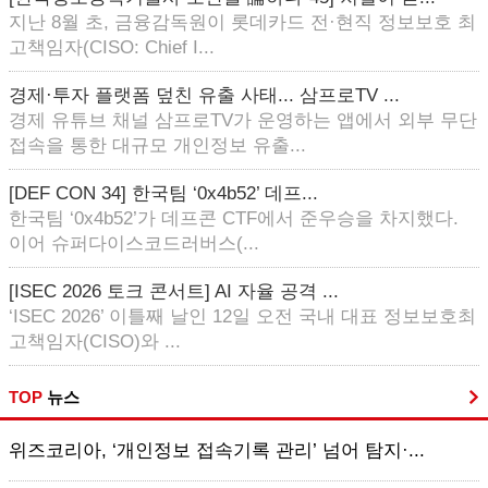
지난 8월 초, 금융감독원이 롯데카드 전·현직 정보보호 최
고책임자(CISO: Chief I...
경제·투자 플랫폼 덮친 유출 사태... 삼프로TV ...
경제 유튜브 채널 삼프로TV가 운영하는 앱에서 외부 무단
접속을 통한 대규모 개인정보 유출...
[DEF CON 34] 한국팀 ‘0x4b52’ 데프...
한국팀 ‘0x4b52’가 데프콘 CTF에서 준우승을 차지했다.
이어 슈퍼다이스코드러버스(...
[ISEC 2026 토크 콘서트] AI 자율 공격 ...
‘ISEC 2026’ 이틀째 날인 12일 오전 국내 대표 정보보호최
고책임자(CISO)와 ...
TOP
뉴스
위즈코리아, ‘개인정보 접속기록 관리’ 넘어 탐지·...