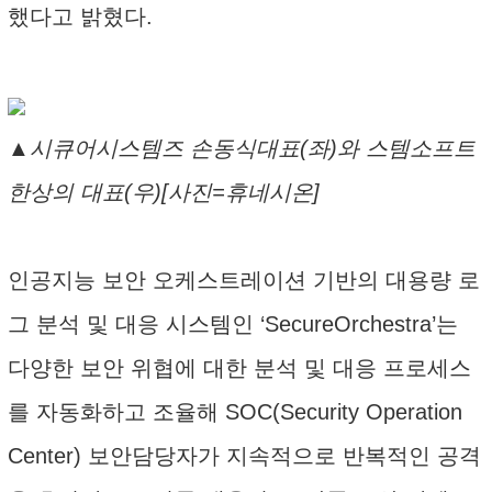
했다고 밝혔다.
▲시큐어시스템즈 손동식대표(좌)와 스템소프트
한상의 대표(우)[사진=휴네시온]
인공지능 보안 오케스트레이션 기반의 대용량 로
그 분석 및 대응 시스템인 ‘SecureOrchestra’는
다양한 보안 위협에 대한 분석 및 대응 프로세스
를 자동화하고 조율해 SOC(Security Operation
Center) 보안담당자가 지속적으로 반복적인 공격