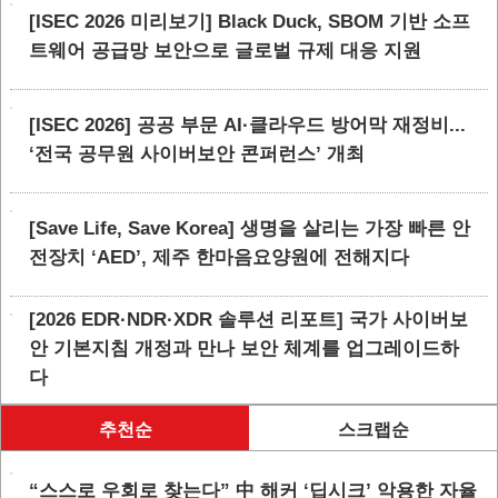
[ISEC 2026 미리보기] Black Duck, SBOM 기반 소프
트웨어 공급망 보안으로 글로벌 규제 대응 지원
[ISEC 2026] 공공 부문 AI·클라우드 방어막 재정비...
‘전국 공무원 사이버보안 콘퍼런스’ 개최
[Save Life, Save Korea] 생명을 살리는 가장 빠른 안
전장치 ‘AED’, 제주 한마음요양원에 전해지다
[2026 EDR·NDR·XDR 솔루션 리포트] 국가 사이버보
안 기본지침 개정과 만나 보안 체계를 업그레이드하
다
추천순
스크랩순
“스스로 우회로 찾는다” 中 해커 ‘딥시크’ 악용한 자율