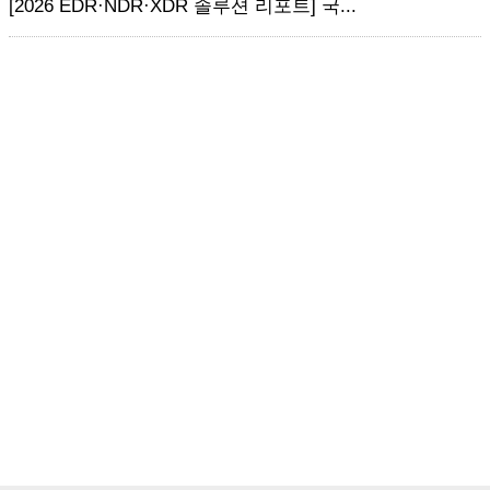
[2026 EDR·NDR·XDR 솔루션 리포트] 국...