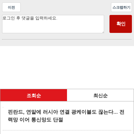
이전
스크랩하기
조회순
최신순
핀란드, 연말에 러시아 연결 광케이블도 끊는다... 전
력망 이어 통신망도 단절