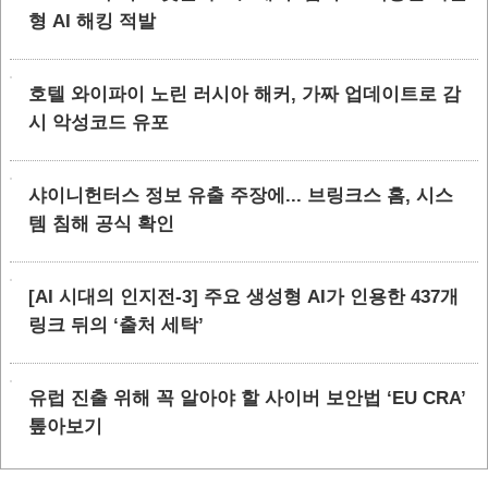
형 AI 해킹 적발
호텔 와이파이 노린 러시아 해커, 가짜 업데이트로 감
시 악성코드 유포
샤이니헌터스 정보 유출 주장에... 브링크스 홈, 시스
템 침해 공식 확인
[AI 시대의 인지전-3] 주요 생성형 AI가 인용한 437개
링크 뒤의 ‘출처 세탁’
유럽 진출 위해 꼭 알아야 할 사이버 보안법 ‘EU CRA’
톺아보기