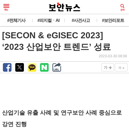
#전체기사
#피지컬ㆍAI
#사건사고
#보안리포트
[SECON & eGISEC 2023]
‘2023 산업보안 트렌드’ 성료
2023-03-30 08:08
+
-
가
가
산업기술 유출 사례 및 연구보안 사례 중심으로
강연 진행