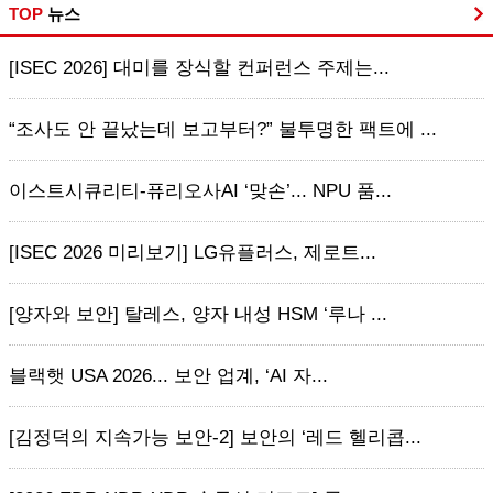
TOP
뉴스
[ISEC 2026] 대미를 장식할 컨퍼런스 주제는...
“조사도 안 끝났는데 보고부터?” 불투명한 팩트에 ...
이스트시큐리티-퓨리오사AI ‘맞손’... NPU 품...
[ISEC 2026 미리보기] LG유플러스, 제로트...
[양자와 보안] 탈레스, 양자 내성 HSM ‘루나 ...
블랙햇 USA 2026... 보안 업계, ‘AI 자...
[김정덕의 지속가능 보안-2] 보안의 ‘레드 헬리콥...