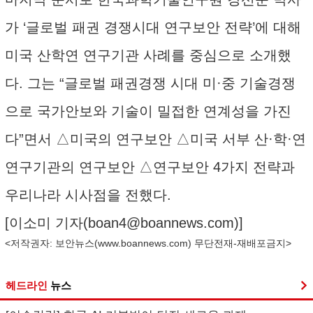
가 ‘글로벌 패권 경쟁시대 연구보안 전략’에 대해
미국 산학연 연구기관 사례를 중심으로 소개했
다. 그는 “글로벌 패권경쟁 시대 미·중 기술경쟁
으로 국가안보와 기술이 밀접한 연계성을 가진
다”면서 △미국의 연구보안 △미국 서부 산·학·연
연구기관의 연구보안 △연구보안 4가지 전략과
우리나라 시사점을 전했다.
[이소미 기자(
boan4@boannews.com
)]
<저작권자: 보안뉴스(
www.boannews.com
) 무단전재-재배포금지>
헤드라인
뉴스