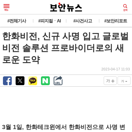
#전체기사
#피지컬ㆍAI
#사건사고
#보안리포트
한화비전, 신규 사명 입고 글로벌
비전 솔루션 프로바이더로의 새
로운 도약
2023-04-17 11:03
+
-
가
가
3월 1일, 한화테크윈에서 한화비전으로 사명 변