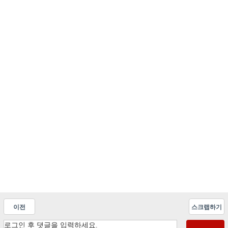
이전
스크랩하기