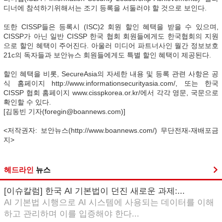
디너에 참석하기위해서는 조기 등록을 서둘러야 할 것으로 보인다.
또한 CISSP들은 등록시 (ISC)2 회원 할인 혜택을 받을 수 있으며,
CISSP가 아닌 일반 CISSP 한국 협회 회원들에게도 한국협회의 지원
으로 할인 혜택이 주어진다. 아울러 미디어 파트너사인 월간 정보보호
21c의 독자들과 보안뉴스 회원들에게도 특별 할인 혜택이 제공된다.
할인 혜택을 비롯, SecureAsia의 자세한 내용 및 등록 관련 사항은 공
식 홈페이지 http://www.informationsecurityasia.com/, 또는 한국
CISSP 협회 홈페이지 www.cisspkorea.or.kr/에서 각각 영문, 국문으로
확인할 수 있다.
[김동빈 기자(foregin@boannews.com)]
<저작권자: 보안뉴스(http://www.boannews.com/) 무단전재-재배포금
지>
헤드라인
뉴스
[이슈칼럼] 한국 AI 기본법이 던진 새로운 과제:...
AI 기본법 시행으로 AI 시스템에 사용되는 데이터를 이해
하고 관리하며 이를 입증해야 한다...