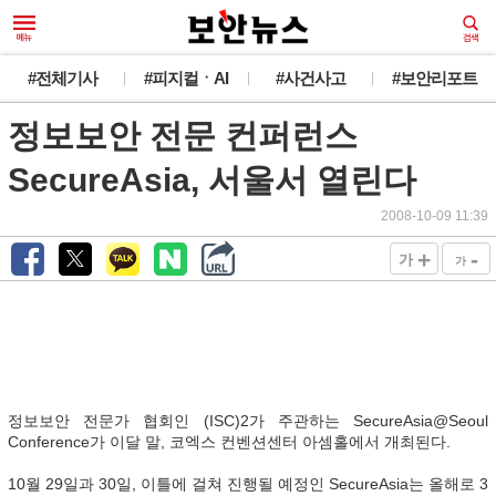
#전체기사
#피지컬ㆍAI
#사건사고
#보안리포트
정보보안 전문 컨퍼런스
SecureAsia, 서울서 열린다
2008-10-09 11:39
+
-
가
가
정보보안 전문가 협회인 (ISC)2가 주관하는 SecureAsia@Seoul
Conference가 이달 말, 코엑스 컨벤션센터 아셈홀에서 개최된다.
10월 29일과 30일, 이틀에 걸쳐 진행될 예정인 SecureAsia는 올해로 3