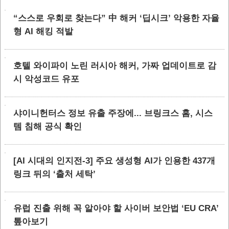
“스스로 우회로 찾는다” 中 해커 ‘딥시크’ 악용한 자율
형 AI 해킹 적발
호텔 와이파이 노린 러시아 해커, 가짜 업데이트로 감
시 악성코드 유포
샤이니헌터스 정보 유출 주장에... 브링크스 홈, 시스
템 침해 공식 확인
[AI 시대의 인지전-3] 주요 생성형 AI가 인용한 437개
링크 뒤의 ‘출처 세탁’
유럽 진출 위해 꼭 알아야 할 사이버 보안법 ‘EU CRA’
톺아보기