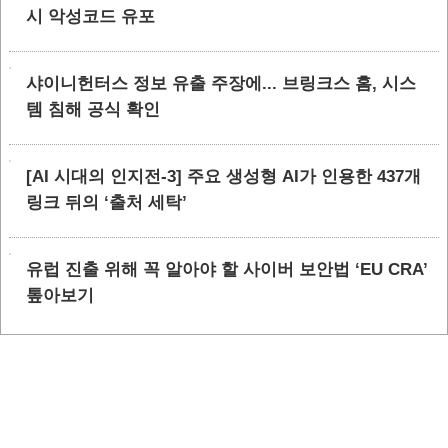
시 악성코드 유포
샤이니헌터스 정보 유출 주장에... 브링크스 홈, 시스
템 침해 공식 확인
[AI 시대의 인지전-3] 주요 생성형 AI가 인용한 437개
링크 뒤의 ‘출처 세탁’
유럽 진출 위해 꼭 알아야 할 사이버 보안법 ‘EU CRA’
톺아보기