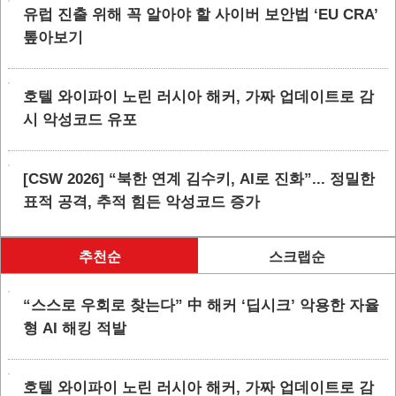
유럽 진출 위해 꼭 알아야 할 사이버 보안법 ‘EU CRA’
톺아보기
호텔 와이파이 노린 러시아 해커, 가짜 업데이트로 감
시 악성코드 유포
[CSW 2026] “북한 연계 김수키, AI로 진화”... 정밀한
표적 공격, 추적 힘든 악성코드 증가
추천순
스크랩순
“스스로 우회로 찾는다” 中 해커 ‘딥시크’ 악용한 자율
형 AI 해킹 적발
호텔 와이파이 노린 러시아 해커, 가짜 업데이트로 감