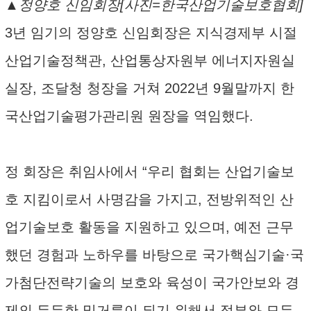
▲정양호 신임회장[사진=한국산업기술보호협회]
3년 임기의 정양호 신임회장은 지식경제부 시절
산업기술정책관, 산업통상자원부 에너지자원실
실장, 조달청 청장을 거쳐 2022년 9월말까지 한
국산업기술평가관리원 원장을 역임했다.
정 회장은 취임사에서 “우리 협회는 산업기술보
호 지킴이로서 사명감을 가지고, 전방위적인 산
업기술보호 활동을 지원하고 있으며, 예전 근무
했던 경험과 노하우를 바탕으로 국가핵심기술·국
가첨단전략기술의 보호와 육성이 국가안보와 경
제의 든든한 밑거름이 되기 위해서 정부와 모든