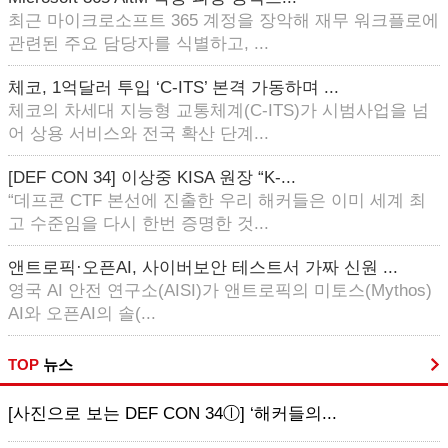
최근 마이크로소프트 365 계정을 장악해 재무 워크플로에
관련된 주요 담당자를 식별하고, ...
체코, 1억달러 투입 ‘C-ITS’ 본격 가동하며 ...
체코의 차세대 지능형 교통체계(C-ITS)가 시범사업을 넘
어 상용 서비스와 전국 확산 단계...
[DEF CON 34] 이상중 KISA 원장 “K-...
“데프콘 CTF 본선에 진출한 우리 해커들은 이미 세계 최
고 수준임을 다시 한번 증명한 것...
앤트로픽·오픈AI, 사이버보안 테스트서 가짜 신원 ...
영국 AI 안전 연구소(AISI)가 앤트로픽의 미토스(Mythos)
AI와 오픈AI의 솔(...
TOP
뉴스
[사진으로 보는 DEF CON 34ⓛ] ‘해커들의...