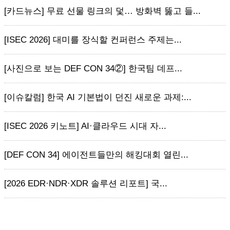
[카드뉴스] 무료 선물 링크의 덫… 방화벽 뚫고 들...
[ISEC 2026] 대미를 장식할 컨퍼런스 주제는...
[사진으로 보는 DEF CON 34②] 한국팀 데프...
[이슈칼럼] 한국 AI 기본법이 던진 새로운 과제:...
[ISEC 2026 키노트] AI·클라우드 시대 자...
[DEF CON 34] 에이전트들만의 해킹대회 열린...
[2026 EDR·NDR·XDR 솔루션 리포트] 국...