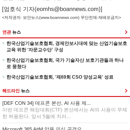
[엄호식 기자(
eomhs@boannews.com
)]
<저작권자: 보안뉴스(
www.boannews.com
) 무단전재-재배포금지>
연관
뉴스
한국산업기술보호협회, 경제안보시대에 맞는 산업기술보호
교육 위한 ‘자문교수단’ 구성
한국산업기술보호협회, 국가 기술자산 보호기관들과 하나
로 뭉쳤다
한국산업기술보호협회, ‘제69회 CSO 양성교육’ 성료
헤드라인
뉴스
[DEF CON 34] 데프콘 본선, AI 사용 제...
이번 데프콘 해킹대회(CTF) 본선에서는 AI의 사용이 무제
한 허용된다. 앞서 5월에 치러...
Microsoft 365 AitM 악용 피싱 공격으...