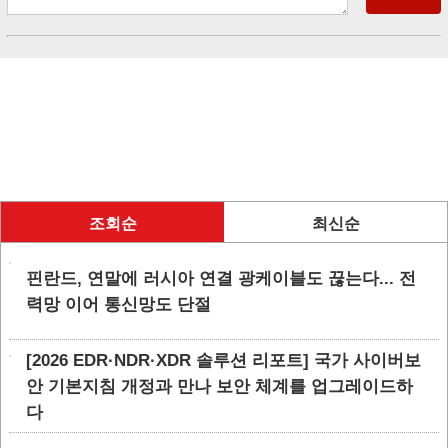
조회순
최신순
핀란드, 연말에 러시아 연결 광케이블도 끊는다... 전
력망 이어 통신망도 단절
[2026 EDR·NDR·XDR 솔루션 리포트] 국가 사이버보
안 기본지침 개정과 만나 보안 체계를 업그레이드하
다