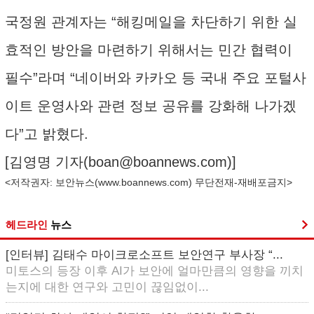
국정원 관계자는 “해킹메일을 차단하기 위한 실
효적인 방안을 마련하기 위해서는 민간 협력이
필수”라며 “네이버와 카카오 등 국내 주요 포털사
이트 운영사와 관련 정보 공유를 강화해 나가겠
다”고 밝혔다.
[김영명 기자(
boan@boannews.com
)]
<저작권자: 보안뉴스(
www.boannews.com
) 무단전재-재배포금지>
헤드라인
뉴스
[인터뷰] 김태수 마이크로소프트 보안연구 부사장 “...
미토스의 등장 이후 AI가 보안에 얼마만큼의 영향을 끼치
는지에 대한 연구와 고민이 끊임없이...