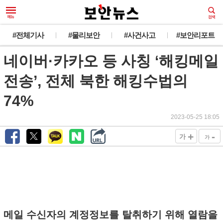
#전체기사
#물리보안
#사건사고
#보안리포트
네이버·카카오 등 사칭 ‘해킹메일
전송’, 전체 북한 해킹수법의
74%
2023-05-25 18:05
+
-
가
가
메일 수신자의 계정정보를 탈취하기 위해 열람을