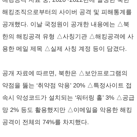
해킹조직으로부터의 사이버 공격 및 피해통계를
공개했다. 이날 국정원이 공개한 내용에는 △북
한의 해킹공격 유형 △사칭기관 △해킹공격에 사
용한 메일 제목 △실제 사칭 계정 등이 담겼다.
공개 자료에 따르면, 북한은 △보안프로그램의
약점을 뚫는 ‘취약점 악용’ 20% △특정사이트 접
속시 악성코드가 설치되는 ‘워터링 홀’ 3% △공급
망 2% 등도 활용했지만 △이메일을 악용한 해킹
공격이 전체의 74%를 차지했다.