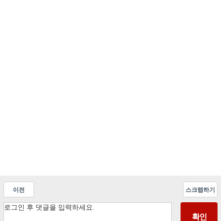
이전
스크랩하기