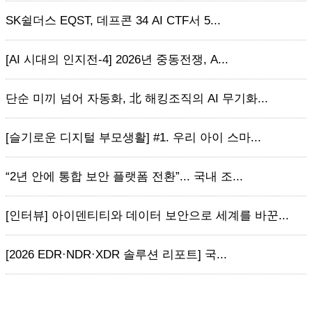
SK쉴더스 EQST, 데프콘 34 AI CTF서 5...
[AI 시대의 인지전-4] 2026년 중동전쟁, A...
단순 미끼 넘어 자동화, 北 해킹조직의 AI 무기화...
[슬기로운 디지털 부모생활] #1. 우리 아이 스마...
“2년 안에 통합 보안 플랫폼 전환”... 국내 조...
[인터뷰] 아이덴티티와 데이터 보안으로 세계를 바꾼...
[2026 EDR·NDR·XDR 솔루션 리포트] 국...