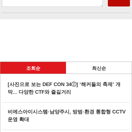
조회순
최신순
[사진으로 보는 DEF CON 34ⓛ] ‘해커들의 축제’ 개
막... 다양한 CTF와 즐길거리
비에스아이시스템·남양주시, 방범·환경 통합형 CCTV
운영 확대