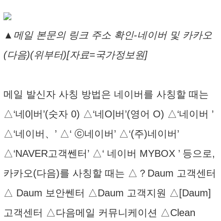
▲메일 본문의 링크 주소 확인-네이버 및 카카오
(다음)(위부터)[자료=국가정보원]
메일 발신자 사칭 방법은 네이버를 사칭할 때는
△‘네0|버’(숫자 0) △‘네O|버’(영어 O) △‘네이버 ’
△‘네이버、’ △‘ ⓒ네이버’ △‘(주)네이버’
△‘NAVER고객쎈터’ △‘ 네이버 MYBOX ’ 등으로,
카카오(다음)를 사칭할 때는 △？Daum 고객센터
△ Daum 보안쎈터 △Daum 고객지원 △[Daum]
고객센터 △다음메일 커뮤니케이션 △Clean