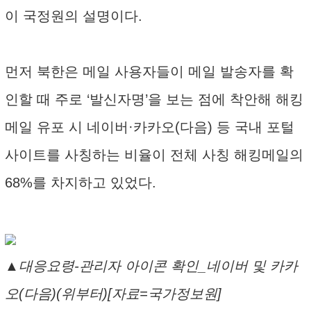
이 국정원의 설명이다.
먼저 북한은 메일 사용자들이 메일 발송자를 확
인할 때 주로 ‘발신자명’을 보는 점에 착안해 해킹
메일 유포 시 네이버·카카오(다음) 등 국내 포털
사이트를 사칭하는 비율이 전체 사칭 해킹메일의
68%를 차지하고 있었다.
▲대응요령-관리자 아이콘 확인_네이버 및 카카
오(다음)(위부터)[자료=국가정보원]