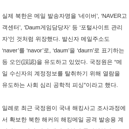
실제 북한은 메일 발송자명을 ‘네이버’, ‘NAVER고
객센터’, ‘Daum게임담당자’ 등 ‘포털사이트 관리
자’인 것처럼 위장했다. 발신자 메일주소도
‘naver’를 ‘navor’로, ‘daum’을 ‘daurn’로 표기하는
등 오인(誤認)을 유도하고 있었다. 국정원은 “메
일 수신자의 계정정보를 탈취하기 위해 열람을
유도하는 사회 심리 공학적 피싱”이라고 했다.
일례로 최근 국정원이 국내 해킹사고 조사과정에
서 확보한 북한 해커의 해킹메일 공격 발송용 계