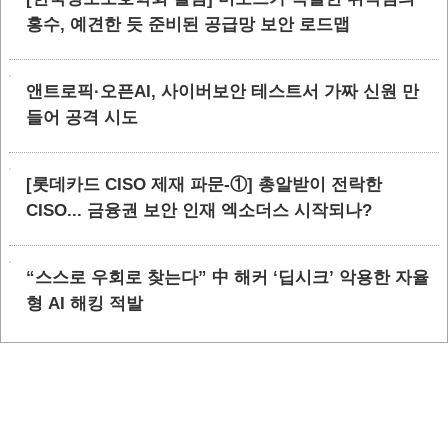
홍수, 예견한 듯 준비된 공급망 보안 로드맵
앤트로픽·오픈AI, 사이버보안 테스트서 가짜 신원 만
들어 공격 시도
[롯데카드 CISO 제재 파문-①] 총알받이 전락한
CISO... 금융권 보안 인재 엑소더스 시작되나?
“스스로 우회로 찾는다” 中 해커 ‘딥시크’ 악용한 자율
형 AI 해킹 적발