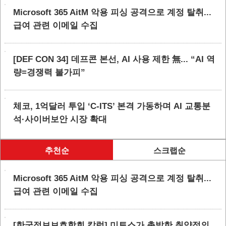
Microsoft 365 AitM 악용 피싱 공격으로 계정 탈취...
급여 관련 이메일 수집
[DEF CON 34] 데프콘 본선, AI 사용 제한 無... “AI 역
량=경쟁력 불가피”
체코, 1억달러 투입 ‘C-ITS’ 본격 가동하며 AI 교통분
석·사이버보안 시장 확대
추천순
스크랩순
Microsoft 365 AitM 악용 피싱 공격으로 계정 탈취...
급여 관련 이메일 수집
[한국정보보호학회 칼럼] 미토스가 촉발한 취약점의