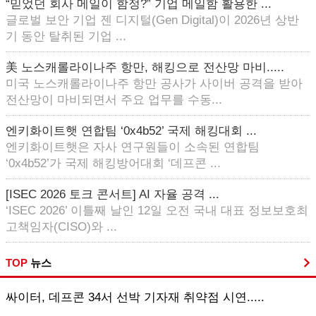
“믿었던 회사 메일이 함정?” 기업 메일함 활용한 ...
글로벌 보안 기업 젠 디지털(Gen Digital)이 2026년 상반
기 동안 탈취된 기업 ...
美 노스캐롤라이나주 항만, 해킹으로 전산망 마비.....
미국 노스캐롤라이나주 항만 공사가 사이버 공격을 받아
전산망이 마비되면서 주요 업무를 수동...
엔키화이트햇 연합팀 ‘0x4b52’ 국제 해킹대회 ...
엔키화이트햇은 자사 연구원들이 소속된 연합팀
‘0x4b52’가 국제 해킹방어대회 ‘데프콘 ...
[ISEC 2026 토크 콘서트] AI 자율 공격 ...
‘ISEC 2026’ 이틀째 날인 12일 오전 국내 대표 정보보호최
고책임자(CISO)와 ...
TOP
뉴스
싸이터, 데프콘 34서 선박 기자재 취약점 시연.....