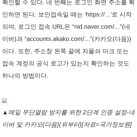
확인할 수 있다. 네 번째는 로그인 화면 주소를 확
인하면 된다. 보안접속일 때는 ‘https://...’로 시작
되며, 로그인 접속 URL은 “nid.naver.com/...”(네
이버)과 “accounts.akako.com/...”(카카오(다음))
이다. 또한, 주소창 왼쪽 끝에 자물쇠 마크 또는
접속 계정의 공식 로고가 있는지 확인하는 것도
하나의 방법이다.
▲메일 무단열람 방지를 위한 2단계 인증 설정-네
이버 및 카카오(다음)(위부터)[자료=국가정보원]