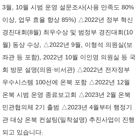
3월, 10월 시범 운영 설문조사(사용 만족도 80%
이상, 업무 효율 향상 85%) △2022년 정부 혁신
경진대회(8월) 최우수상 및 범정부 경진대회(10
월) 동상 수상, △2022년 9월, 이형석 의원실(보
좌관 등 포함), 2022년 10월 이인영 의원실 등 국
회 방문 설명(의원·비서관) △2022년 전자정부
우수시스템 100선에 온북 포함 △2022년 12월
온북 시범 운영 종료보고회 △2023년 2월 온북
민관협의체 2기 출범 △2023년 4월부터 행정기
관 대상 온북 컨설팅(밀착설명) 추진사업이 진행
되고 있습니다.