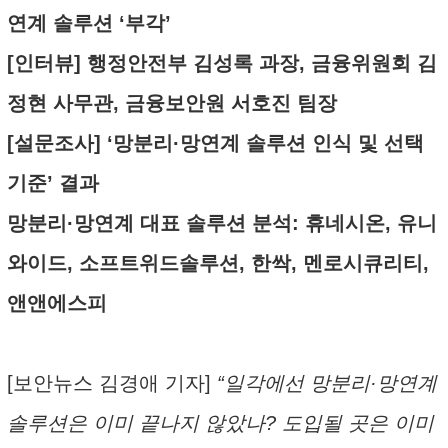
연계 솔루션 ‘부각’
[인터뷰] 행정안전부 김성록 과장, 금융위원회 김
정현 사무관, 금융보안원 서호진 팀장
[설문조사] ‘망분리·망연계 솔루션 인식 및 선택
기준’ 결과
망분리·망연계 대표 솔루션 분석: 휴네시온, 유니
와이드, 소프트위드솔루션, 한싹, 멘로시큐리티,
앤앤에스피
[보안뉴스 김경애 기자]
“일각에선 망분리·망연계
솔루션은 이미 끝나지 않았나? 도입될 곳은 이미