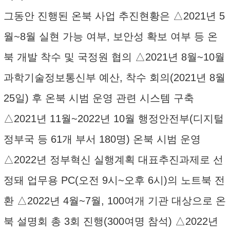
그동안 진행된 온북 사업 추진현황은 △2021년 5
월~8월 실현 가능 여부, 보안성 확보 여부 등 온
북 개발 착수 및 국정원 협의 △2021년 8월~10월
과학기술정보통신부 예산, 착수 회의(2021년 8월
25일) 후 온북 시범 운영 관련 시스템 구축
△2021년 11월~2022년 10월 행정안전부(디지털
정부국 등 61개 부서 180명) 온북 시범 운영
△2022년 정부혁신 실행계획 대표추진과제로 선
정돼 업무용 PC(오전 9시~오후 6시)의 노트북 전
환 △2022년 4월~7월, 100여개 기관 대상으로 온
북 설명회 총 3회 진행(300여명 참석) △2022년