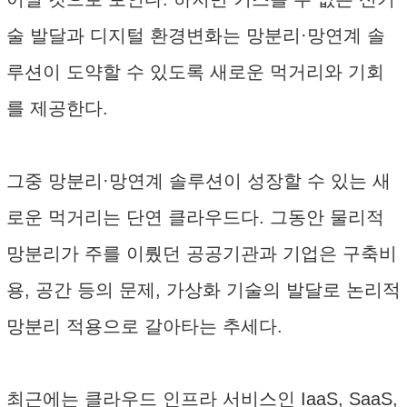
술 발달과 디지털 환경변화는 망분리·망연계 솔
루션이 도약할 수 있도록 새로운 먹거리와 기회
를 제공한다.
그중 망분리·망연계 솔루션이 성장할 수 있는 새
로운 먹거리는 단연 클라우드다. 그동안 물리적
망분리가 주를 이뤘던 공공기관과 기업은 구축비
용, 공간 등의 문제, 가상화 기술의 발달로 논리적
망분리 적용으로 갈아타는 추세다.
최근에는 클라우드 인프라 서비스인 IaaS, SaaS,