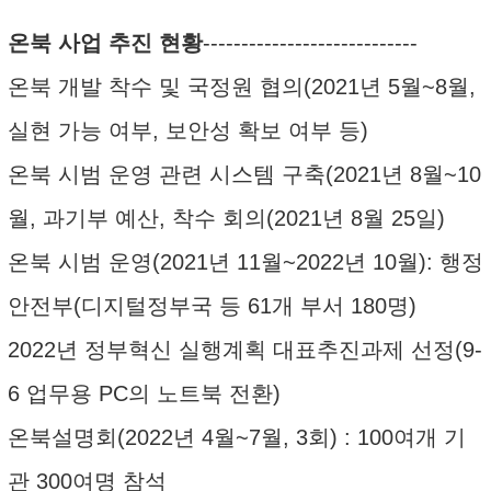
온북 사업 추진 현황
----------------------------
온북 개발 착수 및 국정원 협의(2021년 5월~8월,
실현 가능 여부, 보안성 확보 여부 등)
온북 시범 운영 관련 시스템 구축(2021년 8월~10
월, 과기부 예산, 착수 회의(2021년 8월 25일)
온북 시범 운영(2021년 11월~2022년 10월): 행정
안전부(디지털정부국 등 61개 부서 180명)
2022년 정부혁신 실행계획 대표추진과제 선정(9-
6 업무용 PC의 노트북 전환)
온북설명회(2022년 4월~7월, 3회) : 100여개 기
관 300여명 참석