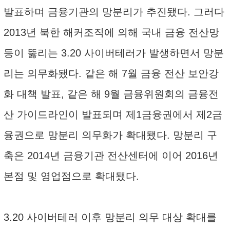
발표하며 금융기관의 망분리가 추진됐다. 그러다
2013년 북한 해커조직에 의해 국내 금융 전산망
등이 뚫리는 3.20 사이버테러가 발생하면서 망분
리는 의무화됐다. 같은 해 7월 금융 전산 보안강
화 대책 발표, 같은 해 9월 금융위원회의 금융전
산 가이드라인이 발표되며 제1금융권에서 제2금
융권으로 망분리 의무화가 확대됐다. 망분리 구
축은 2014년 금융기관 전산센터에 이어 2016년
본점 및 영업점으로 확대됐다.
3.20 사이버테러 이후 망분리 의무 대상 확대를