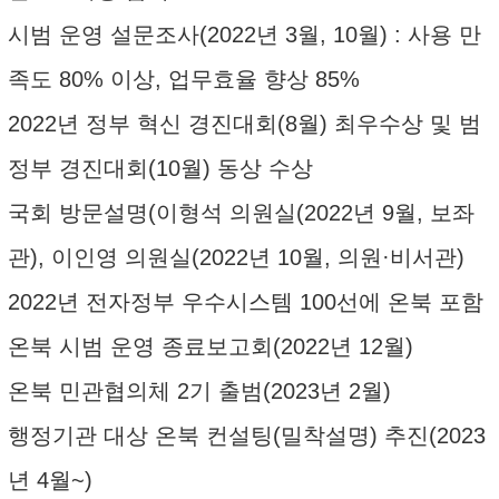
시범 운영 설문조사(2022년 3월, 10월) : 사용 만
족도 80% 이상, 업무효율 향상 85%
2022년 정부 혁신 경진대회(8월) 최우수상 및 범
정부 경진대회(10월) 동상 수상
국회 방문설명(이형석 의원실(2022년 9월, 보좌
관), 이인영 의원실(2022년 10월, 의원·비서관)
2022년 전자정부 우수시스템 100선에 온북 포함
온북 시범 운영 종료보고회(2022년 12월)
온북 민관협의체 2기 출범(2023년 2월)
행정기관 대상 온북 컨설팅(밀착설명) 추진(2023
년 4월~)