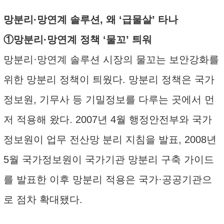
망분리·망연계 솔루션, 왜 ‘급물살’ 타나
①망분리·망연계 정책 ‘물꼬’ 틔워
망분리·망연계 솔루션 시장의 물꼬는 보안강화를
위한 망분리 정책이 틔웠다. 망분리 정책은 국가
정보원, 기무사 등 기밀정보를 다루는 곳에서 먼
저 적용해 왔다. 2007년 4월 행정안전부와 국가
정보원이 업무 전산망 분리 지침을 발표, 2008년
5월 국가정보원이 국가기관 망분리 구축 가이드
를 발표한 이후 망분리 적용은 국가·공공기관으
로 점차 확대됐다.