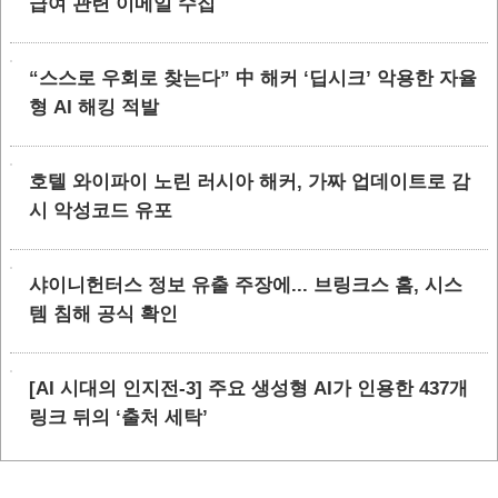
급여 관련 이메일 수집
“스스로 우회로 찾는다” 中 해커 ‘딥시크’ 악용한 자율
형 AI 해킹 적발
호텔 와이파이 노린 러시아 해커, 가짜 업데이트로 감
시 악성코드 유포
샤이니헌터스 정보 유출 주장에... 브링크스 홈, 시스
템 침해 공식 확인
[AI 시대의 인지전-3] 주요 생성형 AI가 인용한 437개
링크 뒤의 ‘출처 세탁’