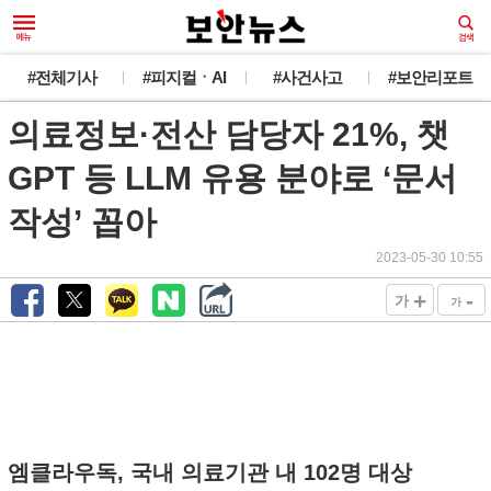
#전체기사
#피지컬ㆍAI
#사건사고
#보안리포트
의료정보·전산 담당자 21%, 챗
GPT 등 LLM 유용 분야로 ‘문서
작성’ 꼽아
2023-05-30 10:55
+
-
가
가
엠클라우독, 국내 의료기관 내 102명 대상