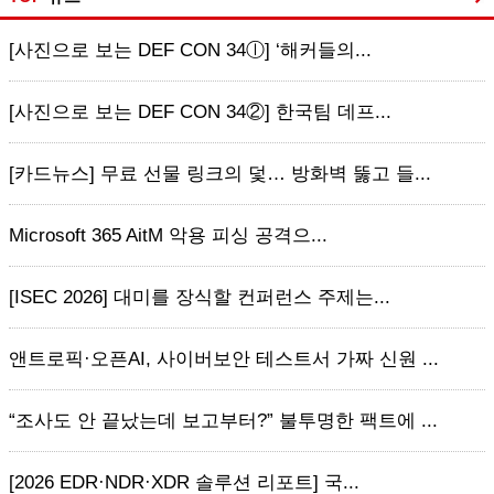
[사진으로 보는 DEF CON 34ⓛ] ‘해커들의...
[사진으로 보는 DEF CON 34②] 한국팀 데프...
[카드뉴스] 무료 선물 링크의 덫… 방화벽 뚫고 들...
Microsoft 365 AitM 악용 피싱 공격으...
[ISEC 2026] 대미를 장식할 컨퍼런스 주제는...
앤트로픽·오픈AI, 사이버보안 테스트서 가짜 신원 ...
“조사도 안 끝났는데 보고부터?” 불투명한 팩트에 ...
[2026 EDR·NDR·XDR 솔루션 리포트] 국...