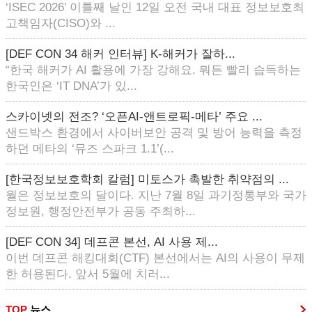
‘ISEC 2026’ 이틀째 날인 12일 오전 국내 대표 정보보호최
고책임자(CISO)와 ...
[DEF CON 34 해커 인터뷰] K-해커가 잘하...
“한국 해커가 AI 활용에 가장 강해요. 뭐든 빨리 습득하는
한국인은 ‘IT DNA’가 있...
스카이넷의 전조? ‘오픈AI-앤트로픽-메타’ 주요 ...
샌드박스 환경에서 사이버보안 공격 및 방어 능력을 측정
하던 메타의 ‘뮤즈 스파크 1.1’(...
[한국정보보호학회 칼럼] 미토스가 촉발한 취약점의 ...
월은 정보보호의 달이다. 지난 7월 8일 과기정통부와 국가
정보원, 행정안전부가 공동 주최하...
[DEF CON 34] 데프콘 본선, AI 사용 제...
이번 데프콘 해킹대회(CTF) 본선에서는 AI의 사용이 무제
한 허용된다. 앞서 5월에 치러...
TOP
뉴스