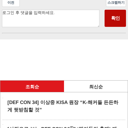
이전
스크랩하기
조회순
최신순
[DEF CON 34] 이상중 KISA 원장 “K-해커들 든든하
게 뒷받침할 것”