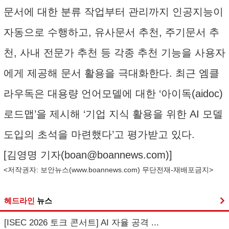
문서에 대한 분류 작업부터 관리까지 인공지능이
자동으로 수행하고, 유사문서 추천, 주기문서 추
천, 사내 전문가 추천 등 각종 추천 기능을 사용자
에게 제공해 문서 활용을 극대화한다. 최근 엠클
라우독은 대용량 언어모델에 대한 ‘아이독(aidoc)
로드맵’을 제시해 ‘기업 지식 활용을 위한 AI 모델
도입의 초석을 마련했다’고 평가받고 있다.
[김영명 기자(
boan@boannews.com
)]
<저작권자: 보안뉴스(
www.boannews.com
) 무단전재-재배포금지>
헤드라인
뉴스
[ISEC 2026 토크 콘서트] AI 자율 공격 ...